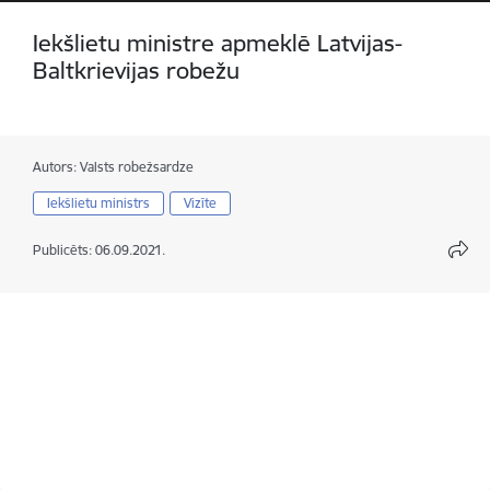
Iekšlietu ministre apmeklē Latvijas-
Baltkrievijas robežu
Autors:
Valsts robežsardze
Iekšlietu ministrs
Vizīte
Publicēts: 06.09.2021.