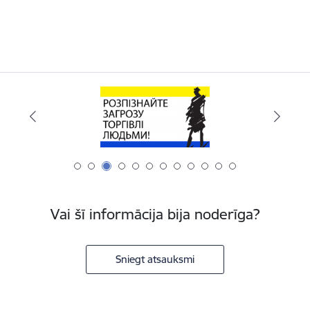
Vai šī informācija bija noderīga?
Sniegt atsauksmi
Kājene