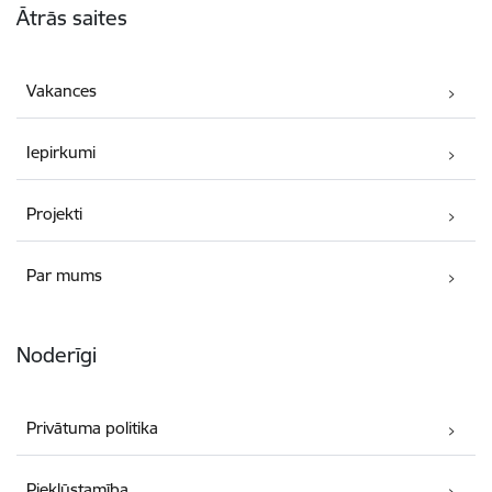
Ātrās saites
Vakances
Iepirkumi
Projekti
Par mums
Noderīgi
Privātuma politika
Piekļūstamība