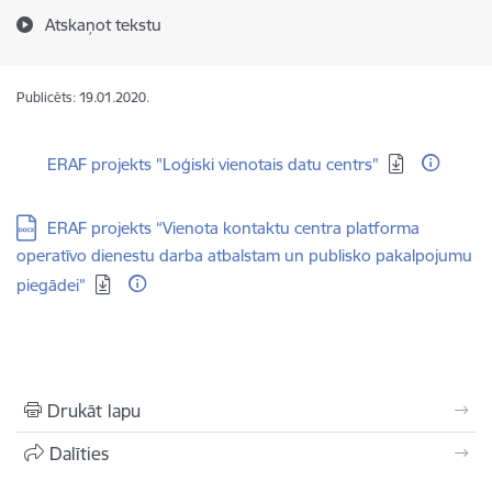
Atskaņot tekstu
Publicēts: 19.01.2020.
Lejupielādēt:
ERAF projekts "Loģiski vienotais datu centrs"
Lejupielādēt:
ERAF projekts “Vienota kontaktu centra platforma
operatīvo dienestu darba atbalstam un publisko pakalpojumu
piegādei”
Drukāt lapu
Dalīties