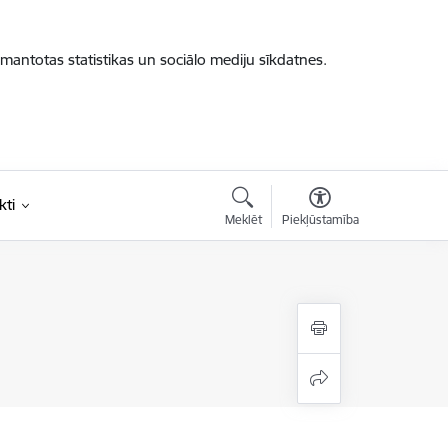
zmantotas statistikas un sociālo mediju sīkdatnes.
kti
Meklēt
Piekļūstamība