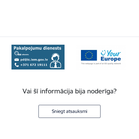
Vai šī informācija bija noderīga?
Sniegt atsauksmi