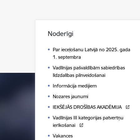
Noderīgi
Par ieceļošanu Latvijā no 2025. gada
1. septembra
Vadlīnijas pašvaldībām sabiedrības
līdzdalības pilnveidošanai
Informācija medijiem
Nozares jaunumi
IEKŠĒJĀS DROŠĪBAS AKADĒMIJA
Vadlīnijas III kategorijas patvertņu
ierīkošanai
Vakances