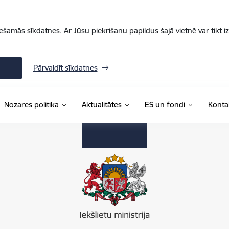
iešamās sīkdatnes. Ar Jūsu piekrišanu papildus šajā vietnē var tikt i
Pārvaldīt sīkdatnes
Nozares politika
Aktualitātes
ES un fondi
Konta