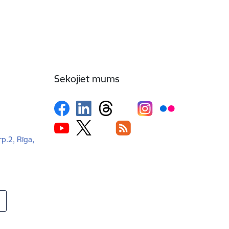
Sekojiet mums
rp.2, Rīga,