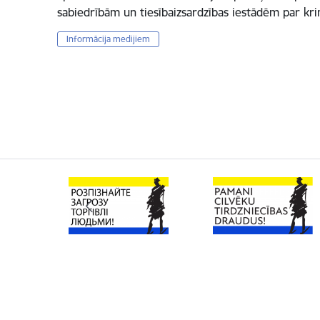
sabiedrībām un tiesībaizsardzības iestādēm par k
Informācija medijiem