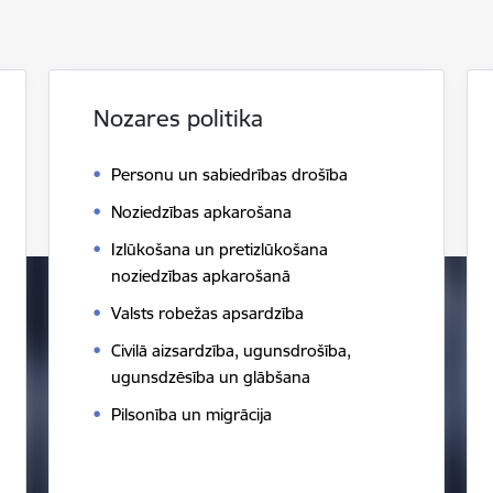
Nozares politika
Personu un sabiedrības drošība
Noziedzības apkarošana
Izlūkošana un pretizlūkošana
noziedzības apkarošanā
Valsts robežas apsardzība
Civilā aizsardzība, ugunsdrošība,
ugunsdzēsība un glābšana
Pilsonība un migrācija