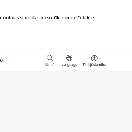
zmantotas statistikas un sociālo mediju sīkdatnes.
kti
Language
Meklēt
Piekļūstamība