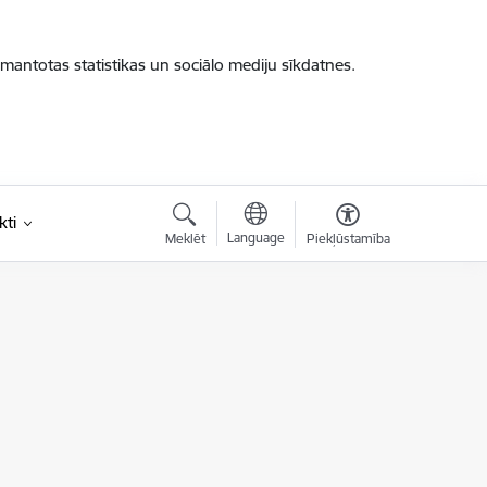
zmantotas statistikas un sociālo mediju sīkdatnes.
kti
Language
Meklēt
Piekļūstamība