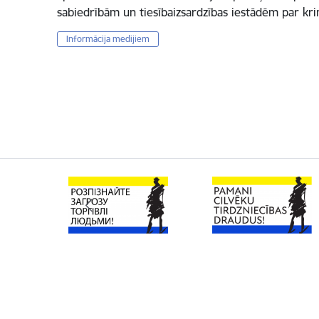
sabiedrībām un tiesībaizsardzības iestādēm par k
Informācija medijiem