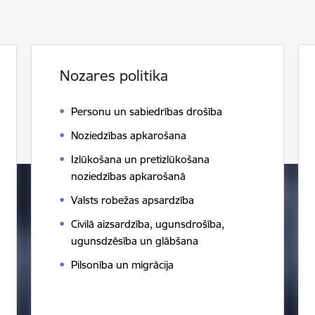
Nozares politika
Personu un sabiedrības drošība
Noziedzības apkarošana
Izlūkošana un pretizlūkošana
noziedzības apkarošanā
Valsts robežas apsardzība
Civilā aizsardzība, ugunsdrošība,
ugunsdzēsība un glābšana
Pilsonība un migrācija