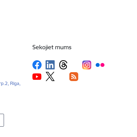
Sekojiet mums
rp.2, Rīga,