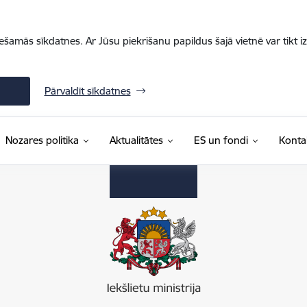
iešamās sīkdatnes. Ar Jūsu piekrišanu papildus šajā vietnē var tikt i
Pārvaldīt sīkdatnes
Nozares politika
Aktualitātes
ES un fondi
Konta