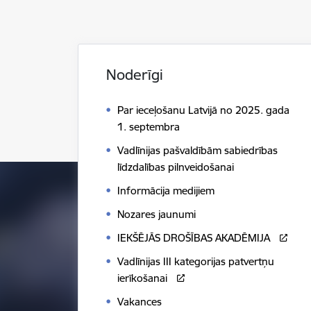
Noderīgi
Par ieceļošanu Latvijā no 2025. gada
1. septembra
Vadlīnijas pašvaldībām sabiedrības
līdzdalības pilnveidošanai
Informācija medijiem
Nozares jaunumi
IEKŠĒJĀS DROŠĪBAS AKADĒMIJA
Vadlīnijas III kategorijas patvertņu
ierīkošanai
Vakances