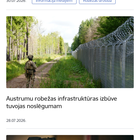
30.07.2026.
Informācija medijiem
Robežas drošība
Austrumu robežas infrastruktūras izbūve
tuvojas noslēgumam
28.07.2026.