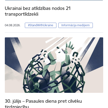
Ukrainai bez atlīdzības nodos 21
transportlīdzekli
04.08.2026.
#StandWithUkraine
Informācija medijiem
30. jūlijs – Pasaules diena pret cilvēku
tirdzniecību