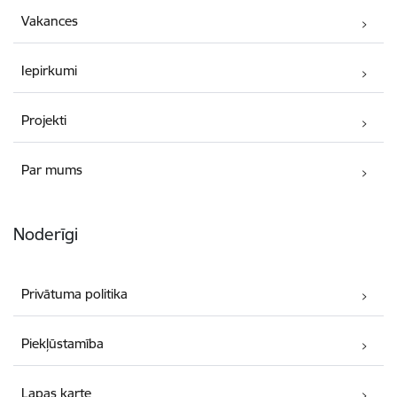
Vakances
Iepirkumi
Projekti
Par mums
Noderīgi
Privātuma politika
Piekļūstamība
Lapas karte