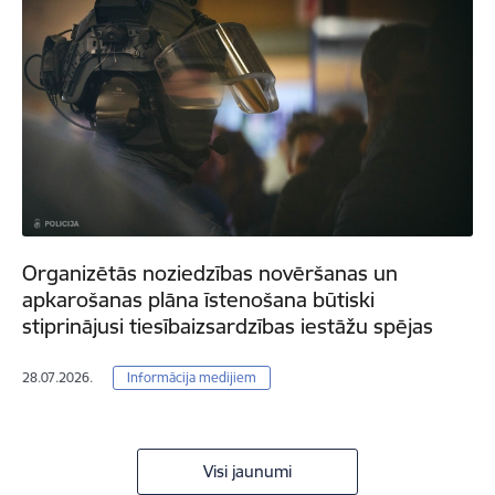
Organizētās noziedzības novēršanas un
apkarošanas plāna īstenošana būtiski
stiprinājusi tiesībaizsardzības iestāžu spējas
28.07.2026.
Informācija medijiem
Visi jaunumi