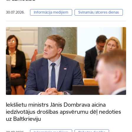
30.07.2026.
Informācija medijiem
Svinamās/atceres dienas
Iekšlietu ministrs Jānis Dombrava aicina
iedzīvotājus drošības apsvērumu dēļ nedoties
uz Baltkrieviju