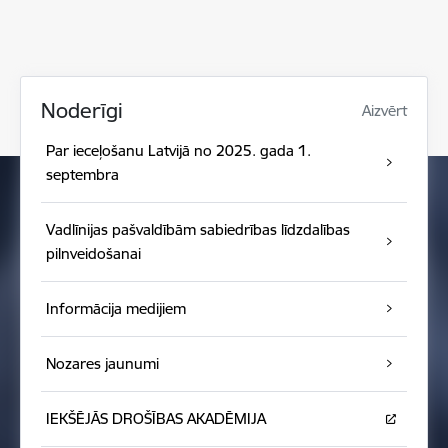
Noderīgi
Aizvērt
Par ieceļošanu Latvijā no 2025. gada 1.
septembra
Vadlīnijas pašvaldībām sabiedrības līdzdalības
pilnveidošanai
Informācija medijiem
Nozares jaunumi
IEKŠĒJĀS DROŠĪBAS AKADĒMIJA