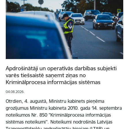
Apdrošinātāji un operatīvās darbības subjekti
varēs tiešsaistē saņemt ziņas no
Kriminālprocesa informācijas sistēmas
04.08.2026.
Otrdien, 4. augustā, Ministru kabinets pieņēma
grozījumus Ministru kabineta 2010. gada 14. septembra
noteikumos Nr. 850 "Kriminālprocesa informācijas
sistēmas noteikumi". Noteikumi nodrošinās Latvijas
Transportlīdzekļu apdrošinātāju birojam (LTAB) un