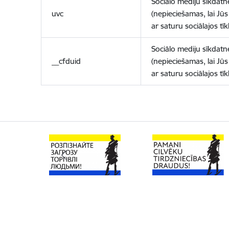
Sociālo mediju sīkdatn
uvc
(nepieciešamas, lai Jūs 
ar saturu sociālajos tīk
Sociālo mediju sīkdatn
__cfduid
(nepieciešamas, lai Jūs 
ar saturu sociālajos tīk