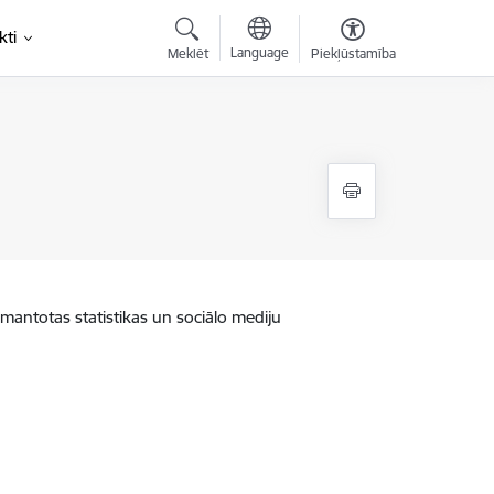
kti
Language
Meklēt
Piekļūstamība
zmantotas statistikas un sociālo mediju