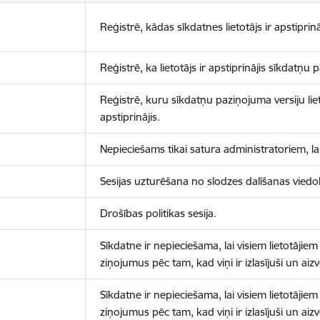
Reģistrē, kādas sīkdatnes lietotājs ir apstiprinā
Reģistrē, ka lietotājs ir apstiprinājis sīkdatņu
Reģistrē, kuru sīkdatņu paziņojuma versiju liet
apstiprinājis.
Nepieciešams tikai satura administratoriem, lai
Sesijas uzturēšana no slodzes dalīšanas viedo
Drošības politikas sesija.
Sīkdatne ir nepieciešama, lai visiem lietotājiem
ziņojumus pēc tam, kad viņi ir izlasījuši un aizv
Sīkdatne ir nepieciešama, lai visiem lietotājiem
ziņojumus pēc tam, kad viņi ir izlasījuši un aizv