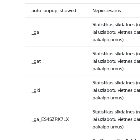
auto_popup_showed
Nepieciešams
Statistikas sīkdatnes (
_ga
lai uzlabotu vietnes d
pakalpojumus)
Statistikas sīkdatnes (
_gat
lai uzlabotu vietnes d
pakalpojumus)
Statistikas sīkdatnes (
_gid
lai uzlabotu vietnes d
pakalpojumus)
Statistikas sīkdatnes (
_ga_ES4SZRK7LX
lai uzlabotu vietnes d
pakalpojumus)