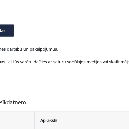
tās
ietnes darbību un pakalpojumus.
, lai Jūs varētu dalīties ar saturu sociālajos medijos vai skatīt mā
 sīkdatnēm
Apraksts