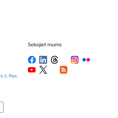
Sekojiet mums
rp.2, Rīga,