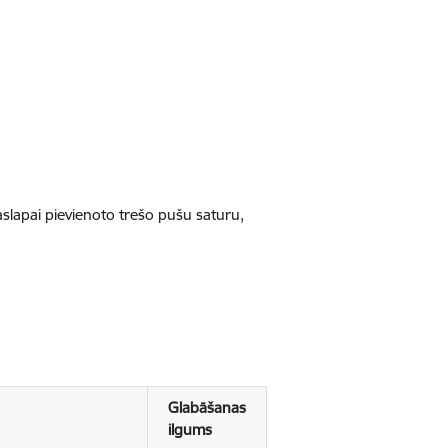
jaslapai pievienoto trešo pušu saturu,
Glabāšanas
ilgums