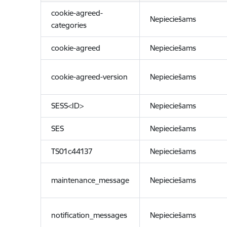
cookie-agreed-
Nepieciešams
categories
cookie-agreed
Nepieciešams
cookie-agreed-version
Nepieciešams
SESS<ID>
Nepieciešams
SES
Nepieciešams
TS01c44137
Nepieciešams
maintenance_message
Nepieciešams
notification_messages
Nepieciešams