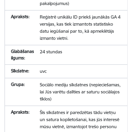
pakalpojumus)
Reģistrē unikālu ID priekš jaunākās GA 4
versijas, kas tiek izmantots statistisko
datu iegūšanai par to, kā apmeklētājs
izmanto vietni.
24 stundas
uvc
Sociālo mediju sīkdatnes (nepieciešamas,
lai Jūs varētu dalīties ar saturu sociālajos
tīklos)
Šīs sīkdatnes ir paredzētas tādu vietņu
un satura koplietošanai, kas jūs interesē
mūsu vietnē, izmantojot trešo personu