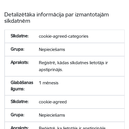
Detalizētāka informācija par izmantotajām
sīkdatnēm
cookie-agreed-categories
Nepieciešams
Reģistrē, kādas sīkdatnes lietotājs ir
apstiprinājis.
1 mēnesis
cookie-agreed
Nepieciešams
Reģistrē, ka lietotājs ir apstiprinājis