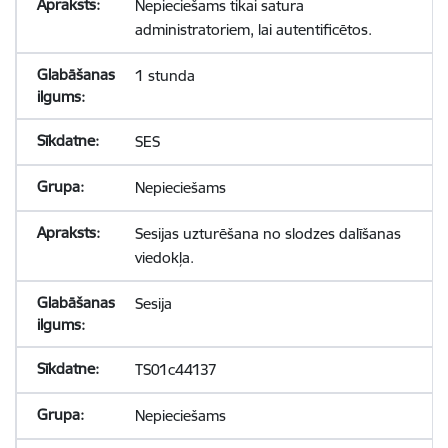
Nepieciešams tikai satura
administratoriem, lai autentificētos.
1 stunda
SES
Nepieciešams
Sesijas uzturēšana no slodzes dalīšanas
viedokļa.
Sesija
TS01c44137
Nepieciešams