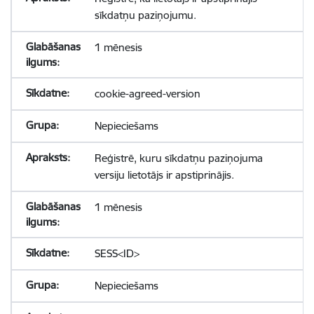
sīkdatņu paziņojumu.
1 mēnesis
cookie-agreed-version
Nepieciešams
Reģistrē, kuru sīkdatņu paziņojuma
versiju lietotājs ir apstiprinājis.
1 mēnesis
SESS<ID>
Nepieciešams