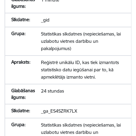
_gid
Statistikas sīkdatnes (nepieciešamas, lai
uzlabotu vietnes darbību un
pakalpojumus)
Reģistrē unikālu ID, kas tiek izmantots
statistisko datu iegūšanai par to, kā
apmeklētājs izmanto vietni.
24 stundas
_ga_ES4SZRK7LX
Statistikas sīkdatnes (nepieciešamas, lai
uzlabotu vietnes darbību un