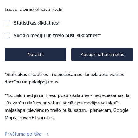
Lūdzu, atzīmējiet savu izvēli:
Statistikas sīkdatnes
*
Sociālo mediju un trešo pušu sīkdatnes
**
Noraidīt
Apstiprināt atzīmētās
*
Statistikas sīkdatnes - nepieciešamas, lai uzlabotu vietnes
darbību un pakalpojumus.
**
Sociālo mediju un trešo pušu sīkdatnes - nepieciešamas, lai
Jūs varētu dalīties ar saturu sociālajos medijos vai skatīt
mājaslapai pievienoto trešo pušu saturu, piemēram, Google
Maps, PowerBI vai citus.
Privātuma politika