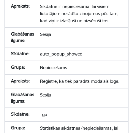
Sīkdatne ir nepieciešama, lai visiem
lietotājiem nerādītu ziņojumus pēc tam,
kad viņi ir izlasījuši un aizvēruši tos.
Sesija
auto_popup_showed
Nepieciešams
Reģistrē, ka tiek parādīts modālais logs.
Sesija
_ga
Statistikas sīkdatnes (nepieciešamas, lai