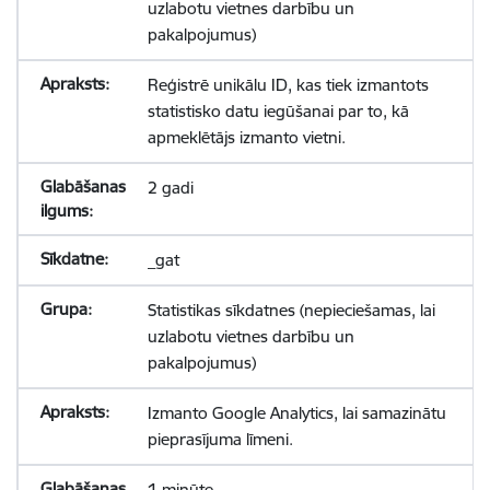
uzlabotu vietnes darbību un
pakalpojumus)
Reģistrē unikālu ID, kas tiek izmantots
statistisko datu iegūšanai par to, kā
apmeklētājs izmanto vietni.
2 gadi
_gat
Statistikas sīkdatnes (nepieciešamas, lai
uzlabotu vietnes darbību un
pakalpojumus)
Izmanto Google Analytics, lai samazinātu
pieprasījuma līmeni.
1 minūte