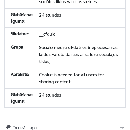
sociālos tīklus vai citas vietnes.
24 stundas
__cfduid
Sociālo mediju sīkdatnes (nepieciešamas,
lai Jūs varētu dalīties ar saturu sociālajos
tīklos)
Cookie is needed for all users for
sharing content
24 stundas
Drukāt lapu