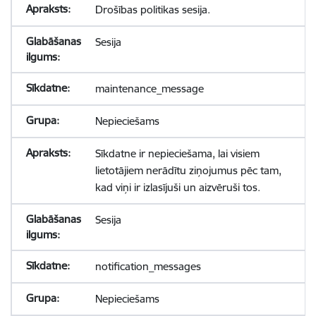
Drošības politikas sesija.
Sesija
maintenance_message
Nepieciešams
Sīkdatne ir nepieciešama, lai visiem
lietotājiem nerādītu ziņojumus pēc tam,
kad viņi ir izlasījuši un aizvēruši tos.
Sesija
notification_messages
Nepieciešams