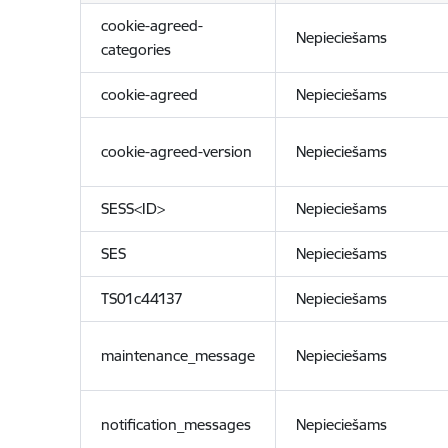
cookie-agreed-
Nepieciešams
categories
cookie-agreed
Nepieciešams
cookie-agreed-version
Nepieciešams
SESS<ID>
Nepieciešams
SES
Nepieciešams
TS01c44137
Nepieciešams
maintenance_message
Nepieciešams
notification_messages
Nepieciešams