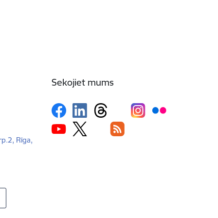
Sekojiet mums
rp.2, Rīga,