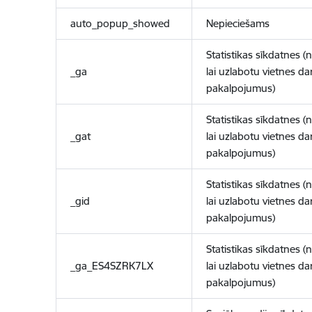
auto_popup_showed
Nepieciešams
Statistikas sīkdatnes (
_ga
lai uzlabotu vietnes d
pakalpojumus)
Statistikas sīkdatnes (
_gat
lai uzlabotu vietnes d
pakalpojumus)
Statistikas sīkdatnes (
_gid
lai uzlabotu vietnes d
pakalpojumus)
Statistikas sīkdatnes (
_ga_ES4SZRK7LX
lai uzlabotu vietnes d
pakalpojumus)