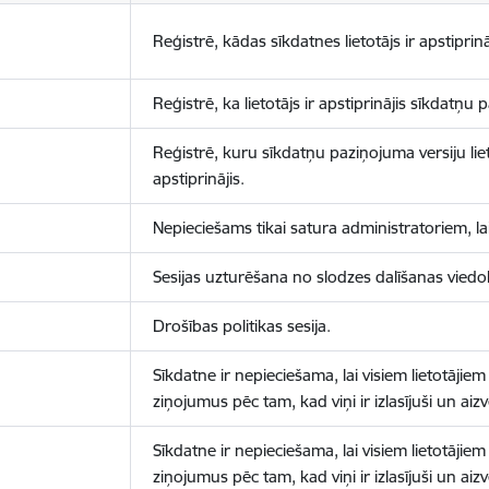
Reģistrē, kādas sīkdatnes lietotājs ir apstiprinā
Reģistrē, ka lietotājs ir apstiprinājis sīkdatņu
Reģistrē, kuru sīkdatņu paziņojuma versiju liet
apstiprinājis.
Nepieciešams tikai satura administratoriem, lai
Sesijas uzturēšana no slodzes dalīšanas viedo
Drošības politikas sesija.
Sīkdatne ir nepieciešama, lai visiem lietotājiem
ziņojumus pēc tam, kad viņi ir izlasījuši un aizv
Sīkdatne ir nepieciešama, lai visiem lietotājiem
ziņojumus pēc tam, kad viņi ir izlasījuši un aizv