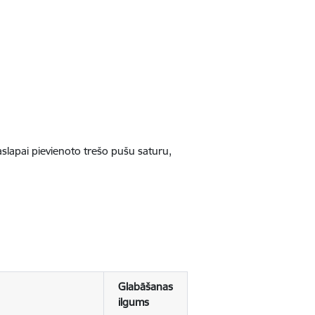
jaslapai pievienoto trešo pušu saturu,
Glabāšanas
ilgums