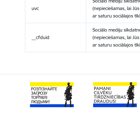
Sociālo mediju sīkdatn
uvc
(nepieciešamas, lai Jūs 
ar saturu sociālajos tīk
Sociālo mediju sīkdatn
__cfduid
(nepieciešamas, lai Jūs 
ar saturu sociālajos tīk