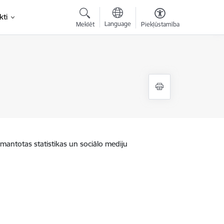
kti
Language
Meklēt
Piekļūstamība
zmantotas statistikas un sociālo mediju