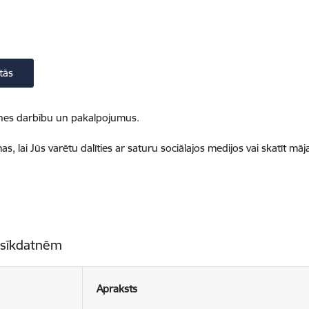
tās
ietnes darbību un pakalpojumus.
, lai Jūs varētu dalīties ar saturu sociālajos medijos vai skatīt mā
 sīkdatnēm
Apraksts