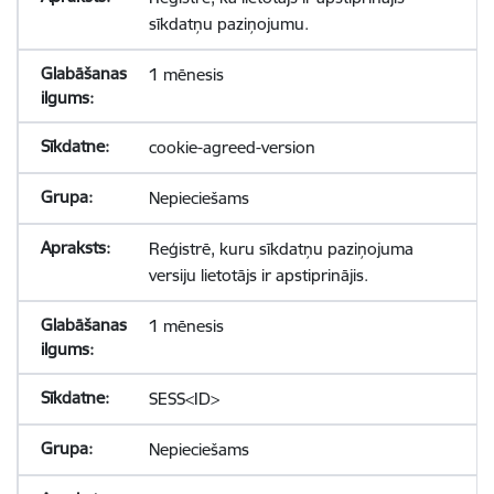
sīkdatņu paziņojumu.
1 mēnesis
cookie-agreed-version
Nepieciešams
Reģistrē, kuru sīkdatņu paziņojuma
versiju lietotājs ir apstiprinājis.
1 mēnesis
SESS<ID>
Nepieciešams