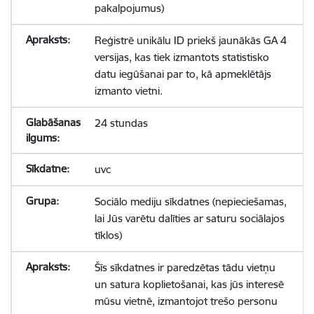
pakalpojumus)
Reģistrē unikālu ID priekš jaunākās GA 4
versijas, kas tiek izmantots statistisko
datu iegūšanai par to, kā apmeklētājs
izmanto vietni.
24 stundas
uvc
Sociālo mediju sīkdatnes (nepieciešamas,
lai Jūs varētu dalīties ar saturu sociālajos
tīklos)
Šīs sīkdatnes ir paredzētas tādu vietņu
un satura koplietošanai, kas jūs interesē
mūsu vietnē, izmantojot trešo personu