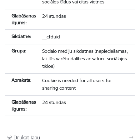
sociālos tīklus vai citas vietnes.
24 stundas
__cfduid
Sociālo mediju sīkdatnes (nepieciešamas,
lai Jūs varētu dalīties ar saturu sociālajos
tīklos)
Cookie is needed for all users for
sharing content
24 stundas
Drukāt lapu