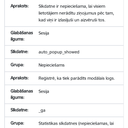
Sīkdatne ir nepieciešama, lai visiem
lietotājiem nerādītu ziņojumus pēc tam,
kad viņi ir izlasījuši un aizvēruši tos.
Sesija
auto_popup_showed
Nepieciešams
Reģistrē, ka tiek parādīts modālais logs.
Sesija
_ga
Statistikas sīkdatnes (nepieciešamas, lai