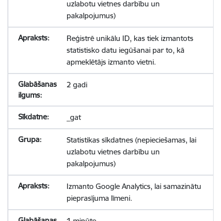
uzlabotu vietnes darbību un
pakalpojumus)
Reģistrē unikālu ID, kas tiek izmantots
statistisko datu iegūšanai par to, kā
apmeklētājs izmanto vietni.
2 gadi
_gat
Statistikas sīkdatnes (nepieciešamas, lai
uzlabotu vietnes darbību un
pakalpojumus)
Izmanto Google Analytics, lai samazinātu
pieprasījuma līmeni.
1 minūte