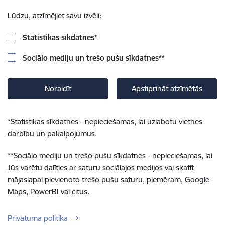
Lūdzu, atzīmējiet savu izvēli:
Statistikas sīkdatnes
*
Sociālo mediju un trešo pušu sīkdatnes
**
Noraidīt
Apstiprināt atzīmētās
*
Statistikas sīkdatnes - nepieciešamas, lai uzlabotu vietnes
darbību un pakalpojumus.
**
Sociālo mediju un trešo pušu sīkdatnes - nepieciešamas, lai
Jūs varētu dalīties ar saturu sociālajos medijos vai skatīt
mājaslapai pievienoto trešo pušu saturu, piemēram, Google
Maps, PowerBI vai citus.
Privātuma politika