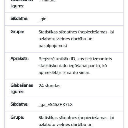
_gid
Statistikas sīkdatnes (nepieciešamas, lai
uzlabotu vietnes darbību un
pakalpojumus)
Reģistrē unikālu ID, kas tiek izmantots
statistisko datu iegūšanai par to, kā
apmeklētājs izmanto vietni.
24 stundas
_ga_ES4SZRK7LX
Statistikas sīkdatnes (nepieciešamas, lai
uzlabotu vietnes darbību un