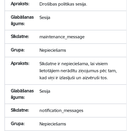
Drošības politikas sesija.
Sesija
maintenance_message
Nepieciešams
Sīkdatne ir nepieciešama, lai visiem
lietotājiem nerādītu ziņojumus pēc tam,
kad viņi ir izlasījuši un aizvēruši tos.
Sesija
notification_messages
Nepieciešams