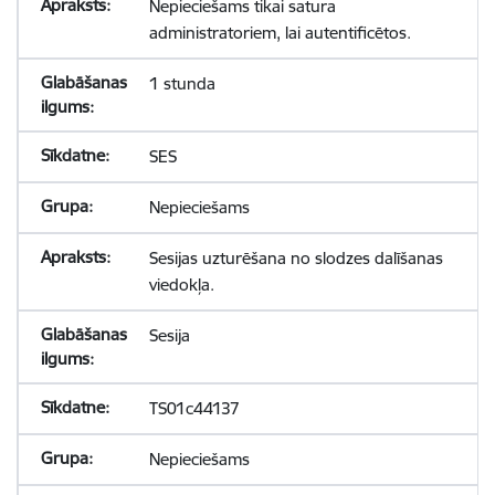
Nepieciešams tikai satura
administratoriem, lai autentificētos.
1 stunda
SES
Nepieciešams
Sesijas uzturēšana no slodzes dalīšanas
viedokļa.
Sesija
TS01c44137
Nepieciešams