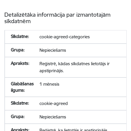
Detalizētāka informācija par izmantotajām
sīkdatnēm
cookie-agreed-categories
Nepieciešams
Reģistrē, kādas sīkdatnes lietotājs ir
apstiprinājis.
1 mēnesis
cookie-agreed
Nepieciešams
Reģistrē, ka lietotājs ir apstiprinājis