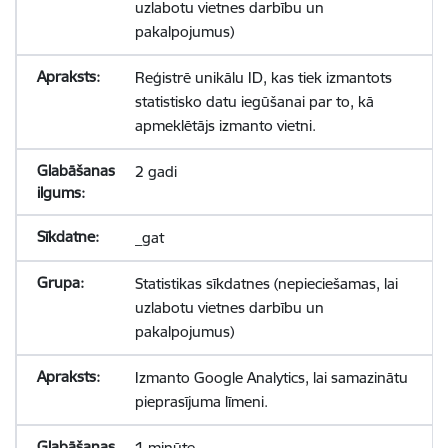
uzlabotu vietnes darbību un
pakalpojumus)
Reģistrē unikālu ID, kas tiek izmantots
statistisko datu iegūšanai par to, kā
apmeklētājs izmanto vietni.
2 gadi
_gat
Statistikas sīkdatnes (nepieciešamas, lai
uzlabotu vietnes darbību un
pakalpojumus)
Izmanto Google Analytics, lai samazinātu
pieprasījuma līmeni.
1 minūte