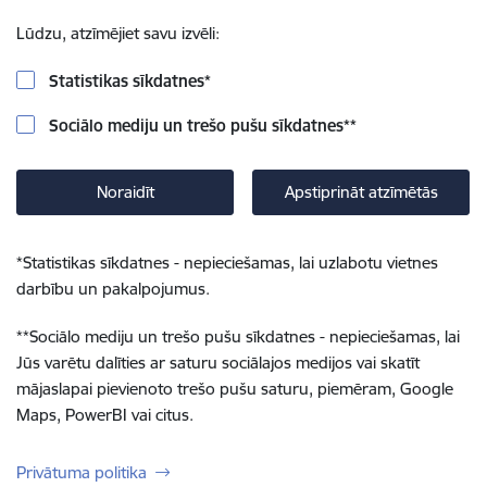
Lūdzu, atzīmējiet savu izvēli:
Statistikas sīkdatnes
*
Sociālo mediju un trešo pušu sīkdatnes
**
Noraidīt
Apstiprināt atzīmētās
*
Statistikas sīkdatnes - nepieciešamas, lai uzlabotu vietnes
darbību un pakalpojumus.
**
Sociālo mediju un trešo pušu sīkdatnes - nepieciešamas, lai
Jūs varētu dalīties ar saturu sociālajos medijos vai skatīt
mājaslapai pievienoto trešo pušu saturu, piemēram, Google
Maps, PowerBI vai citus.
Privātuma politika