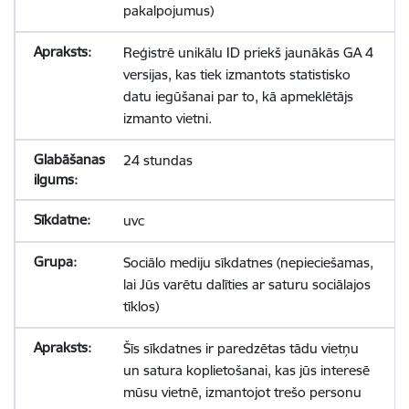
pakalpojumus)
Reģistrē unikālu ID priekš jaunākās GA 4
versijas, kas tiek izmantots statistisko
datu iegūšanai par to, kā apmeklētājs
izmanto vietni.
24 stundas
uvc
Sociālo mediju sīkdatnes (nepieciešamas,
lai Jūs varētu dalīties ar saturu sociālajos
tīklos)
Šīs sīkdatnes ir paredzētas tādu vietņu
un satura koplietošanai, kas jūs interesē
mūsu vietnē, izmantojot trešo personu