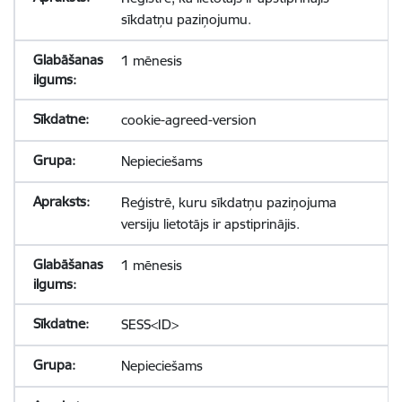
sīkdatņu paziņojumu.
1 mēnesis
cookie-agreed-version
Nepieciešams
Reģistrē, kuru sīkdatņu paziņojuma
versiju lietotājs ir apstiprinājis.
1 mēnesis
SESS<ID>
Nepieciešams