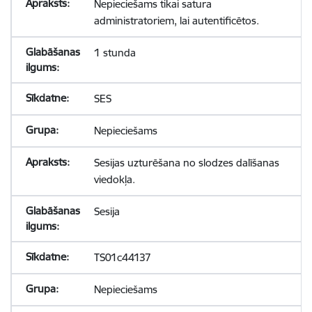
Nepieciešams tikai satura
administratoriem, lai autentificētos.
1 stunda
SES
Nepieciešams
Sesijas uzturēšana no slodzes dalīšanas
viedokļa.
Sesija
TS01c44137
Nepieciešams