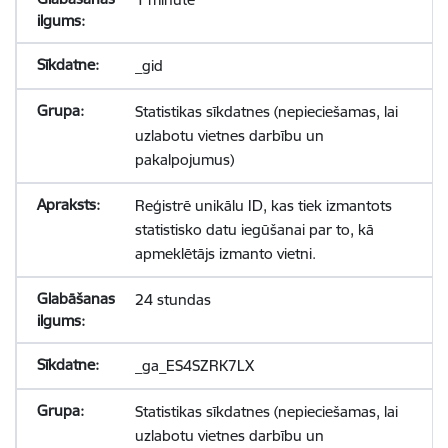
_gid
Statistikas sīkdatnes (nepieciešamas, lai
uzlabotu vietnes darbību un
pakalpojumus)
Reģistrē unikālu ID, kas tiek izmantots
statistisko datu iegūšanai par to, kā
apmeklētājs izmanto vietni.
24 stundas
_ga_ES4SZRK7LX
Statistikas sīkdatnes (nepieciešamas, lai
uzlabotu vietnes darbību un