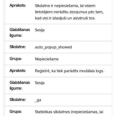
Sīkdatne ir nepieciešama, lai visiem
lietotājiem nerādītu ziņojumus pēc tam,
kad viņi ir izlasījuši un aizvēruši tos.
Sesija
auto_popup_showed
Nepieciešams
Reģistrē, ka tiek parādīts modālais logs.
Sesija
_ga
Statistikas sīkdatnes (nepieciešamas, lai