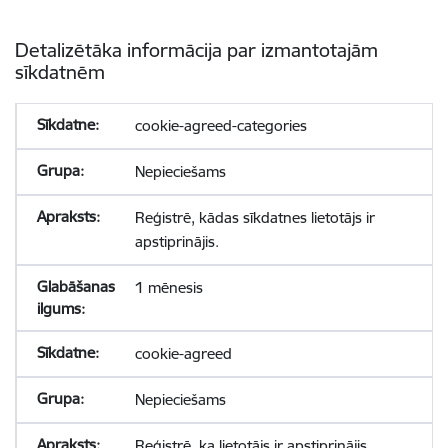
Detalizētāka informācija par izmantotajām
sīkdatnēm
cookie-agreed-categories
Nepieciešams
Reģistrē, kādas sīkdatnes lietotājs ir
apstiprinājis.
1 mēnesis
cookie-agreed
Nepieciešams
Reģistrē, ka lietotājs ir apstiprinājis