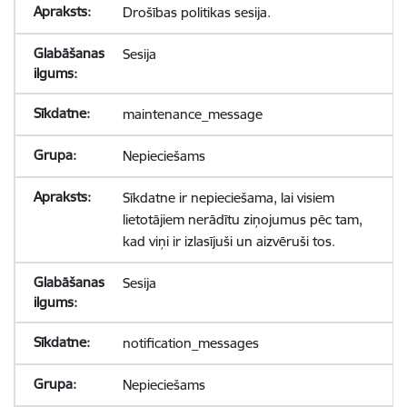
Drošības politikas sesija.
Sesija
maintenance_message
Nepieciešams
Sīkdatne ir nepieciešama, lai visiem
lietotājiem nerādītu ziņojumus pēc tam,
kad viņi ir izlasījuši un aizvēruši tos.
Sesija
notification_messages
Nepieciešams