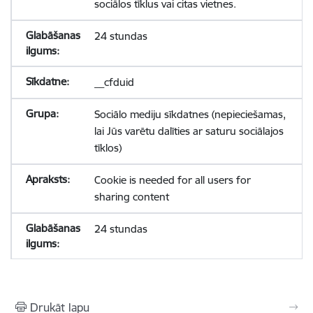
sociālos tīklus vai citas vietnes.
24 stundas
__cfduid
Sociālo mediju sīkdatnes (nepieciešamas,
lai Jūs varētu dalīties ar saturu sociālajos
tīklos)
Cookie is needed for all users for
sharing content
24 stundas
Drukāt lapu