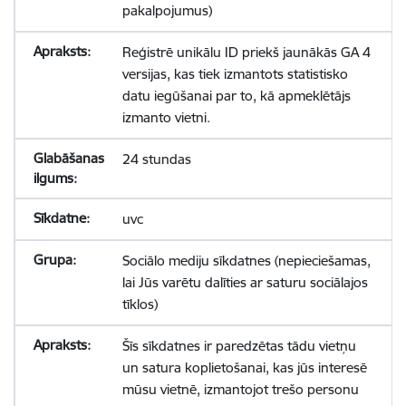
pakalpojumus)
Reģistrē unikālu ID priekš jaunākās GA 4
versijas, kas tiek izmantots statistisko
datu iegūšanai par to, kā apmeklētājs
izmanto vietni.
24 stundas
uvc
Sociālo mediju sīkdatnes (nepieciešamas,
lai Jūs varētu dalīties ar saturu sociālajos
tīklos)
Šīs sīkdatnes ir paredzētas tādu vietņu
un satura koplietošanai, kas jūs interesē
mūsu vietnē, izmantojot trešo personu