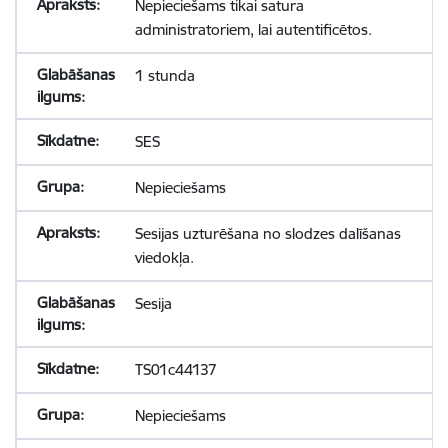
Nepieciešams tikai satura
administratoriem, lai autentificētos.
1 stunda
SES
Nepieciešams
Sesijas uzturēšana no slodzes dalīšanas
viedokļa.
Sesija
TS01c44137
Nepieciešams