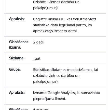
uzlabotu vietnes darbību un
pakalpojumus)
Reģistrē unikālu ID, kas tiek izmantots
statistisko datu iegūšanai par to, kā
apmeklētājs izmanto vietni.
2 gadi
_gat
Statistikas sīkdatnes (nepieciešamas, lai
uzlabotu vietnes darbību un
pakalpojumus)
Izmanto Google Analytics, lai samazinātu
pieprasījuma līmeni.
1 minūte