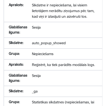
Sīkdatne ir nepieciešama, lai visiem
lietotājiem nerādītu ziņojumus pēc tam,
kad viņi ir izlasījuši un aizvēruši tos.
Sesija
auto_popup_showed
Nepieciešams
Reģistrē, ka tiek parādīts modālais logs.
Sesija
_ga
Statistikas sīkdatnes (nepieciešamas, lai