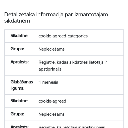
Detalizētāka informācija par izmantotajām
sīkdatnēm
cookie-agreed-categories
Nepieciešams
Reģistrē, kādas sīkdatnes lietotājs ir
apstiprinājis.
1 mēnesis
cookie-agreed
Nepieciešams
Reģistrē, ka lietotājs ir apstiprinājis