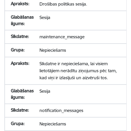
Drošības politikas sesija.
Sesija
maintenance_message
Nepieciešams
Sīkdatne ir nepieciešama, lai visiem
lietotājiem nerādītu ziņojumus pēc tam,
kad viņi ir izlasījuši un aizvēruši tos.
Sesija
notification_messages
Nepieciešams