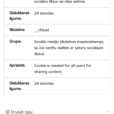
sociālos tīklus vai citas vietnes.
24 stundas
__cfduid
Sociālo mediju sīkdatnes (nepieciešamas,
lai Jūs varētu dalīties ar saturu sociālajos
tīklos)
Cookie is needed for all users for
sharing content
24 stundas
Drukāt lapu