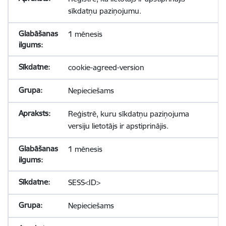
sīkdatņu paziņojumu.
1 mēnesis
cookie-agreed-version
Nepieciešams
Reģistrē, kuru sīkdatņu paziņojuma
versiju lietotājs ir apstiprinājis.
1 mēnesis
SESS<ID>
Nepieciešams