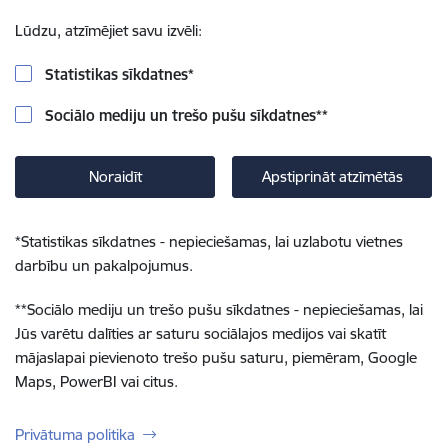
Lūdzu, atzīmējiet savu izvēli:
Statistikas sīkdatnes
*
Sociālo mediju un trešo pušu sīkdatnes
**
Noraidīt
Apstiprināt atzīmētās
*
Statistikas sīkdatnes - nepieciešamas, lai uzlabotu vietnes
darbību un pakalpojumus.
**
Sociālo mediju un trešo pušu sīkdatnes - nepieciešamas, lai
Jūs varētu dalīties ar saturu sociālajos medijos vai skatīt
mājaslapai pievienoto trešo pušu saturu, piemēram, Google
Maps, PowerBI vai citus.
Privātuma politika