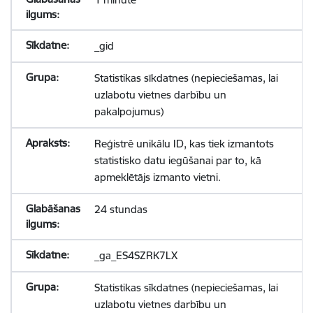
_gid
Statistikas sīkdatnes (nepieciešamas, lai
uzlabotu vietnes darbību un
pakalpojumus)
Reģistrē unikālu ID, kas tiek izmantots
statistisko datu iegūšanai par to, kā
apmeklētājs izmanto vietni.
24 stundas
_ga_ES4SZRK7LX
Statistikas sīkdatnes (nepieciešamas, lai
uzlabotu vietnes darbību un