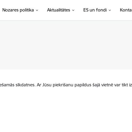
Nozares politika
Aktualitātes
ES un fondi
Konta
iešamās sīkdatnes. Ar Jūsu piekrišanu papildus šajā vietnē var tikt i