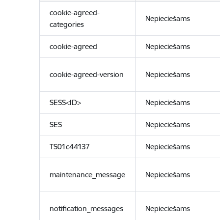
cookie-agreed-
Nepieciešams
categories
cookie-agreed
Nepieciešams
cookie-agreed-version
Nepieciešams
SESS<ID>
Nepieciešams
SES
Nepieciešams
TS01c44137
Nepieciešams
maintenance_message
Nepieciešams
notification_messages
Nepieciešams