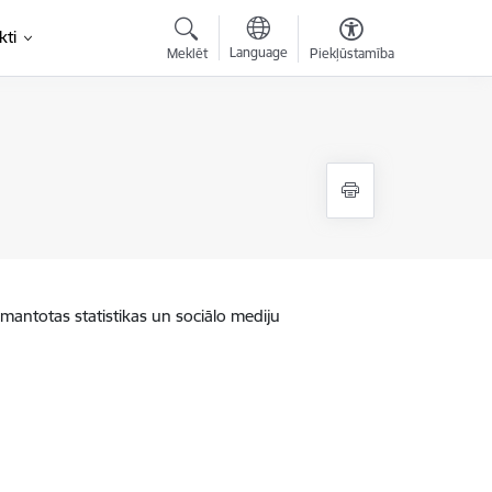
kti
Language
Meklēt
Piekļūstamība
zmantotas statistikas un sociālo mediju