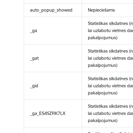
auto_popup_showed
Nepieciešams
Statistikas sīkdatnes (
_ga
lai uzlabotu vietnes d
pakalpojumus)
Statistikas sīkdatnes (
_gat
lai uzlabotu vietnes d
pakalpojumus)
Statistikas sīkdatnes (
_gid
lai uzlabotu vietnes d
pakalpojumus)
Statistikas sīkdatnes (
_ga_ES4SZRK7LX
lai uzlabotu vietnes d
pakalpojumus)