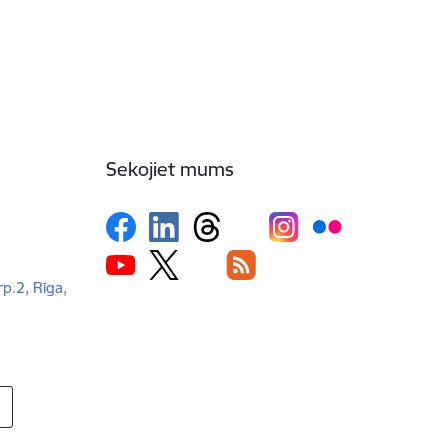
Sekojiet mums
rp.2, Rīga,