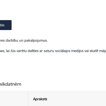
tās
ietnes darbību un pakalpojumus.
, lai Jūs varētu dalīties ar saturu sociālajos medijos vai skatīt mā
 sīkdatnēm
Apraksts