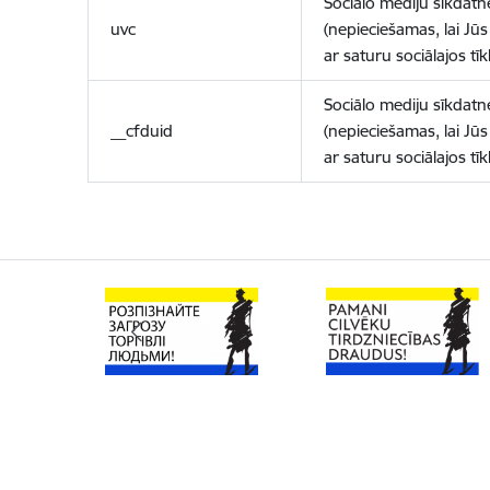
Sociālo mediju sīkdatn
uvc
(nepieciešamas, lai Jūs 
ar saturu sociālajos tīk
Sociālo mediju sīkdatn
__cfduid
(nepieciešamas, lai Jūs 
ar saturu sociālajos tīk