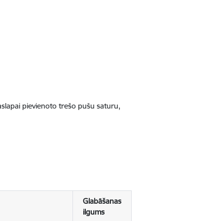
jaslapai pievienoto trešo pušu saturu,
Glabāšanas
ilgums