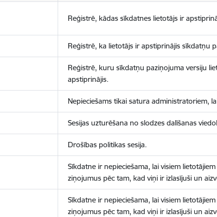
Reģistrē, kādas sīkdatnes lietotājs ir apstiprinā
Reģistrē, ka lietotājs ir apstiprinājis sīkdatņu
Reģistrē, kuru sīkdatņu paziņojuma versiju liet
apstiprinājis.
Nepieciešams tikai satura administratoriem, lai
Sesijas uzturēšana no slodzes dalīšanas viedo
Drošības politikas sesija.
Sīkdatne ir nepieciešama, lai visiem lietotājiem
ziņojumus pēc tam, kad viņi ir izlasījuši un aizv
Sīkdatne ir nepieciešama, lai visiem lietotājiem
ziņojumus pēc tam, kad viņi ir izlasījuši un aizv