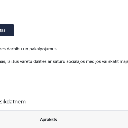
tās
ietnes darbību un pakalpojumus.
, lai Jūs varētu dalīties ar saturu sociālajos medijos vai skatīt mā
 sīkdatnēm
Apraksts