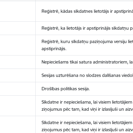
Reģistrē, kādas sīkdatnes lietotājs ir apstiprinā
Reģistrē, ka lietotājs ir apstiprinājis sīkdatņu
Reģistrē, kuru sīkdatņu paziņojuma versiju liet
apstiprinājis.
Nepieciešams tikai satura administratoriem, lai
Sesijas uzturēšana no slodzes dalīšanas viedo
Drošības politikas sesija.
Sīkdatne ir nepieciešama, lai visiem lietotājiem
ziņojumus pēc tam, kad viņi ir izlasījuši un aizv
Sīkdatne ir nepieciešama, lai visiem lietotājiem
ziņojumus pēc tam, kad viņi ir izlasījuši un aizv