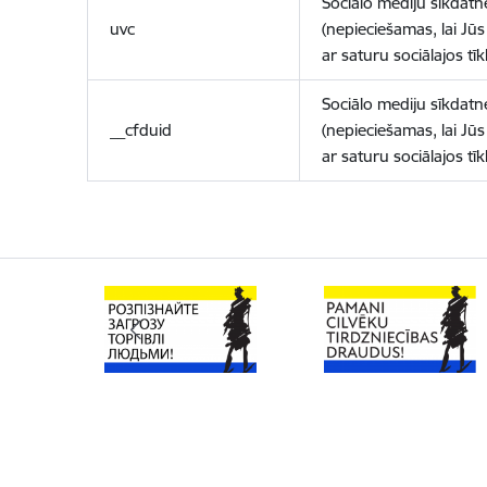
Sociālo mediju sīkdatn
uvc
(nepieciešamas, lai Jūs 
ar saturu sociālajos tīk
Sociālo mediju sīkdatn
__cfduid
(nepieciešamas, lai Jūs 
ar saturu sociālajos tīk