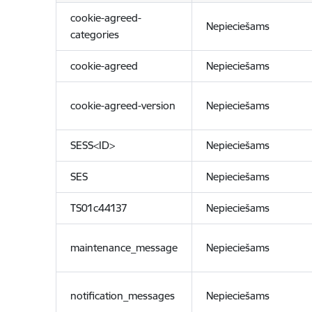
cookie-agreed-
Nepieciešams
categories
cookie-agreed
Nepieciešams
cookie-agreed-version
Nepieciešams
SESS<ID>
Nepieciešams
SES
Nepieciešams
TS01c44137
Nepieciešams
maintenance_message
Nepieciešams
notification_messages
Nepieciešams