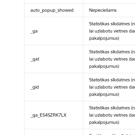
auto_popup_showed
Nepieciešams
Statistikas sīkdatnes (
_ga
lai uzlabotu vietnes d
pakalpojumus)
Statistikas sīkdatnes (
_gat
lai uzlabotu vietnes d
pakalpojumus)
Statistikas sīkdatnes (
_gid
lai uzlabotu vietnes d
pakalpojumus)
Statistikas sīkdatnes (
_ga_ES4SZRK7LX
lai uzlabotu vietnes d
pakalpojumus)