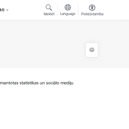
kti
Language
Meklēt
Piekļūstamība
zmantotas statistikas un sociālo mediju