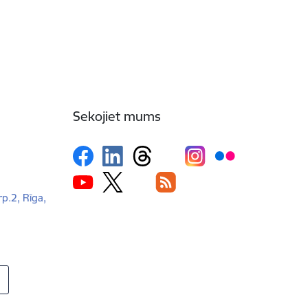
Sekojiet mums
rp.2, Rīga,