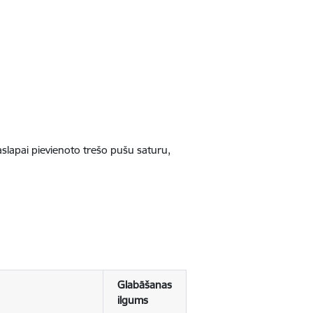
jaslapai pievienoto trešo pušu saturu,
Glabāšanas
ilgums