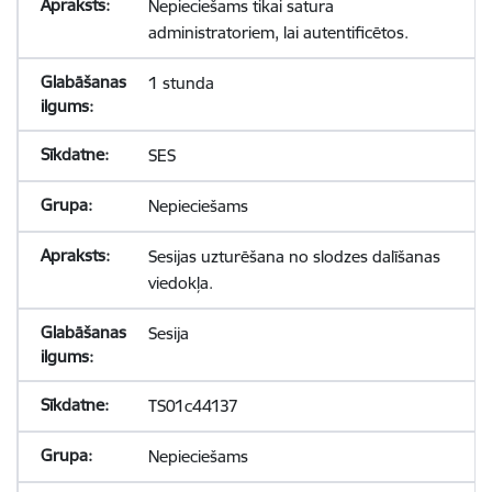
Nepieciešams tikai satura
administratoriem, lai autentificētos.
1 stunda
SES
Nepieciešams
Sesijas uzturēšana no slodzes dalīšanas
viedokļa.
Sesija
TS01c44137
Nepieciešams