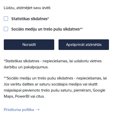
Lūdzu, atzīmējiet savu izvēli:
Statistikas sīkdatnes
*
Sociālo mediju un trešo pušu sīkdatnes
**
Noraidīt
Apstiprināt atzīmētās
*
Statistikas sīkdatnes - nepieciešamas, lai uzlabotu vietnes
darbību un pakalpojumus.
**
Sociālo mediju un trešo pušu sīkdatnes - nepieciešamas, lai
Jūs varētu dalīties ar saturu sociālajos medijos vai skatīt
mājaslapai pievienoto trešo pušu saturu, piemēram, Google
Maps, PowerBI vai citus.
Privātuma politika