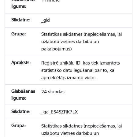
_gid
Statistikas sīkdatnes (nepieciešamas, lai
uzlabotu vietnes darbību un
pakalpojumus)
Reģistrē unikālu ID, kas tiek izmantots
statistisko datu iegūšanai par to, kā
apmeklētājs izmanto vietni.
24 stundas
_ga_ES4SZRK7LX
Statistikas sīkdatnes (nepieciešamas, lai
uzlabotu vietnes darbību un