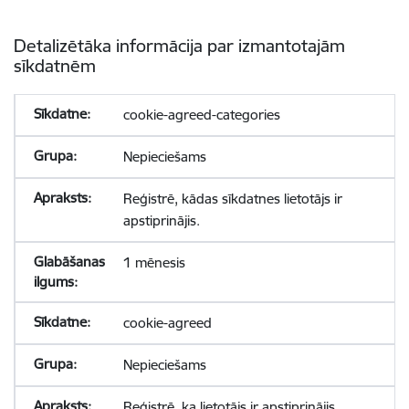
Detalizētāka informācija par izmantotajām
sīkdatnēm
cookie-agreed-categories
Nepieciešams
Reģistrē, kādas sīkdatnes lietotājs ir
apstiprinājis.
1 mēnesis
cookie-agreed
Nepieciešams
Reģistrē, ka lietotājs ir apstiprinājis