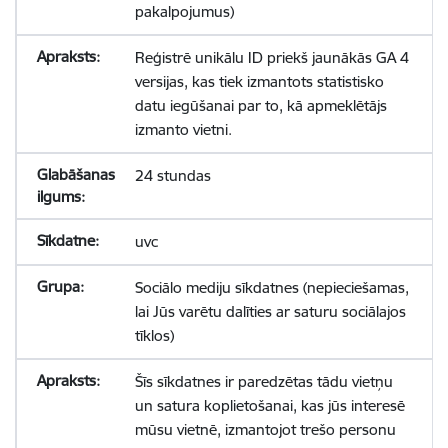
pakalpojumus)
Reģistrē unikālu ID priekš jaunākās GA 4
versijas, kas tiek izmantots statistisko
datu iegūšanai par to, kā apmeklētājs
izmanto vietni.
24 stundas
uvc
Sociālo mediju sīkdatnes (nepieciešamas,
lai Jūs varētu dalīties ar saturu sociālajos
tīklos)
Šīs sīkdatnes ir paredzētas tādu vietņu
un satura koplietošanai, kas jūs interesē
mūsu vietnē, izmantojot trešo personu