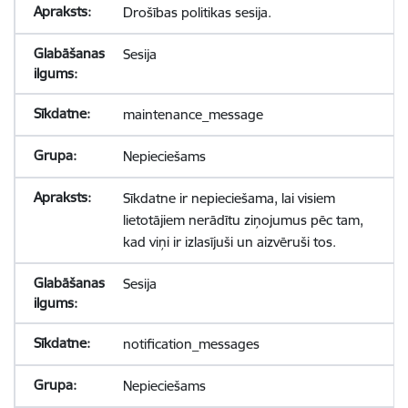
Drošības politikas sesija.
Sesija
maintenance_message
Nepieciešams
Sīkdatne ir nepieciešama, lai visiem
lietotājiem nerādītu ziņojumus pēc tam,
kad viņi ir izlasījuši un aizvēruši tos.
Sesija
notification_messages
Nepieciešams