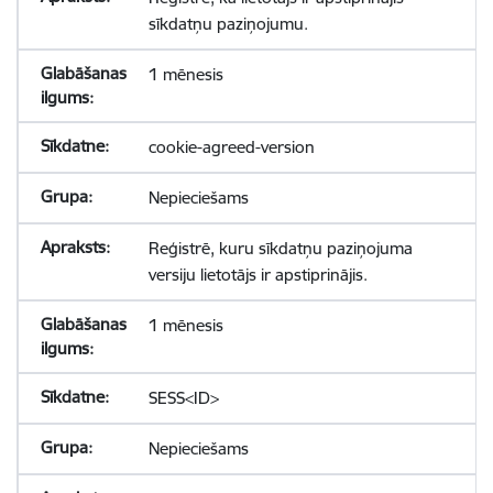
sīkdatņu paziņojumu.
1 mēnesis
cookie-agreed-version
Nepieciešams
Reģistrē, kuru sīkdatņu paziņojuma
versiju lietotājs ir apstiprinājis.
1 mēnesis
SESS<ID>
Nepieciešams