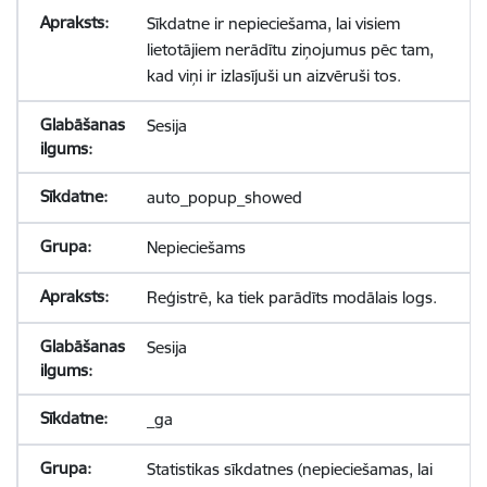
Sīkdatne ir nepieciešama, lai visiem
lietotājiem nerādītu ziņojumus pēc tam,
kad viņi ir izlasījuši un aizvēruši tos.
Sesija
auto_popup_showed
Nepieciešams
Reģistrē, ka tiek parādīts modālais logs.
Sesija
_ga
Statistikas sīkdatnes (nepieciešamas, lai