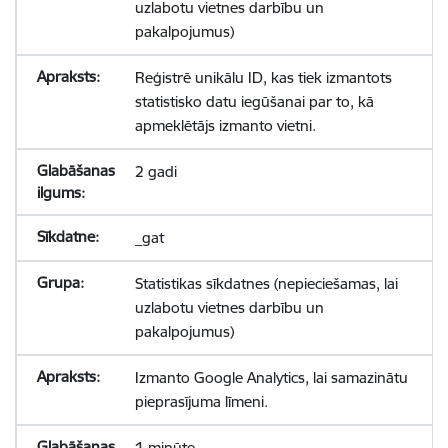
uzlabotu vietnes darbību un
pakalpojumus)
Reģistrē unikālu ID, kas tiek izmantots
statistisko datu iegūšanai par to, kā
apmeklētājs izmanto vietni.
2 gadi
_gat
Statistikas sīkdatnes (nepieciešamas, lai
uzlabotu vietnes darbību un
pakalpojumus)
Izmanto Google Analytics, lai samazinātu
pieprasījuma līmeni.
1 minūte