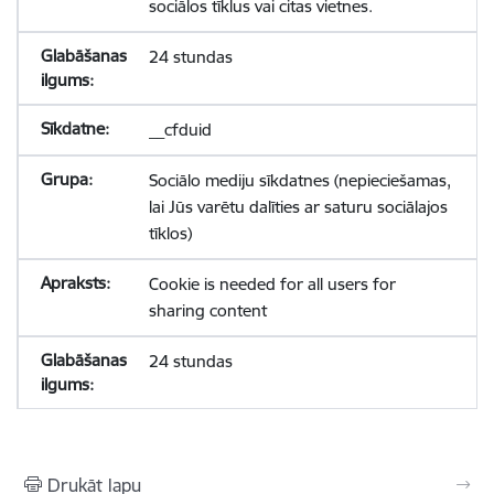
sociālos tīklus vai citas vietnes.
24 stundas
__cfduid
Sociālo mediju sīkdatnes (nepieciešamas,
lai Jūs varētu dalīties ar saturu sociālajos
tīklos)
Cookie is needed for all users for
sharing content
24 stundas
Drukāt lapu