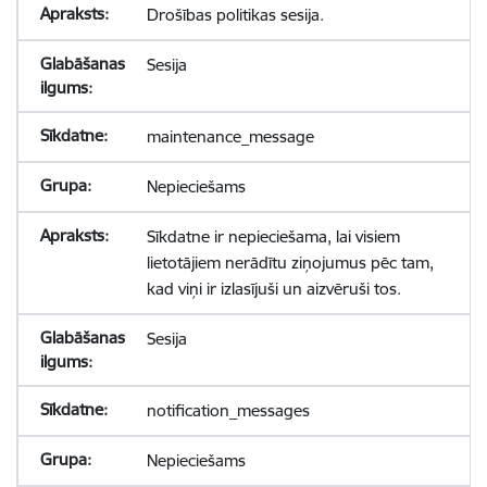
Drošības politikas sesija.
Sesija
maintenance_message
Nepieciešams
Sīkdatne ir nepieciešama, lai visiem
lietotājiem nerādītu ziņojumus pēc tam,
kad viņi ir izlasījuši un aizvēruši tos.
Sesija
notification_messages
Nepieciešams