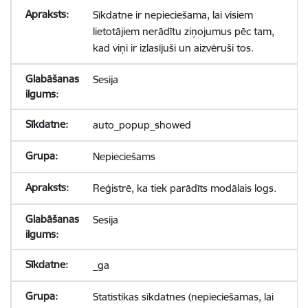
Sīkdatne ir nepieciešama, lai visiem
lietotājiem nerādītu ziņojumus pēc tam,
kad viņi ir izlasījuši un aizvēruši tos.
Sesija
auto_popup_showed
Nepieciešams
Reģistrē, ka tiek parādīts modālais logs.
Sesija
_ga
Statistikas sīkdatnes (nepieciešamas, lai