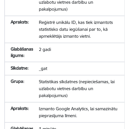
uzlabotu vietnes darbību un
pakalpojumus)
Reģistrē unikālu ID, kas tiek izmantots
statistisko datu iegūšanai par to, kā
apmeklētājs izmanto vietni.
2 gadi
_gat
Statistikas sīkdatnes (nepieciešamas, lai
uzlabotu vietnes darbību un
pakalpojumus)
Izmanto Google Analytics, lai samazinātu
pieprasījuma līmeni.
1 minūte