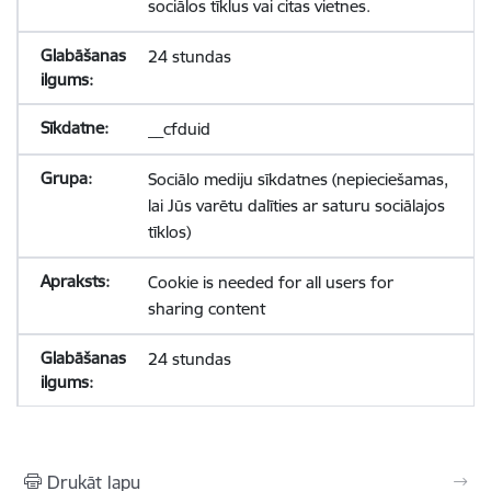
sociālos tīklus vai citas vietnes.
24 stundas
__cfduid
Sociālo mediju sīkdatnes (nepieciešamas,
lai Jūs varētu dalīties ar saturu sociālajos
tīklos)
Cookie is needed for all users for
sharing content
24 stundas
Drukāt lapu