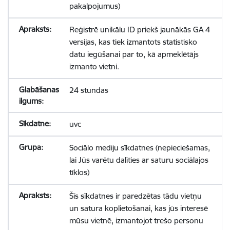
pakalpojumus)
Reģistrē unikālu ID priekš jaunākās GA 4
versijas, kas tiek izmantots statistisko
datu iegūšanai par to, kā apmeklētājs
izmanto vietni.
24 stundas
uvc
Sociālo mediju sīkdatnes (nepieciešamas,
lai Jūs varētu dalīties ar saturu sociālajos
tīklos)
Šīs sīkdatnes ir paredzētas tādu vietņu
un satura koplietošanai, kas jūs interesē
mūsu vietnē, izmantojot trešo personu