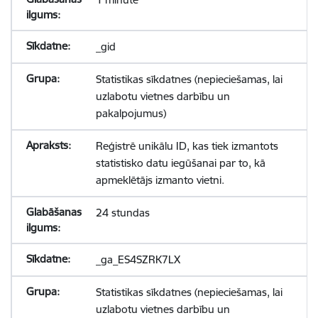
_gid
Statistikas sīkdatnes (nepieciešamas, lai
uzlabotu vietnes darbību un
pakalpojumus)
Reģistrē unikālu ID, kas tiek izmantots
statistisko datu iegūšanai par to, kā
apmeklētājs izmanto vietni.
24 stundas
_ga_ES4SZRK7LX
Statistikas sīkdatnes (nepieciešamas, lai
uzlabotu vietnes darbību un