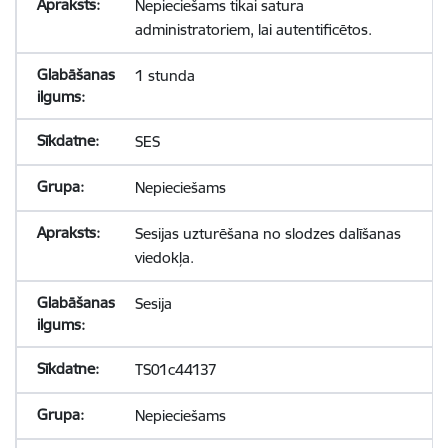
Nepieciešams tikai satura
administratoriem, lai autentificētos.
1 stunda
SES
Nepieciešams
Sesijas uzturēšana no slodzes dalīšanas
viedokļa.
Sesija
TS01c44137
Nepieciešams