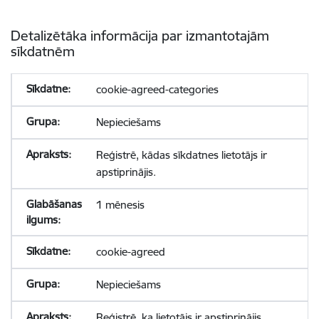
Detalizētāka informācija par izmantotajām
sīkdatnēm
cookie-agreed-categories
Nepieciešams
Reģistrē, kādas sīkdatnes lietotājs ir
apstiprinājis.
1 mēnesis
cookie-agreed
Nepieciešams
Reģistrē, ka lietotājs ir apstiprinājis