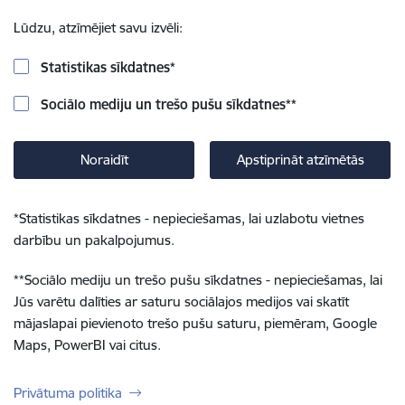
Lūdzu, atzīmējiet savu izvēli:
Statistikas sīkdatnes
*
Sociālo mediju un trešo pušu sīkdatnes
**
Noraidīt
Apstiprināt atzīmētās
*
Statistikas sīkdatnes - nepieciešamas, lai uzlabotu vietnes
darbību un pakalpojumus.
**
Sociālo mediju un trešo pušu sīkdatnes - nepieciešamas, lai
Jūs varētu dalīties ar saturu sociālajos medijos vai skatīt
mājaslapai pievienoto trešo pušu saturu, piemēram, Google
Maps, PowerBI vai citus.
Privātuma politika