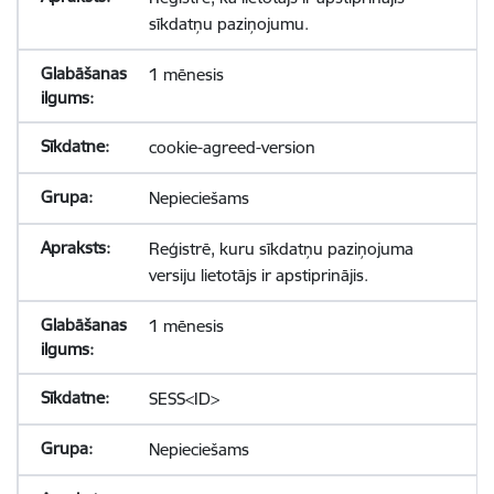
sīkdatņu paziņojumu.
1 mēnesis
cookie-agreed-version
Nepieciešams
Reģistrē, kuru sīkdatņu paziņojuma
versiju lietotājs ir apstiprinājis.
1 mēnesis
SESS<ID>
Nepieciešams