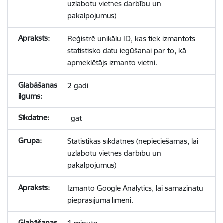
uzlabotu vietnes darbību un
pakalpojumus)
Reģistrē unikālu ID, kas tiek izmantots
statistisko datu iegūšanai par to, kā
apmeklētājs izmanto vietni.
2 gadi
_gat
Statistikas sīkdatnes (nepieciešamas, lai
uzlabotu vietnes darbību un
pakalpojumus)
Izmanto Google Analytics, lai samazinātu
pieprasījuma līmeni.
1 minūte