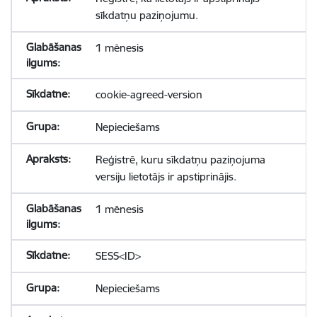
sīkdatņu paziņojumu.
1 mēnesis
cookie-agreed-version
Nepieciešams
Reģistrē, kuru sīkdatņu paziņojuma
versiju lietotājs ir apstiprinājis.
1 mēnesis
SESS<ID>
Nepieciešams