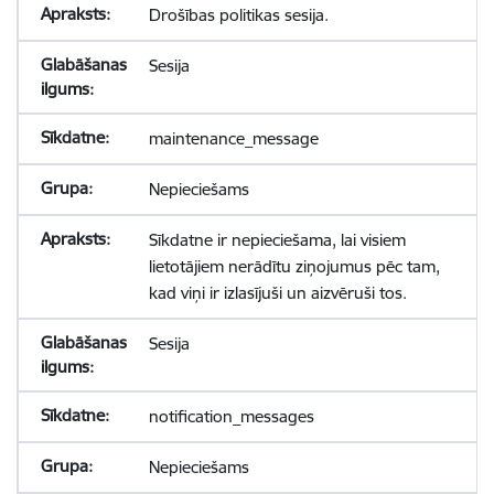
Drošības politikas sesija.
Sesija
maintenance_message
Nepieciešams
Sīkdatne ir nepieciešama, lai visiem
lietotājiem nerādītu ziņojumus pēc tam,
kad viņi ir izlasījuši un aizvēruši tos.
Sesija
notification_messages
Nepieciešams