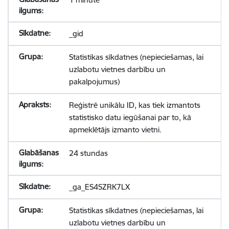
_gid
Statistikas sīkdatnes (nepieciešamas, lai
uzlabotu vietnes darbību un
pakalpojumus)
Reģistrē unikālu ID, kas tiek izmantots
statistisko datu iegūšanai par to, kā
apmeklētājs izmanto vietni.
24 stundas
_ga_ES4SZRK7LX
Statistikas sīkdatnes (nepieciešamas, lai
uzlabotu vietnes darbību un