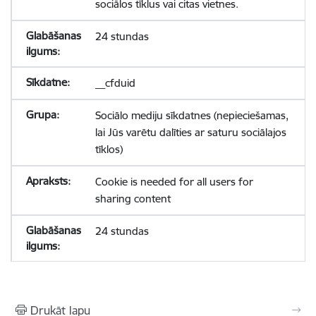
sociālos tīklus vai citas vietnes.
24 stundas
__cfduid
Sociālo mediju sīkdatnes (nepieciešamas,
lai Jūs varētu dalīties ar saturu sociālajos
tīklos)
Cookie is needed for all users for
sharing content
24 stundas
Drukāt lapu