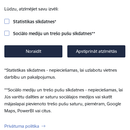
Lūdzu, atzīmējiet savu izvēli:
Statistikas sīkdatnes
*
Sociālo mediju un trešo pušu sīkdatnes
**
Noraidīt
Apstiprināt atzīmētās
*
Statistikas sīkdatnes - nepieciešamas, lai uzlabotu vietnes
darbību un pakalpojumus.
**
Sociālo mediju un trešo pušu sīkdatnes - nepieciešamas, lai
Jūs varētu dalīties ar saturu sociālajos medijos vai skatīt
mājaslapai pievienoto trešo pušu saturu, piemēram, Google
Maps, PowerBI vai citus.
Privātuma politika