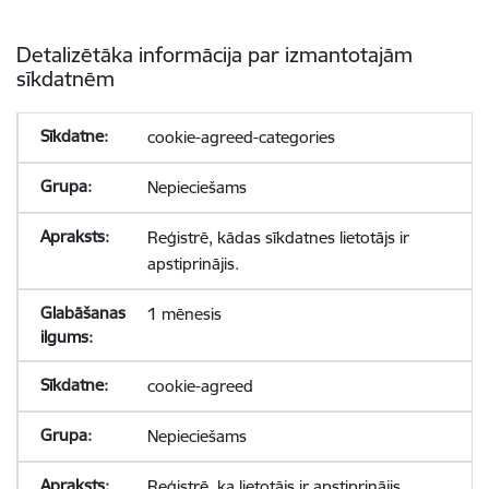
Detalizētāka informācija par izmantotajām
sīkdatnēm
cookie-agreed-categories
Nepieciešams
Reģistrē, kādas sīkdatnes lietotājs ir
apstiprinājis.
1 mēnesis
cookie-agreed
Nepieciešams
Reģistrē, ka lietotājs ir apstiprinājis