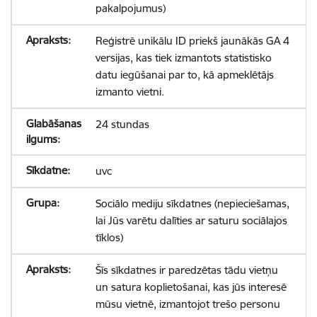
pakalpojumus)
Reģistrē unikālu ID priekš jaunākās GA 4
versijas, kas tiek izmantots statistisko
datu iegūšanai par to, kā apmeklētājs
izmanto vietni.
24 stundas
uvc
Sociālo mediju sīkdatnes (nepieciešamas,
lai Jūs varētu dalīties ar saturu sociālajos
tīklos)
Šīs sīkdatnes ir paredzētas tādu vietņu
un satura koplietošanai, kas jūs interesē
mūsu vietnē, izmantojot trešo personu