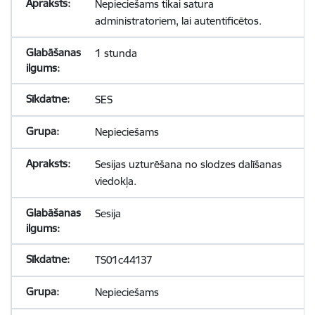
Nepieciešams tikai satura
administratoriem, lai autentificētos.
1 stunda
SES
Nepieciešams
Sesijas uzturēšana no slodzes dalīšanas
viedokļa.
Sesija
TS01c44137
Nepieciešams