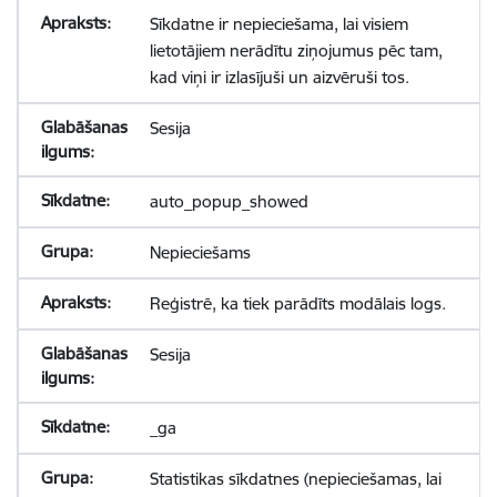
Sīkdatne ir nepieciešama, lai visiem
lietotājiem nerādītu ziņojumus pēc tam,
kad viņi ir izlasījuši un aizvēruši tos.
Sesija
auto_popup_showed
Nepieciešams
Reģistrē, ka tiek parādīts modālais logs.
Sesija
_ga
Statistikas sīkdatnes (nepieciešamas, lai