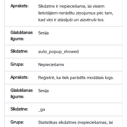
Sīkdatne ir nepieciešama, lai visiem
lietotājiem nerādītu ziņojumus pēc tam,
kad viņi ir izlasījuši un aizvēruši tos.
Sesija
auto_popup_showed
Nepieciešams
Reģistrē, ka tiek parādīts modālais logs.
Sesija
_ga
Statistikas sīkdatnes (nepieciešamas, lai