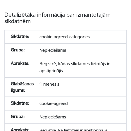
Detalizētāka informācija par izmantotajām
sīkdatnēm
cookie-agreed-categories
Nepieciešams
Reģistrē, kādas sīkdatnes lietotājs ir
apstiprinājis.
1 mēnesis
cookie-agreed
Nepieciešams
Reģistrē, ka lietotājs ir apstiprinājis