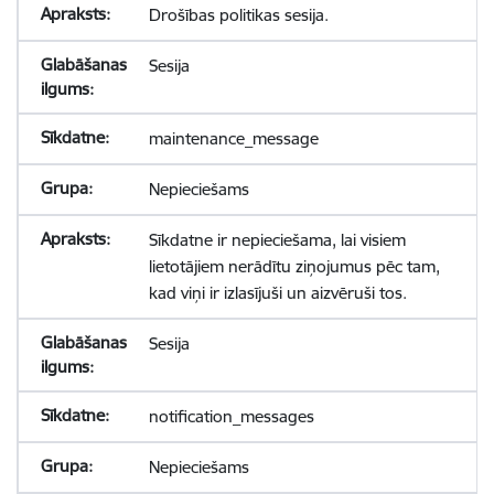
Drošības politikas sesija.
Sesija
maintenance_message
Nepieciešams
Sīkdatne ir nepieciešama, lai visiem
lietotājiem nerādītu ziņojumus pēc tam,
kad viņi ir izlasījuši un aizvēruši tos.
Sesija
notification_messages
Nepieciešams