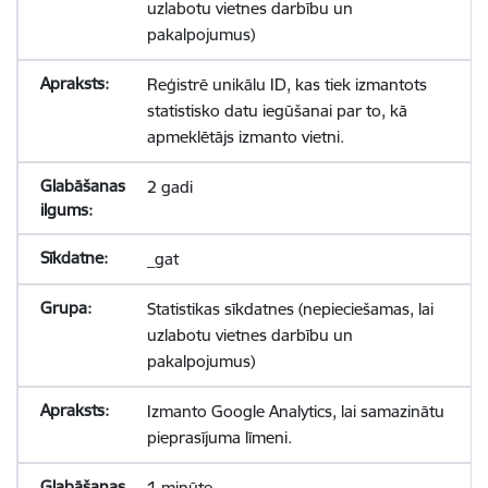
uzlabotu vietnes darbību un
pakalpojumus)
Reģistrē unikālu ID, kas tiek izmantots
statistisko datu iegūšanai par to, kā
apmeklētājs izmanto vietni.
2 gadi
_gat
Statistikas sīkdatnes (nepieciešamas, lai
uzlabotu vietnes darbību un
pakalpojumus)
Izmanto Google Analytics, lai samazinātu
pieprasījuma līmeni.
1 minūte