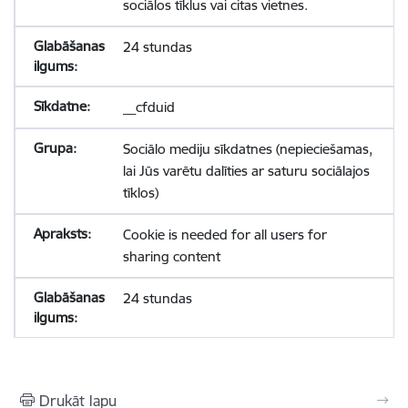
sociālos tīklus vai citas vietnes.
24 stundas
__cfduid
Sociālo mediju sīkdatnes (nepieciešamas,
lai Jūs varētu dalīties ar saturu sociālajos
tīklos)
Cookie is needed for all users for
sharing content
24 stundas
Drukāt lapu