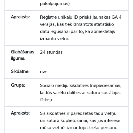
pakalpojumus)
Reģistrē unikālu ID priekš jaunākās GA 4
versijas, kas tiek izmantots statistisko
datu iegūšanai par to, kā apmeklētājs
izmanto vietni.
24 stundas
uvc
Sociālo mediju sīkdatnes (nepieciešamas,
lai Jūs varētu dalīties ar saturu sociālajos
tīklos)
Šīs sīkdatnes ir paredzētas tādu vietņu
un satura koplietošanai, kas jūs interesē
mūsu vietnē, izmantojot trešo personu