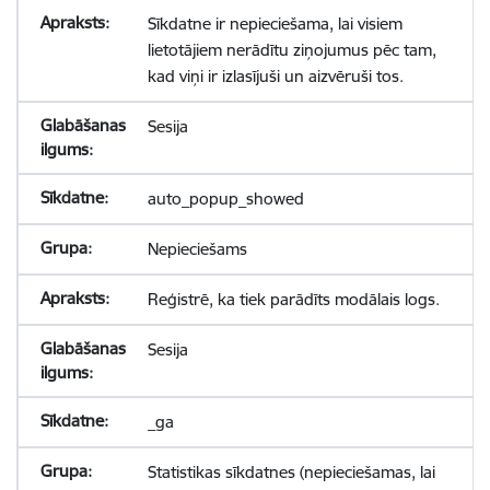
Sīkdatne ir nepieciešama, lai visiem
lietotājiem nerādītu ziņojumus pēc tam,
kad viņi ir izlasījuši un aizvēruši tos.
Sesija
auto_popup_showed
Nepieciešams
Reģistrē, ka tiek parādīts modālais logs.
Sesija
_ga
Statistikas sīkdatnes (nepieciešamas, lai