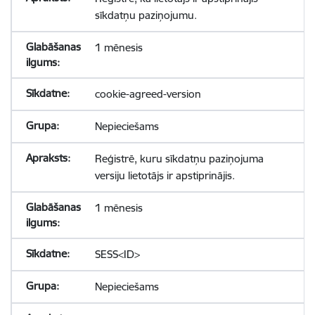
sīkdatņu paziņojumu.
1 mēnesis
cookie-agreed-version
Nepieciešams
Reģistrē, kuru sīkdatņu paziņojuma
versiju lietotājs ir apstiprinājis.
1 mēnesis
SESS<ID>
Nepieciešams