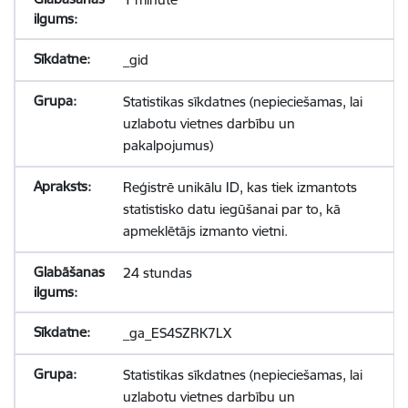
_gid
Statistikas sīkdatnes (nepieciešamas, lai
uzlabotu vietnes darbību un
pakalpojumus)
Reģistrē unikālu ID, kas tiek izmantots
statistisko datu iegūšanai par to, kā
apmeklētājs izmanto vietni.
24 stundas
_ga_ES4SZRK7LX
Statistikas sīkdatnes (nepieciešamas, lai
uzlabotu vietnes darbību un