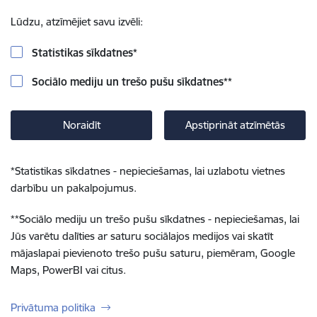
Lūdzu, atzīmējiet savu izvēli:
Statistikas sīkdatnes
*
Sociālo mediju un trešo pušu sīkdatnes
**
Noraidīt
Apstiprināt atzīmētās
*
Statistikas sīkdatnes - nepieciešamas, lai uzlabotu vietnes
darbību un pakalpojumus.
**
Sociālo mediju un trešo pušu sīkdatnes - nepieciešamas, lai
Jūs varētu dalīties ar saturu sociālajos medijos vai skatīt
mājaslapai pievienoto trešo pušu saturu, piemēram, Google
Maps, PowerBI vai citus.
Privātuma politika