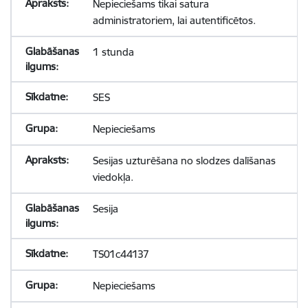
Nepieciešams tikai satura
administratoriem, lai autentificētos.
1 stunda
SES
Nepieciešams
Sesijas uzturēšana no slodzes dalīšanas
viedokļa.
Sesija
TS01c44137
Nepieciešams