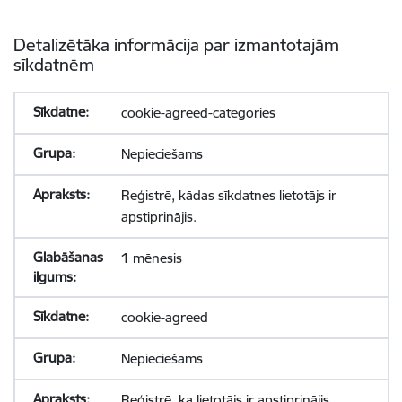
Detalizētāka informācija par izmantotajām
sīkdatnēm
cookie-agreed-categories
Nepieciešams
Reģistrē, kādas sīkdatnes lietotājs ir
apstiprinājis.
1 mēnesis
cookie-agreed
Nepieciešams
Reģistrē, ka lietotājs ir apstiprinājis