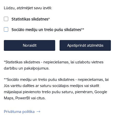
Lūdzu, atzīmējiet savu izvēli:
Statistikas sīkdatnes
*
Sociālo mediju un trešo pušu sīkdatnes
**
Noraidīt
Apstiprināt atzīmētās
*
Statistikas sīkdatnes - nepieciešamas, lai uzlabotu vietnes
darbību un pakalpojumus.
**
Sociālo mediju un trešo pušu sīkdatnes - nepieciešamas, lai
Jūs varētu dalīties ar saturu sociālajos medijos vai skatīt
mājaslapai pievienoto trešo pušu saturu, piemēram, Google
Maps, PowerBI vai citus.
Privātuma politika