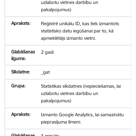
uzlabotu vietnes darbību un
pakalpojumus)
Reģistrē unikālu ID, kas tiek izmantots
statistisko datu iegūšanai par to, kā
apmeklētājs izmanto vietni.
2 gadi
_gat
Statistikas sīkdatnes (nepieciešamas, lai
uzlabotu vietnes darbību un
pakalpojumus)
Izmanto Google Analytics, lai samazinātu
pieprasījuma līmeni.
1 minūte