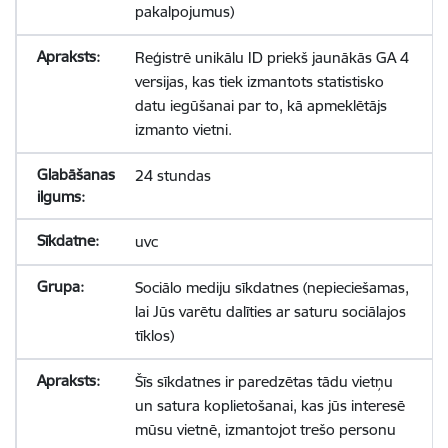
pakalpojumus)
Reģistrē unikālu ID priekš jaunākās GA 4
versijas, kas tiek izmantots statistisko
datu iegūšanai par to, kā apmeklētājs
izmanto vietni.
24 stundas
uvc
Sociālo mediju sīkdatnes (nepieciešamas,
lai Jūs varētu dalīties ar saturu sociālajos
tīklos)
Šīs sīkdatnes ir paredzētas tādu vietņu
un satura koplietošanai, kas jūs interesē
mūsu vietnē, izmantojot trešo personu