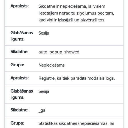
Sīkdatne ir nepieciešama, lai visiem
lietotājiem nerādītu ziņojumus pēc tam,
kad viņi ir izlasījuši un aizvēruši tos.
Sesija
auto_popup_showed
Nepieciešams
Reģistrē, ka tiek parādīts modālais logs.
Sesija
_ga
Statistikas sīkdatnes (nepieciešamas, lai