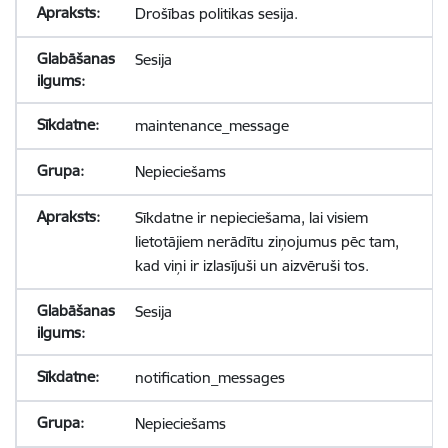
Drošības politikas sesija.
Sesija
maintenance_message
Nepieciešams
Sīkdatne ir nepieciešama, lai visiem
lietotājiem nerādītu ziņojumus pēc tam,
kad viņi ir izlasījuši un aizvēruši tos.
Sesija
notification_messages
Nepieciešams