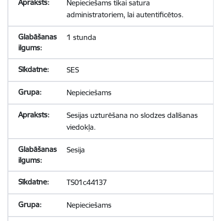
Nepieciešams tikai satura
administratoriem, lai autentificētos.
1 stunda
SES
Nepieciešams
Sesijas uzturēšana no slodzes dalīšanas
viedokļa.
Sesija
TS01c44137
Nepieciešams