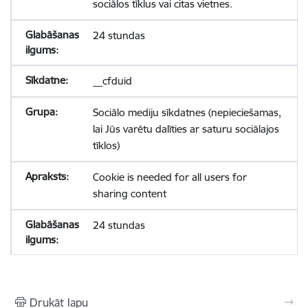
sociālos tīklus vai citas vietnes.
24 stundas
__cfduid
Sociālo mediju sīkdatnes (nepieciešamas,
lai Jūs varētu dalīties ar saturu sociālajos
tīklos)
Cookie is needed for all users for
sharing content
24 stundas
Drukāt lapu