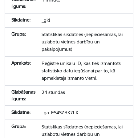
_gid
Statistikas sīkdatnes (nepieciešamas, lai
uzlabotu vietnes darbību un
pakalpojumus)
Reģistrē unikālu ID, kas tiek izmantots
statistisko datu iegūšanai par to, kā
apmeklētājs izmanto vietni.
24 stundas
_ga_ES4SZRK7LX
Statistikas sīkdatnes (nepieciešamas, lai
uzlabotu vietnes darbību un