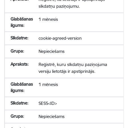
sīkdatņu paziņojumu.
1 mēnesis
cookie-agreed-version
Nepieciešams
Reģistrē, kuru sīkdatņu paziņojuma
versiju lietotājs ir apstiprinājis.
1 mēnesis
SESS<ID>
Nepieciešams