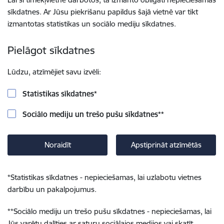
sīkdatnes. Ar Jūsu piekrišanu papildus šajā vietnē var tikt
izmantotas statistikas un sociālo mediju sīkdatnes.
Pielāgot sīkdatnes
Lūdzu, atzīmējiet savu izvēli:
Statistikas sīkdatnes
*
Sociālo mediju un trešo pušu sīkdatnes
**
Noraidīt
Apstiprināt atzīmētās
*
Statistikas sīkdatnes - nepieciešamas, lai uzlabotu vietnes
darbību un pakalpojumus.
**
Sociālo mediju un trešo pušu sīkdatnes - nepieciešamas, lai
Jūs varētu dalīties ar saturu sociālajos medijos vai skatīt