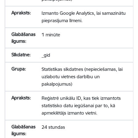
Izmanto Google Analytics, lai samazinātu
pieprasījuma līmeni.
1 minūte
_gid
Statistikas sīkdatnes (nepieciešamas, lai
uzlabotu vietnes darbību un
pakalpojumus)
Reģistrē unikālu ID, kas tiek izmantots
statistisko datu iegūšanai par to, kā
apmeklētājs izmanto vietni.
24 stundas