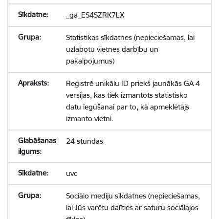
_ga_ES4SZRK7LX
Statistikas sīkdatnes (nepieciešamas, lai
uzlabotu vietnes darbību un
pakalpojumus)
Reģistrē unikālu ID priekš jaunākās GA 4
versijas, kas tiek izmantots statistisko
datu iegūšanai par to, kā apmeklētājs
izmanto vietni.
24 stundas
uvc
Sociālo mediju sīkdatnes (nepieciešamas,
lai Jūs varētu dalīties ar saturu sociālajos