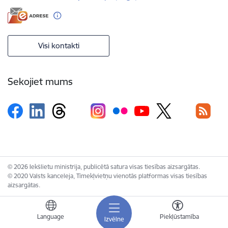
Visi kontakti
Sekojiet mums
© 2026 Iekšlietu ministrija, publicētā satura visas tiesības aizsargātas.
© 2020 Valsts kanceleja, Tīmekļvietņu vienotās platformas visas tiesības
aizsargātas.
Language
Piekļūstamība
Izvēlne