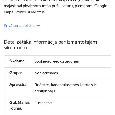
mājaslapai pievienoto trešo pušu saturu, piemēram, Google
Maps, PowerBI vai citus.
Privātuma politika
Detalizētāka informācija par izmantotajām
sīkdatnēm
cookie-agreed-categories
Nepieciešams
Reģistrē, kādas sīkdatnes lietotājs ir
apstiprinājis.
1 mēnesis