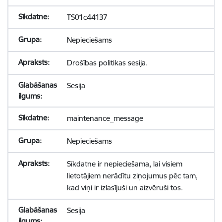
TS01c44137
Nepieciešams
Drošības politikas sesija.
Sesija
maintenance_message
Nepieciešams
Sīkdatne ir nepieciešama, lai visiem
lietotājiem nerādītu ziņojumus pēc tam,
kad viņi ir izlasījuši un aizvēruši tos.
Sesija