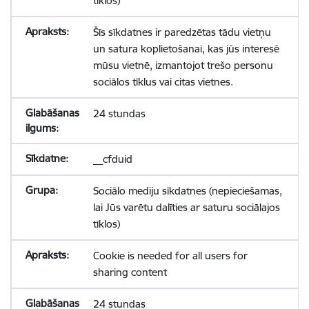
tīklos)
Šīs sīkdatnes ir paredzētas tādu vietņu
un satura koplietošanai, kas jūs interesē
mūsu vietnē, izmantojot trešo personu
sociālos tīklus vai citas vietnes.
24 stundas
__cfduid
Sociālo mediju sīkdatnes (nepieciešamas,
lai Jūs varētu dalīties ar saturu sociālajos
tīklos)
Cookie is needed for all users for
sharing content
24 stundas