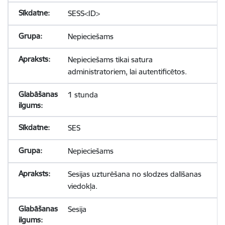
SESS<ID>
Nepieciešams
Nepieciešams tikai satura
administratoriem, lai autentificētos.
1 stunda
SES
Nepieciešams
Sesijas uzturēšana no slodzes dalīšanas
viedokļa.
Sesija