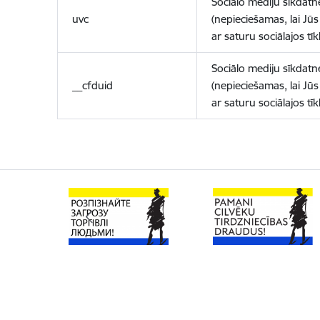
Sociālo mediju sīkdatn
uvc
(nepieciešamas, lai Jūs 
ar saturu sociālajos tīk
Sociālo mediju sīkdatn
__cfduid
(nepieciešamas, lai Jūs 
ar saturu sociālajos tīk