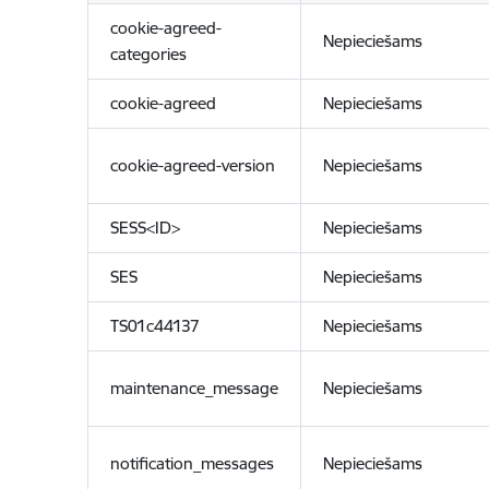
cookie-agreed-
Nepieciešams
categories
cookie-agreed
Nepieciešams
cookie-agreed-version
Nepieciešams
SESS<ID>
Nepieciešams
SES
Nepieciešams
TS01c44137
Nepieciešams
maintenance_message
Nepieciešams
notification_messages
Nepieciešams