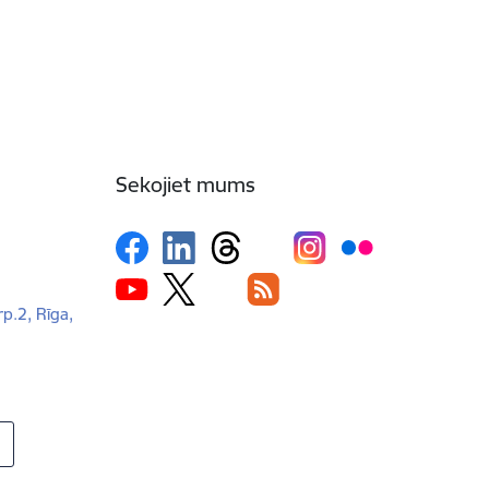
Sekojiet mums
rp.2, Rīga,