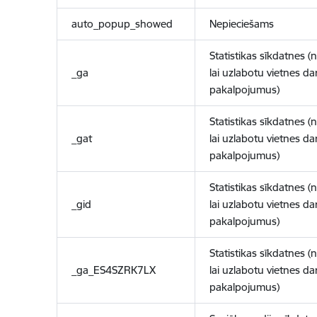
auto_popup_showed
Nepieciešams
Statistikas sīkdatnes (
_ga
lai uzlabotu vietnes d
pakalpojumus)
Statistikas sīkdatnes (
_gat
lai uzlabotu vietnes d
pakalpojumus)
Statistikas sīkdatnes (
_gid
lai uzlabotu vietnes d
pakalpojumus)
Statistikas sīkdatnes (
_ga_ES4SZRK7LX
lai uzlabotu vietnes d
pakalpojumus)