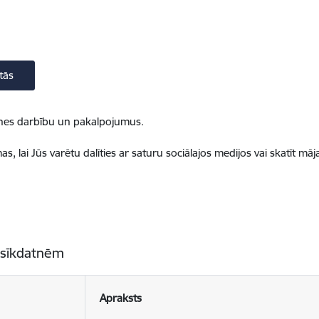
tās
ietnes darbību un pakalpojumus.
, lai Jūs varētu dalīties ar saturu sociālajos medijos vai skatīt mā
 sīkdatnēm
Apraksts