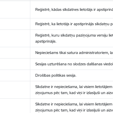
Reģistrē, kādas sīkdatnes lietotājs ir apstiprinā
Reģistrē, ka lietotājs ir apstiprinājis sīkdatņu
Reģistrē, kuru sīkdatņu paziņojuma versiju liet
apstiprinājis.
Nepieciešams tikai satura administratoriem, lai
Sesijas uzturēšana no slodzes dalīšanas viedo
Drošības politikas sesija.
Sīkdatne ir nepieciešama, lai visiem lietotājiem
ziņojumus pēc tam, kad viņi ir izlasījuši un aizv
Sīkdatne ir nepieciešama, lai visiem lietotājiem
ziņojumus pēc tam, kad viņi ir izlasījuši un aizv