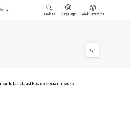
kti
Language
Meklēt
Piekļūstamība
zmantotas statistikas un sociālo mediju