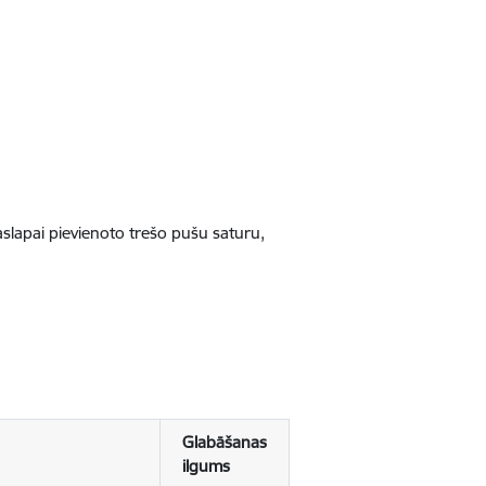
jaslapai pievienoto trešo pušu saturu,
Glabāšanas
ilgums