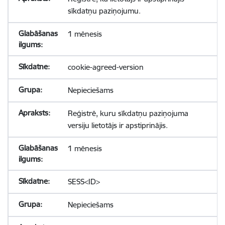
sīkdatņu paziņojumu.
1 mēnesis
cookie-agreed-version
Nepieciešams
Reģistrē, kuru sīkdatņu paziņojuma
versiju lietotājs ir apstiprinājis.
1 mēnesis
SESS<ID>
Nepieciešams