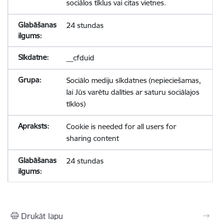
sociālos tīklus vai citas vietnes.
24 stundas
__cfduid
Sociālo mediju sīkdatnes (nepieciešamas,
lai Jūs varētu dalīties ar saturu sociālajos
tīklos)
Cookie is needed for all users for
sharing content
24 stundas
Drukāt lapu