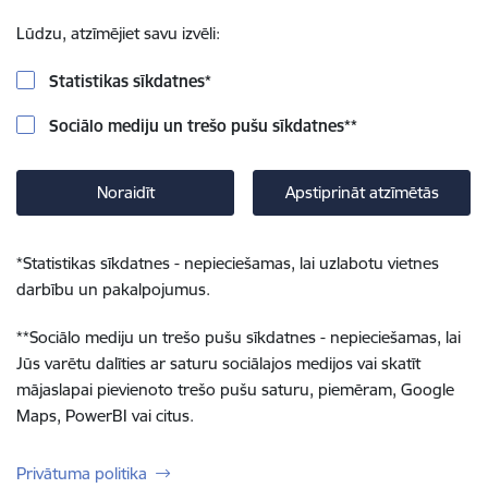
Lūdzu, atzīmējiet savu izvēli:
Statistikas sīkdatnes
*
Sociālo mediju un trešo pušu sīkdatnes
**
Noraidīt
Apstiprināt atzīmētās
*
Statistikas sīkdatnes - nepieciešamas, lai uzlabotu vietnes
darbību un pakalpojumus.
**
Sociālo mediju un trešo pušu sīkdatnes - nepieciešamas, lai
Jūs varētu dalīties ar saturu sociālajos medijos vai skatīt
mājaslapai pievienoto trešo pušu saturu, piemēram, Google
Maps, PowerBI vai citus.
Privātuma politika