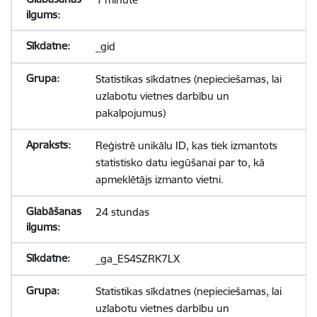
_gid
Statistikas sīkdatnes (nepieciešamas, lai
uzlabotu vietnes darbību un
pakalpojumus)
Reģistrē unikālu ID, kas tiek izmantots
statistisko datu iegūšanai par to, kā
apmeklētājs izmanto vietni.
24 stundas
_ga_ES4SZRK7LX
Statistikas sīkdatnes (nepieciešamas, lai
uzlabotu vietnes darbību un