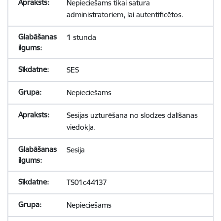
Nepieciešams tikai satura
administratoriem, lai autentificētos.
1 stunda
SES
Nepieciešams
Sesijas uzturēšana no slodzes dalīšanas
viedokļa.
Sesija
TS01c44137
Nepieciešams