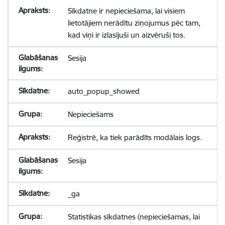
Sīkdatne ir nepieciešama, lai visiem
lietotājiem nerādītu ziņojumus pēc tam,
kad viņi ir izlasījuši un aizvēruši tos.
Sesija
auto_popup_showed
Nepieciešams
Reģistrē, ka tiek parādīts modālais logs.
Sesija
_ga
Statistikas sīkdatnes (nepieciešamas, lai