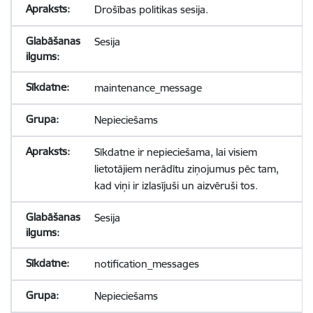
Drošības politikas sesija.
Sesija
maintenance_message
Nepieciešams
Sīkdatne ir nepieciešama, lai visiem
lietotājiem nerādītu ziņojumus pēc tam,
kad viņi ir izlasījuši un aizvēruši tos.
Sesija
notification_messages
Nepieciešams