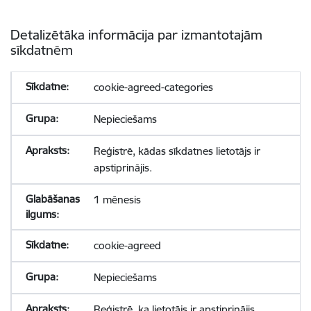
Detalizētāka informācija par izmantotajām
sīkdatnēm
cookie-agreed-categories
Nepieciešams
Reģistrē, kādas sīkdatnes lietotājs ir
apstiprinājis.
1 mēnesis
cookie-agreed
Nepieciešams
Reģistrē, ka lietotājs ir apstiprinājis