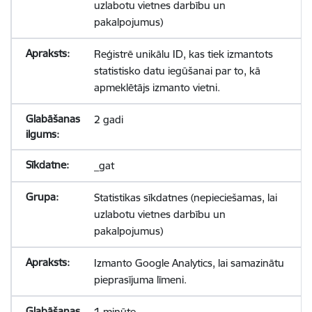
uzlabotu vietnes darbību un
pakalpojumus)
Reģistrē unikālu ID, kas tiek izmantots
statistisko datu iegūšanai par to, kā
apmeklētājs izmanto vietni.
2 gadi
_gat
Statistikas sīkdatnes (nepieciešamas, lai
uzlabotu vietnes darbību un
pakalpojumus)
Izmanto Google Analytics, lai samazinātu
pieprasījuma līmeni.
1 minūte