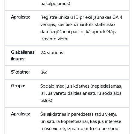
pakalpojumus)
Reģistrē unikālu ID priekš jaunākās GA 4
versijas, kas tiek izmantots statistisko
datu iegūšanai par to, kā apmeklētājs
izmanto vietni.
24 stundas
uvc
Sociālo mediju sīkdatnes (nepieciešamas,
lai Jūs varētu dalīties ar saturu sociālajos
tīklos)
Šīs sīkdatnes ir paredzētas tādu vietņu
un satura koplietošanai, kas jūs interesē
mūsu vietnē, izmantojot trešo personu