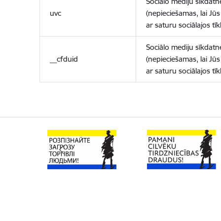
Sociālo mediju sīkdatn
uvc
(nepieciešamas, lai Jūs 
ar saturu sociālajos tīk
Sociālo mediju sīkdatn
__cfduid
(nepieciešamas, lai Jūs 
ar saturu sociālajos tīk