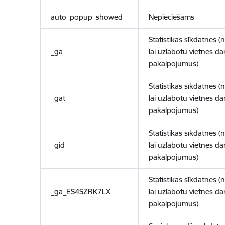
auto_popup_showed
Nepieciešams
Statistikas sīkdatnes (
_ga
lai uzlabotu vietnes d
pakalpojumus)
Statistikas sīkdatnes (
_gat
lai uzlabotu vietnes d
pakalpojumus)
Statistikas sīkdatnes (
_gid
lai uzlabotu vietnes d
pakalpojumus)
Statistikas sīkdatnes (
_ga_ES4SZRK7LX
lai uzlabotu vietnes d
pakalpojumus)