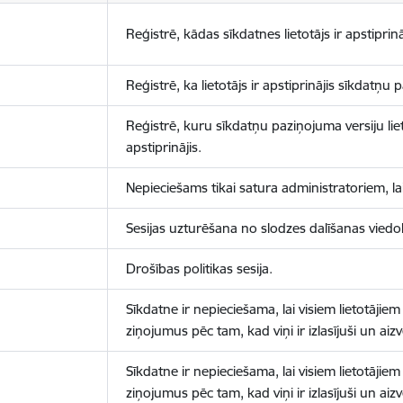
Reģistrē, kādas sīkdatnes lietotājs ir apstiprinā
Reģistrē, ka lietotājs ir apstiprinājis sīkdatņu
Reģistrē, kuru sīkdatņu paziņojuma versiju liet
apstiprinājis.
Nepieciešams tikai satura administratoriem, lai
Sesijas uzturēšana no slodzes dalīšanas viedo
Drošības politikas sesija.
Sīkdatne ir nepieciešama, lai visiem lietotājiem
ziņojumus pēc tam, kad viņi ir izlasījuši un aizv
Sīkdatne ir nepieciešama, lai visiem lietotājiem
ziņojumus pēc tam, kad viņi ir izlasījuši un aizv