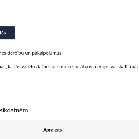
tās
ietnes darbību un pakalpojumus.
, lai Jūs varētu dalīties ar saturu sociālajos medijos vai skatīt mā
 sīkdatnēm
Apraksts