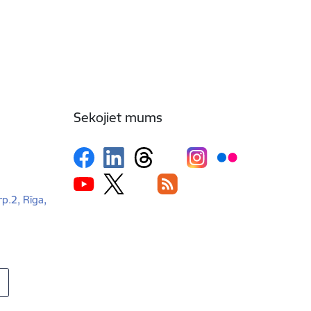
Sekojiet mums
rp.2, Rīga,