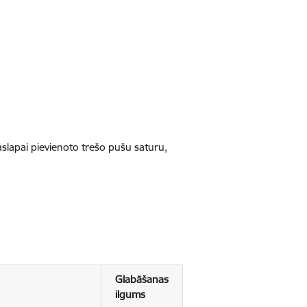
jaslapai pievienoto trešo pušu saturu,
Glabāšanas
ilgums