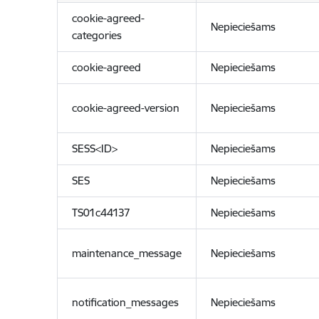
cookie-agreed-
Nepieciešams
categories
cookie-agreed
Nepieciešams
cookie-agreed-version
Nepieciešams
SESS<ID>
Nepieciešams
SES
Nepieciešams
TS01c44137
Nepieciešams
maintenance_message
Nepieciešams
notification_messages
Nepieciešams