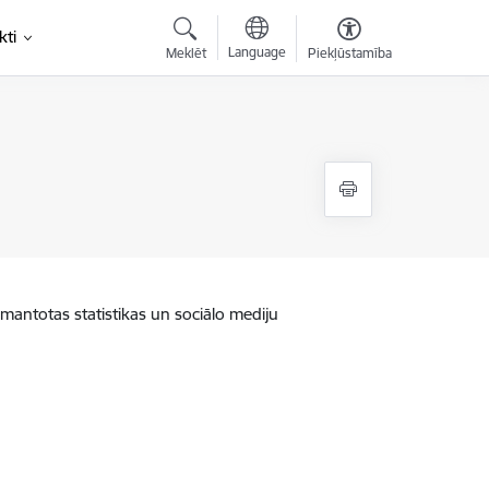
kti
Language
Meklēt
Piekļūstamība
zmantotas statistikas un sociālo mediju