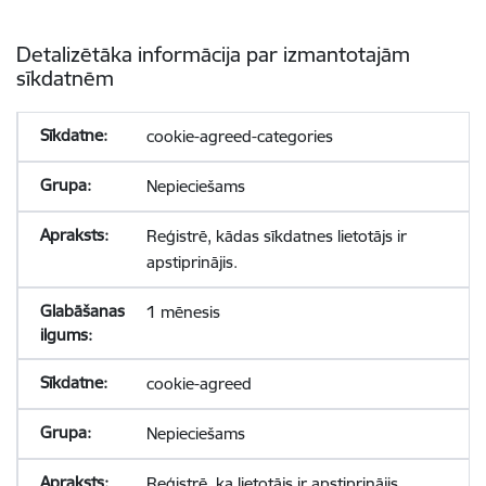
Detalizētāka informācija par izmantotajām
sīkdatnēm
cookie-agreed-categories
Nepieciešams
Reģistrē, kādas sīkdatnes lietotājs ir
apstiprinājis.
1 mēnesis
cookie-agreed
Nepieciešams
Reģistrē, ka lietotājs ir apstiprinājis