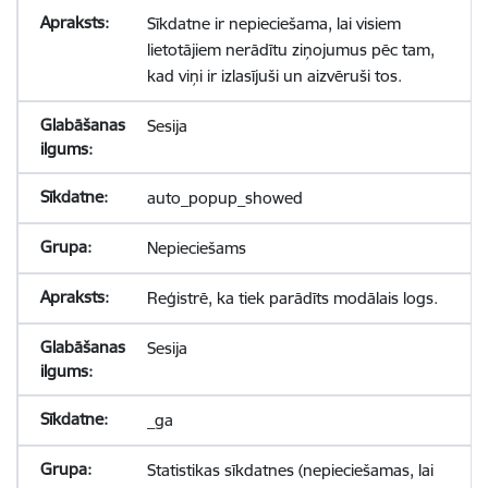
Sīkdatne ir nepieciešama, lai visiem
lietotājiem nerādītu ziņojumus pēc tam,
kad viņi ir izlasījuši un aizvēruši tos.
Sesija
auto_popup_showed
Nepieciešams
Reģistrē, ka tiek parādīts modālais logs.
Sesija
_ga
Statistikas sīkdatnes (nepieciešamas, lai