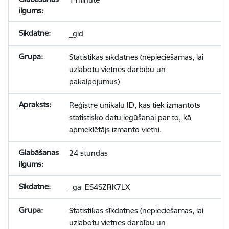
_gid
Statistikas sīkdatnes (nepieciešamas, lai
uzlabotu vietnes darbību un
pakalpojumus)
Reģistrē unikālu ID, kas tiek izmantots
statistisko datu iegūšanai par to, kā
apmeklētājs izmanto vietni.
24 stundas
_ga_ES4SZRK7LX
Statistikas sīkdatnes (nepieciešamas, lai
uzlabotu vietnes darbību un