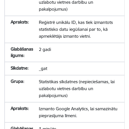
uzlabotu vietnes darbību un
pakalpojumus)
Reģistrē unikālu ID, kas tiek izmantots
statistisko datu iegūšanai par to, kā
apmeklētājs izmanto vietni.
2 gadi
_gat
Statistikas sīkdatnes (nepieciešamas, lai
uzlabotu vietnes darbību un
pakalpojumus)
Izmanto Google Analytics, lai samazinātu
pieprasījuma līmeni.
1 minūte