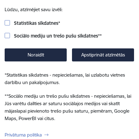
Lūdzu, atzīmējiet savu izvēli:
Statistikas sīkdatnes
*
Sociālo mediju un trešo pušu sīkdatnes
**
Noraidīt
Apstiprināt atzīmētās
*
Statistikas sīkdatnes - nepieciešamas, lai uzlabotu vietnes
darbību un pakalpojumus.
**
Sociālo mediju un trešo pušu sīkdatnes - nepieciešamas, lai
Jūs varētu dalīties ar saturu sociālajos medijos vai skatīt
mājaslapai pievienoto trešo pušu saturu, piemēram, Google
Maps, PowerBI vai citus.
Privātuma politika