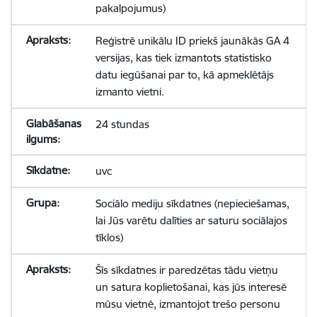
pakalpojumus)
Reģistrē unikālu ID priekš jaunākās GA 4
versijas, kas tiek izmantots statistisko
datu iegūšanai par to, kā apmeklētājs
izmanto vietni.
24 stundas
uvc
Sociālo mediju sīkdatnes (nepieciešamas,
lai Jūs varētu dalīties ar saturu sociālajos
tīklos)
Šīs sīkdatnes ir paredzētas tādu vietņu
un satura koplietošanai, kas jūs interesē
mūsu vietnē, izmantojot trešo personu