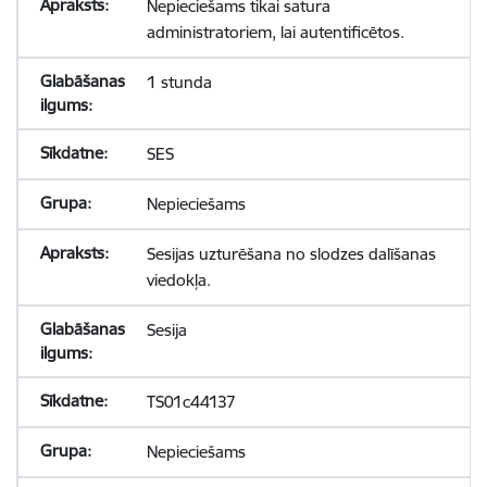
Nepieciešams tikai satura
administratoriem, lai autentificētos.
1 stunda
SES
Nepieciešams
Sesijas uzturēšana no slodzes dalīšanas
viedokļa.
Sesija
TS01c44137
Nepieciešams