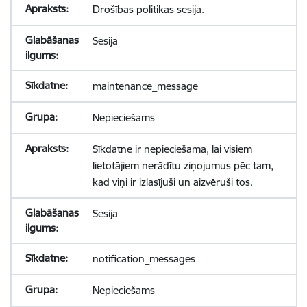
Drošības politikas sesija.
Sesija
maintenance_message
Nepieciešams
Sīkdatne ir nepieciešama, lai visiem
lietotājiem nerādītu ziņojumus pēc tam,
kad viņi ir izlasījuši un aizvēruši tos.
Sesija
notification_messages
Nepieciešams