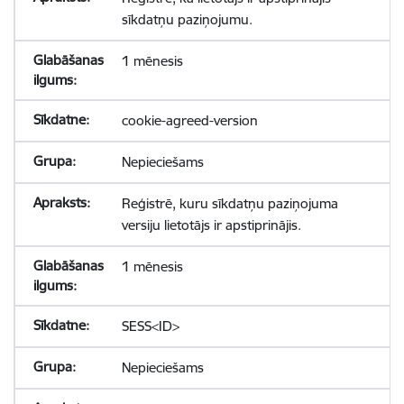
sīkdatņu paziņojumu.
1 mēnesis
cookie-agreed-version
Nepieciešams
Reģistrē, kuru sīkdatņu paziņojuma
versiju lietotājs ir apstiprinājis.
1 mēnesis
SESS<ID>
Nepieciešams