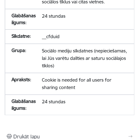
sociālos tīklus vai citas vietnes.
24 stundas
__cfduid
Sociālo mediju sīkdatnes (nepieciešamas,
lai Jūs varētu dalīties ar saturu sociālajos
tīklos)
Cookie is needed for all users for
sharing content
24 stundas
Drukāt lapu