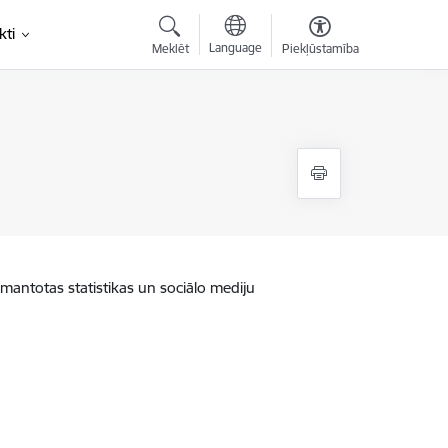
kti
Language
Meklēt
Piekļūstamība
zmantotas statistikas un sociālo mediju