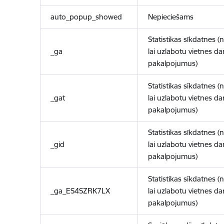
auto_popup_showed
Nepieciešams
Statistikas sīkdatnes (
_ga
lai uzlabotu vietnes d
pakalpojumus)
Statistikas sīkdatnes (
_gat
lai uzlabotu vietnes d
pakalpojumus)
Statistikas sīkdatnes (
_gid
lai uzlabotu vietnes d
pakalpojumus)
Statistikas sīkdatnes (
_ga_ES4SZRK7LX
lai uzlabotu vietnes d
pakalpojumus)