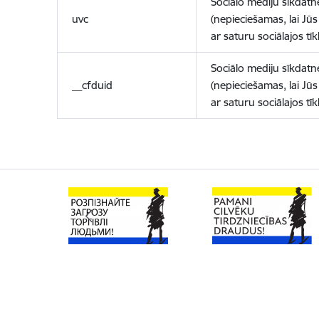
Sociālo mediju sīkdatn
uvc
(nepieciešamas, lai Jūs 
ar saturu sociālajos tīk
Sociālo mediju sīkdatn
__cfduid
(nepieciešamas, lai Jūs 
ar saturu sociālajos tīk