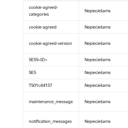
cookie-agreed-
Nepieciešams
categories
cookie-agreed
Nepieciešams
cookie-agreed-version
Nepieciešams
SESS<ID>
Nepieciešams
SES
Nepieciešams
TS01c44137
Nepieciešams
maintenance_message
Nepieciešams
notification_messages
Nepieciešams