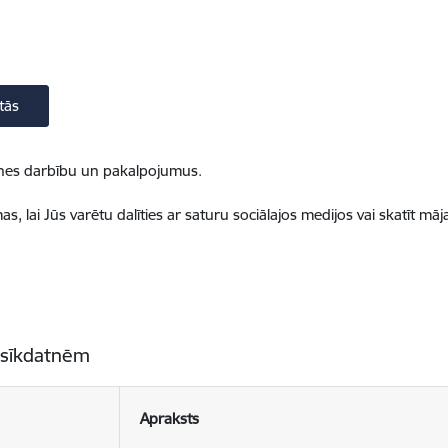
tās
ietnes darbību un pakalpojumus.
, lai Jūs varētu dalīties ar saturu sociālajos medijos vai skatīt mā
 sīkdatnēm
Apraksts