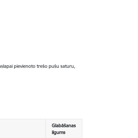
jaslapai pievienoto trešo pušu saturu,
Glabāšanas
ilgums