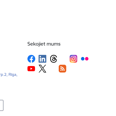
Sekojiet mums
rp.2, Rīga,