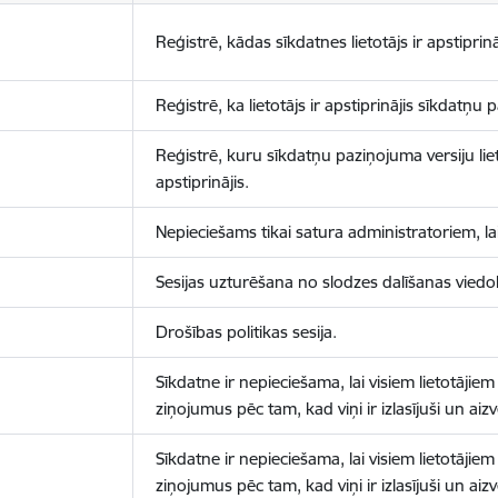
Reģistrē, kādas sīkdatnes lietotājs ir apstiprinā
Reģistrē, ka lietotājs ir apstiprinājis sīkdatņu
Reģistrē, kuru sīkdatņu paziņojuma versiju liet
apstiprinājis.
Nepieciešams tikai satura administratoriem, lai
Sesijas uzturēšana no slodzes dalīšanas viedo
Drošības politikas sesija.
Sīkdatne ir nepieciešama, lai visiem lietotājiem
ziņojumus pēc tam, kad viņi ir izlasījuši un aizv
Sīkdatne ir nepieciešama, lai visiem lietotājiem
ziņojumus pēc tam, kad viņi ir izlasījuši un aizv