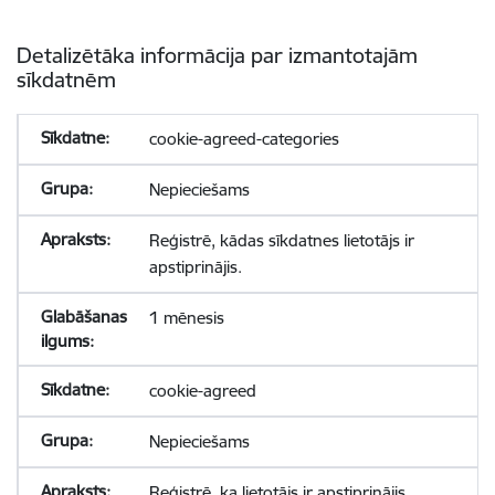
Detalizētāka informācija par izmantotajām
sīkdatnēm
cookie-agreed-categories
Nepieciešams
Reģistrē, kādas sīkdatnes lietotājs ir
apstiprinājis.
1 mēnesis
cookie-agreed
Nepieciešams
Reģistrē, ka lietotājs ir apstiprinājis