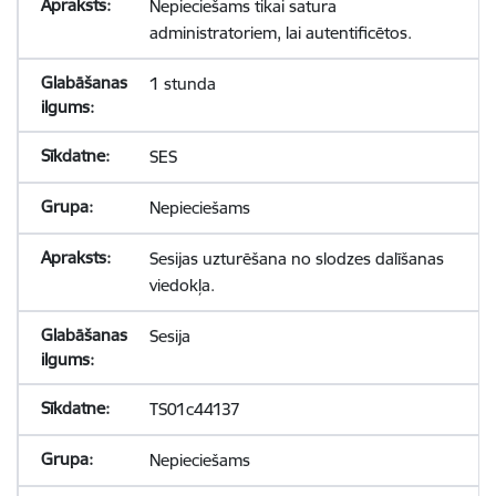
Nepieciešams tikai satura
administratoriem, lai autentificētos.
1 stunda
SES
Nepieciešams
Sesijas uzturēšana no slodzes dalīšanas
viedokļa.
Sesija
TS01c44137
Nepieciešams