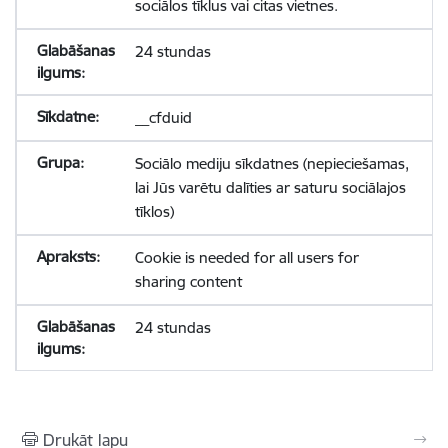
sociālos tīklus vai citas vietnes.
24 stundas
__cfduid
Sociālo mediju sīkdatnes (nepieciešamas,
lai Jūs varētu dalīties ar saturu sociālajos
tīklos)
Cookie is needed for all users for
sharing content
24 stundas
Drukāt lapu