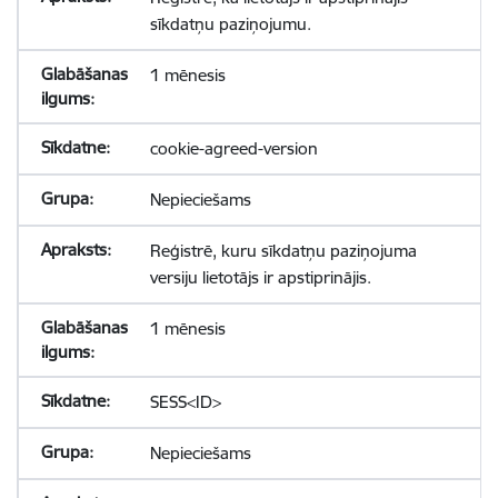
sīkdatņu paziņojumu.
1 mēnesis
cookie-agreed-version
Nepieciešams
Reģistrē, kuru sīkdatņu paziņojuma
versiju lietotājs ir apstiprinājis.
1 mēnesis
SESS<ID>
Nepieciešams