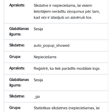
Sīkdatne ir nepieciešama, lai visiem
lietotājiem nerādītu ziņojumus pēc tam,
kad viņi ir izlasījuši un aizvēruši tos.
Sesija
auto_popup_showed
Nepieciešams
Reģistrē, ka tiek parādīts modālais logs.
Sesija
_ga
Statistikas sīkdatnes (nepieciešamas, lai