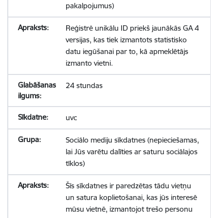
pakalpojumus)
Reģistrē unikālu ID priekš jaunākās GA 4
versijas, kas tiek izmantots statistisko
datu iegūšanai par to, kā apmeklētājs
izmanto vietni.
24 stundas
uvc
Sociālo mediju sīkdatnes (nepieciešamas,
lai Jūs varētu dalīties ar saturu sociālajos
tīklos)
Šīs sīkdatnes ir paredzētas tādu vietņu
un satura koplietošanai, kas jūs interesē
mūsu vietnē, izmantojot trešo personu