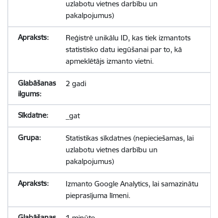
uzlabotu vietnes darbību un
pakalpojumus)
Reģistrē unikālu ID, kas tiek izmantots
statistisko datu iegūšanai par to, kā
apmeklētājs izmanto vietni.
2 gadi
_gat
Statistikas sīkdatnes (nepieciešamas, lai
uzlabotu vietnes darbību un
pakalpojumus)
Izmanto Google Analytics, lai samazinātu
pieprasījuma līmeni.
1 minūte