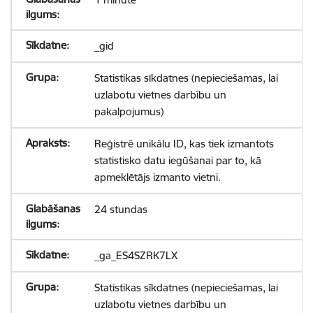
_gid
Statistikas sīkdatnes (nepieciešamas, lai
uzlabotu vietnes darbību un
pakalpojumus)
Reģistrē unikālu ID, kas tiek izmantots
statistisko datu iegūšanai par to, kā
apmeklētājs izmanto vietni.
24 stundas
_ga_ES4SZRK7LX
Statistikas sīkdatnes (nepieciešamas, lai
uzlabotu vietnes darbību un