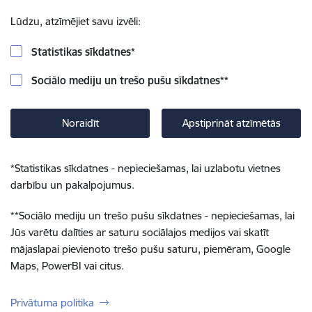
Lūdzu, atzīmējiet savu izvēli:
Statistikas sīkdatnes
*
Sociālo mediju un trešo pušu sīkdatnes
**
Noraidīt
Apstiprināt atzīmētās
*
Statistikas sīkdatnes - nepieciešamas, lai uzlabotu vietnes
darbību un pakalpojumus.
**
Sociālo mediju un trešo pušu sīkdatnes - nepieciešamas, lai
Jūs varētu dalīties ar saturu sociālajos medijos vai skatīt
mājaslapai pievienoto trešo pušu saturu, piemēram, Google
Maps, PowerBI vai citus.
Privātuma politika