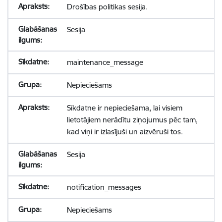
Drošības politikas sesija.
Sesija
maintenance_message
Nepieciešams
Sīkdatne ir nepieciešama, lai visiem
lietotājiem nerādītu ziņojumus pēc tam,
kad viņi ir izlasījuši un aizvēruši tos.
Sesija
notification_messages
Nepieciešams