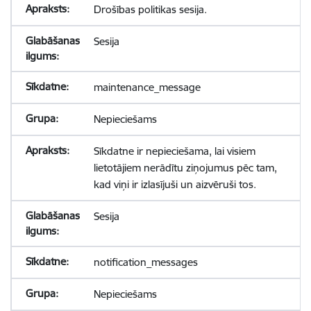
Drošības politikas sesija.
Sesija
maintenance_message
Nepieciešams
Sīkdatne ir nepieciešama, lai visiem
lietotājiem nerādītu ziņojumus pēc tam,
kad viņi ir izlasījuši un aizvēruši tos.
Sesija
notification_messages
Nepieciešams