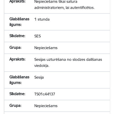
Nepieciešams tikai satura
administratoriem, lai autentificētos.
1 stunda
SES
Nepieciešams
Sesijas uzturēšana no slodzes dalīšanas
viedokļa.
Sesija
TS01c44137
Nepieciešams