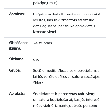
pakalpojumus)
Reģistrē unikālu ID priekš jaunākās GA 4
versijas, kas tiek izmantots statistisko
datu iegūšanai par to, kā apmeklētājs
izmanto vietni.
24 stundas
uvc
Sociālo mediju sīkdatnes (nepieciešamas,
lai Jūs varētu dalīties ar saturu sociālajos
tīklos)
Šīs sīkdatnes ir paredzētas tādu vietņu
un satura koplietošanai, kas jūs interesē
mūsu vietnē, izmantojot trešo personu