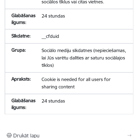
sociālos tīklus vai citas vietnes.
24 stundas
__cfduid
Sociālo mediju sīkdatnes (nepieciešamas,
lai Jūs varētu dalīties ar saturu sociālajos
tīklos)
Cookie is needed for all users for
sharing content
24 stundas
Drukāt lapu