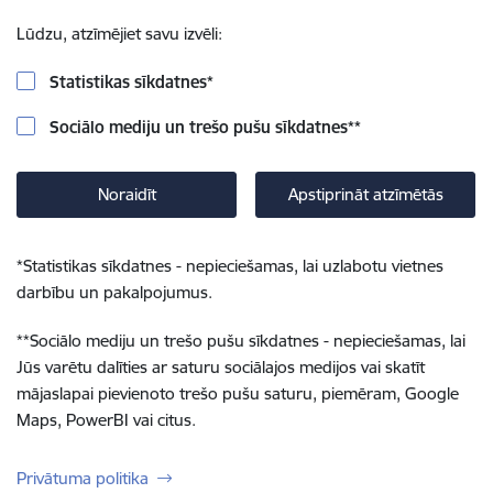
Lūdzu, atzīmējiet savu izvēli:
Statistikas sīkdatnes
*
Sociālo mediju un trešo pušu sīkdatnes
**
Noraidīt
Apstiprināt atzīmētās
*
Statistikas sīkdatnes - nepieciešamas, lai uzlabotu vietnes
darbību un pakalpojumus.
**
Sociālo mediju un trešo pušu sīkdatnes - nepieciešamas, lai
Jūs varētu dalīties ar saturu sociālajos medijos vai skatīt
mājaslapai pievienoto trešo pušu saturu, piemēram, Google
Maps, PowerBI vai citus.
Privātuma politika