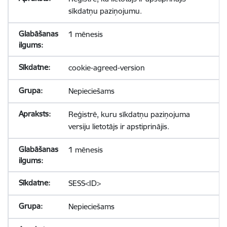
sīkdatņu paziņojumu.
1 mēnesis
cookie-agreed-version
Nepieciešams
Reģistrē, kuru sīkdatņu paziņojuma
versiju lietotājs ir apstiprinājis.
1 mēnesis
SESS<ID>
Nepieciešams