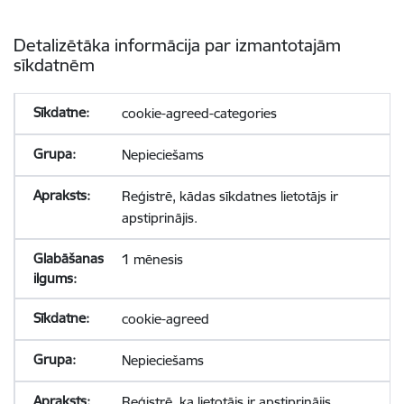
Detalizētāka informācija par izmantotajām
sīkdatnēm
cookie-agreed-categories
Nepieciešams
Reģistrē, kādas sīkdatnes lietotājs ir
apstiprinājis.
1 mēnesis
cookie-agreed
Nepieciešams
Reģistrē, ka lietotājs ir apstiprinājis