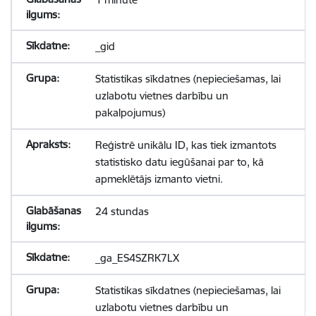
_gid
Statistikas sīkdatnes (nepieciešamas, lai
uzlabotu vietnes darbību un
pakalpojumus)
Reģistrē unikālu ID, kas tiek izmantots
statistisko datu iegūšanai par to, kā
apmeklētājs izmanto vietni.
24 stundas
_ga_ES4SZRK7LX
Statistikas sīkdatnes (nepieciešamas, lai
uzlabotu vietnes darbību un