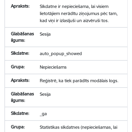
Sīkdatne ir nepieciešama, lai visiem
lietotājiem nerādītu ziņojumus pēc tam,
kad viņi ir izlasījuši un aizvēruši tos.
Sesija
auto_popup_showed
Nepieciešams
Reģistrē, ka tiek parādīts modālais logs.
Sesija
_ga
Statistikas sīkdatnes (nepieciešamas, lai