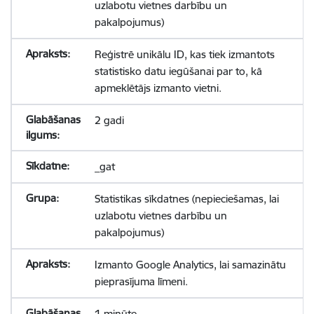
uzlabotu vietnes darbību un
pakalpojumus)
Reģistrē unikālu ID, kas tiek izmantots
statistisko datu iegūšanai par to, kā
apmeklētājs izmanto vietni.
2 gadi
_gat
Statistikas sīkdatnes (nepieciešamas, lai
uzlabotu vietnes darbību un
pakalpojumus)
Izmanto Google Analytics, lai samazinātu
pieprasījuma līmeni.
1 minūte