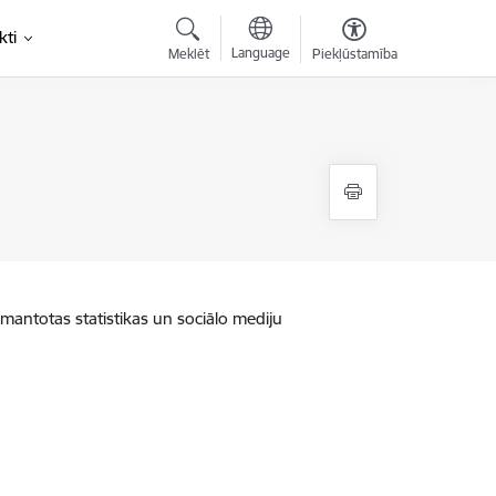
kti
Language
Meklēt
Piekļūstamība
zmantotas statistikas un sociālo mediju