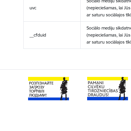
Sociālo mediju sīkdatn
uvc
(nepieciešamas, lai Jūs 
ar saturu sociālajos tīk
Sociālo mediju sīkdatn
__cfduid
(nepieciešamas, lai Jūs 
ar saturu sociālajos tīk