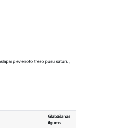
jaslapai pievienoto trešo pušu saturu,
Glabāšanas
ilgums