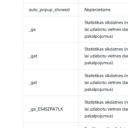
auto_popup_showed
Nepieciešams
Statistikas sīkdatnes (
_ga
lai uzlabotu vietnes d
pakalpojumus)
Statistikas sīkdatnes (
_gat
lai uzlabotu vietnes d
pakalpojumus)
Statistikas sīkdatnes (
_gid
lai uzlabotu vietnes d
pakalpojumus)
Statistikas sīkdatnes (
_ga_ES4SZRK7LX
lai uzlabotu vietnes d
pakalpojumus)