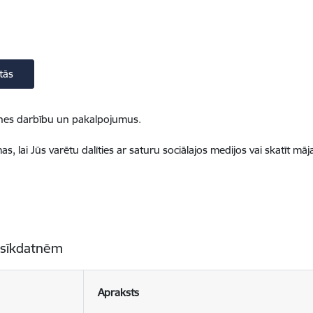
tās
ietnes darbību un pakalpojumus.
, lai Jūs varētu dalīties ar saturu sociālajos medijos vai skatīt mā
 sīkdatnēm
Apraksts