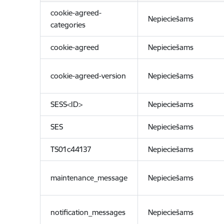
cookie-agreed-
Nepieciešams
categories
cookie-agreed
Nepieciešams
cookie-agreed-version
Nepieciešams
SESS<ID>
Nepieciešams
SES
Nepieciešams
TS01c44137
Nepieciešams
maintenance_message
Nepieciešams
notification_messages
Nepieciešams