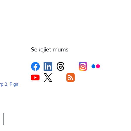
Sekojiet mums
rp.2, Rīga,