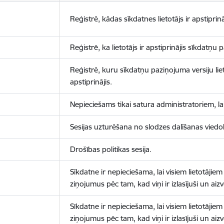
Reģistrē, kādas sīkdatnes lietotājs ir apstiprinā
Reģistrē, ka lietotājs ir apstiprinājis sīkdatņu
Reģistrē, kuru sīkdatņu paziņojuma versiju liet
apstiprinājis.
Nepieciešams tikai satura administratoriem, lai
Sesijas uzturēšana no slodzes dalīšanas viedo
Drošības politikas sesija.
Sīkdatne ir nepieciešama, lai visiem lietotājiem
ziņojumus pēc tam, kad viņi ir izlasījuši un aizv
Sīkdatne ir nepieciešama, lai visiem lietotājiem
ziņojumus pēc tam, kad viņi ir izlasījuši un aizv