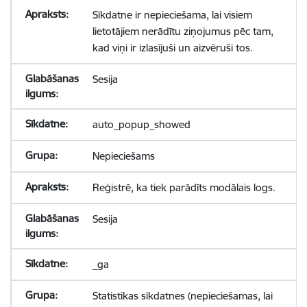
Sīkdatne ir nepieciešama, lai visiem
lietotājiem nerādītu ziņojumus pēc tam,
kad viņi ir izlasījuši un aizvēruši tos.
Sesija
auto_popup_showed
Nepieciešams
Reģistrē, ka tiek parādīts modālais logs.
Sesija
_ga
Statistikas sīkdatnes (nepieciešamas, lai