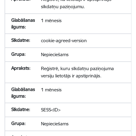
sīkdatņu paziņojumu.
1 mēnesis
cookie-agreed-version
Nepieciešams
Reģistrē, kuru sīkdatņu paziņojuma
versiju lietotājs ir apstiprinājis.
1 mēnesis
SESS<ID>
Nepieciešams