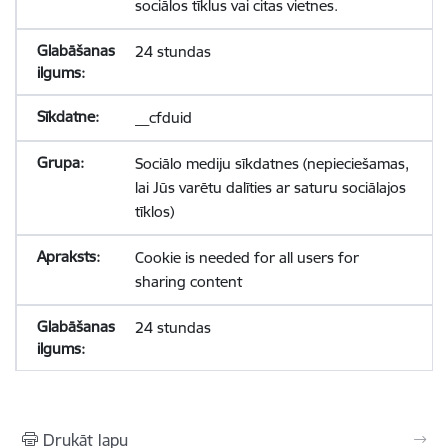
sociālos tīklus vai citas vietnes.
24 stundas
__cfduid
Sociālo mediju sīkdatnes (nepieciešamas,
lai Jūs varētu dalīties ar saturu sociālajos
tīklos)
Cookie is needed for all users for
sharing content
24 stundas
Drukāt lapu