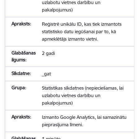
uzlabotu vietnes darbību un
pakalpojumus)
Reģistrē unikālu ID, kas tiek izmantots
statistisko datu iegūšanai par to, kā
apmeklētājs izmanto vietni.
2 gadi
_gat
Statistikas sīkdatnes (nepieciešamas, lai
uzlabotu vietnes darbību un
pakalpojumus)
Izmanto Google Analytics, lai samazinātu
pieprasījuma līmeni.
1 minūte