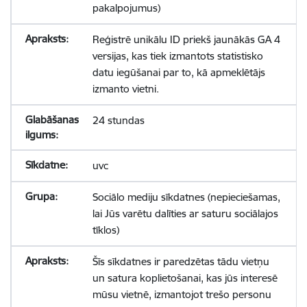
pakalpojumus)
Reģistrē unikālu ID priekš jaunākās GA 4
versijas, kas tiek izmantots statistisko
datu iegūšanai par to, kā apmeklētājs
izmanto vietni.
24 stundas
uvc
Sociālo mediju sīkdatnes (nepieciešamas,
lai Jūs varētu dalīties ar saturu sociālajos
tīklos)
Šīs sīkdatnes ir paredzētas tādu vietņu
un satura koplietošanai, kas jūs interesē
mūsu vietnē, izmantojot trešo personu