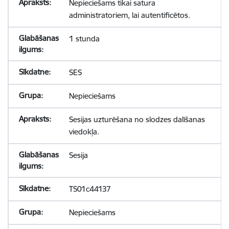
Nepieciešams tikai satura
administratoriem, lai autentificētos.
1 stunda
SES
Nepieciešams
Sesijas uzturēšana no slodzes dalīšanas
viedokļa.
Sesija
TS01c44137
Nepieciešams