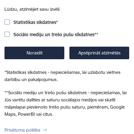
Lūdzu, atzīmējiet savu izvēli:
Statistikas sīkdatnes
*
Sociālo mediju un trešo pušu sīkdatnes
**
Noraidīt
Apstiprināt atzīmētās
*
Statistikas sīkdatnes - nepieciešamas, lai uzlabotu vietnes
darbību un pakalpojumus.
**
Sociālo mediju un trešo pušu sīkdatnes - nepieciešamas, lai
Jūs varētu dalīties ar saturu sociālajos medijos vai skatīt
mājaslapai pievienoto trešo pušu saturu, piemēram, Google
Maps, PowerBI vai citus.
Privātuma politika