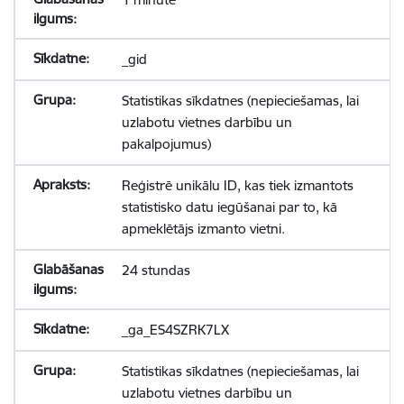
_gid
Statistikas sīkdatnes (nepieciešamas, lai
uzlabotu vietnes darbību un
pakalpojumus)
Reģistrē unikālu ID, kas tiek izmantots
statistisko datu iegūšanai par to, kā
apmeklētājs izmanto vietni.
24 stundas
_ga_ES4SZRK7LX
Statistikas sīkdatnes (nepieciešamas, lai
uzlabotu vietnes darbību un