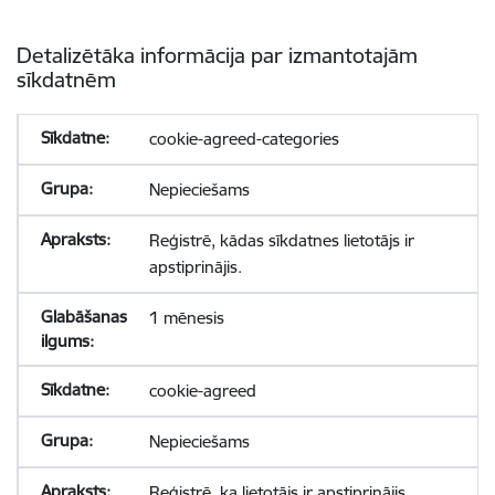
Detalizētāka informācija par izmantotajām
sīkdatnēm
cookie-agreed-categories
Nepieciešams
Reģistrē, kādas sīkdatnes lietotājs ir
apstiprinājis.
1 mēnesis
cookie-agreed
Nepieciešams
Reģistrē, ka lietotājs ir apstiprinājis