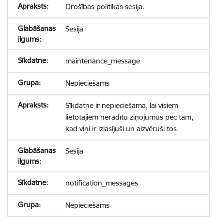
Drošības politikas sesija.
Sesija
maintenance_message
Nepieciešams
Sīkdatne ir nepieciešama, lai visiem
lietotājiem nerādītu ziņojumus pēc tam,
kad viņi ir izlasījuši un aizvēruši tos.
Sesija
notification_messages
Nepieciešams