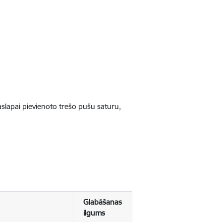
jaslapai pievienoto trešo pušu saturu,
Glabāšanas
ilgums