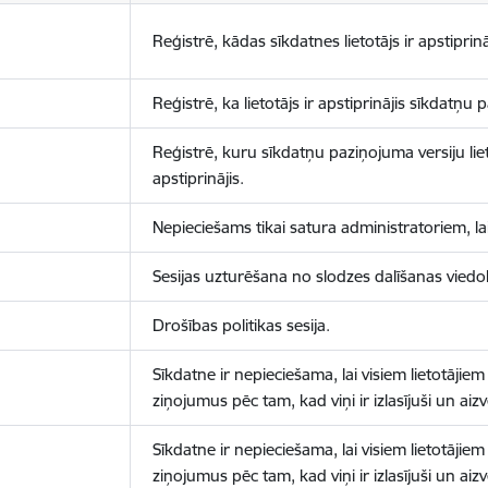
Reģistrē, kādas sīkdatnes lietotājs ir apstiprinā
Reģistrē, ka lietotājs ir apstiprinājis sīkdatņu
Reģistrē, kuru sīkdatņu paziņojuma versiju liet
apstiprinājis.
Nepieciešams tikai satura administratoriem, lai
Sesijas uzturēšana no slodzes dalīšanas viedo
Drošības politikas sesija.
Sīkdatne ir nepieciešama, lai visiem lietotājiem
ziņojumus pēc tam, kad viņi ir izlasījuši un aizv
Sīkdatne ir nepieciešama, lai visiem lietotājiem
ziņojumus pēc tam, kad viņi ir izlasījuši un aizv