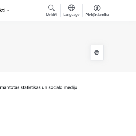
kti
Language
Meklēt
Piekļūstamība
zmantotas statistikas un sociālo mediju