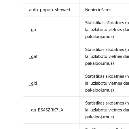
auto_popup_showed
Nepieciešams
Statistikas sīkdatnes (
_ga
lai uzlabotu vietnes d
pakalpojumus)
Statistikas sīkdatnes (
_gat
lai uzlabotu vietnes d
pakalpojumus)
Statistikas sīkdatnes (
_gid
lai uzlabotu vietnes d
pakalpojumus)
Statistikas sīkdatnes (
_ga_ES4SZRK7LX
lai uzlabotu vietnes d
pakalpojumus)