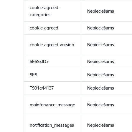
cookie-agreed-
Nepieciešams
categories
cookie-agreed
Nepieciešams
cookie-agreed-version
Nepieciešams
SESS<ID>
Nepieciešams
SES
Nepieciešams
TS01c44137
Nepieciešams
maintenance_message
Nepieciešams
notification_messages
Nepieciešams