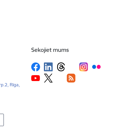
Sekojiet mums
rp.2, Rīga,