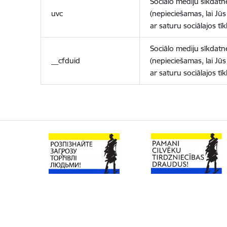
Sociālo mediju sīkdatn
uvc
(nepieciešamas, lai Jūs 
ar saturu sociālajos tīk
Sociālo mediju sīkdatn
__cfduid
(nepieciešamas, lai Jūs 
ar saturu sociālajos tīk