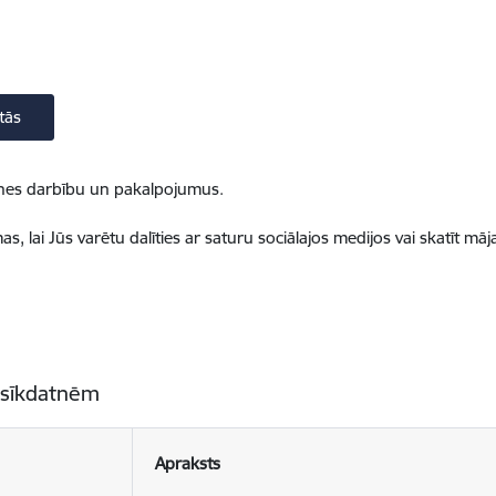
tās
ietnes darbību un pakalpojumus.
, lai Jūs varētu dalīties ar saturu sociālajos medijos vai skatīt mā
 sīkdatnēm
Apraksts