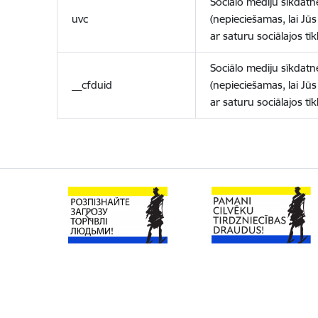
Sociālo mediju sīkdatn
uvc
(nepieciešamas, lai Jūs 
ar saturu sociālajos tīk
Sociālo mediju sīkdatn
__cfduid
(nepieciešamas, lai Jūs 
ar saturu sociālajos tīk