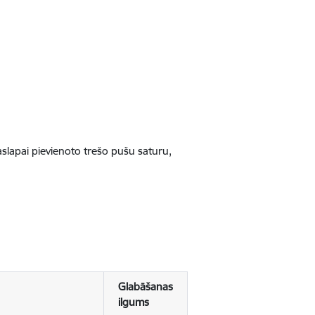
jaslapai pievienoto trešo pušu saturu,
Glabāšanas
ilgums