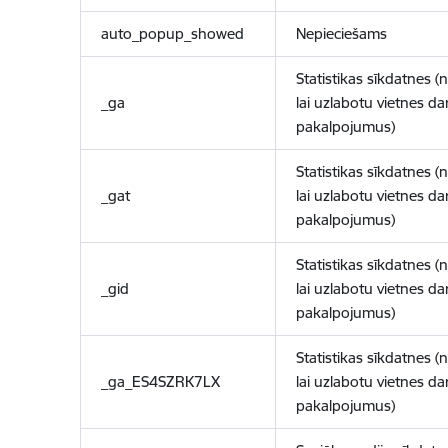
auto_popup_showed
Nepieciešams
Statistikas sīkdatnes (
_ga
lai uzlabotu vietnes d
pakalpojumus)
Statistikas sīkdatnes (
_gat
lai uzlabotu vietnes d
pakalpojumus)
Statistikas sīkdatnes (
_gid
lai uzlabotu vietnes d
pakalpojumus)
Statistikas sīkdatnes (
_ga_ES4SZRK7LX
lai uzlabotu vietnes d
pakalpojumus)