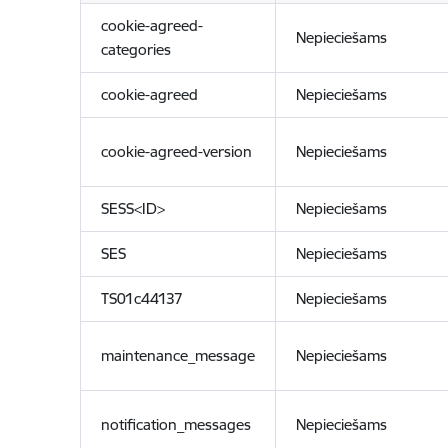
cookie-agreed-
Nepieciešams
categories
cookie-agreed
Nepieciešams
cookie-agreed-version
Nepieciešams
SESS<ID>
Nepieciešams
SES
Nepieciešams
TS01c44137
Nepieciešams
maintenance_message
Nepieciešams
notification_messages
Nepieciešams