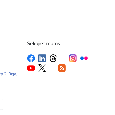
Sekojiet mums
rp.2, Rīga,