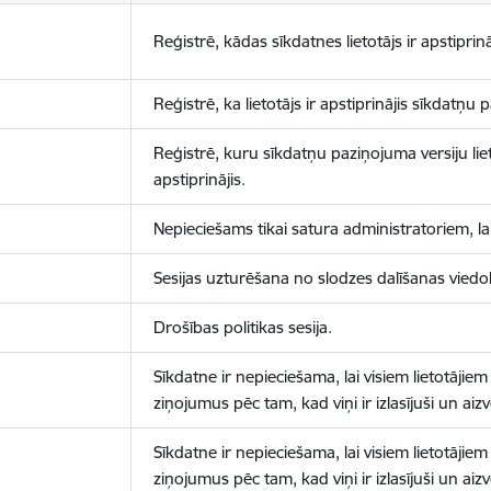
Reģistrē, kādas sīkdatnes lietotājs ir apstiprinā
Reģistrē, ka lietotājs ir apstiprinājis sīkdatņu
Reģistrē, kuru sīkdatņu paziņojuma versiju liet
apstiprinājis.
Nepieciešams tikai satura administratoriem, lai
Sesijas uzturēšana no slodzes dalīšanas viedo
Drošības politikas sesija.
Sīkdatne ir nepieciešama, lai visiem lietotājiem
ziņojumus pēc tam, kad viņi ir izlasījuši un aizv
Sīkdatne ir nepieciešama, lai visiem lietotājiem
ziņojumus pēc tam, kad viņi ir izlasījuši un aizv