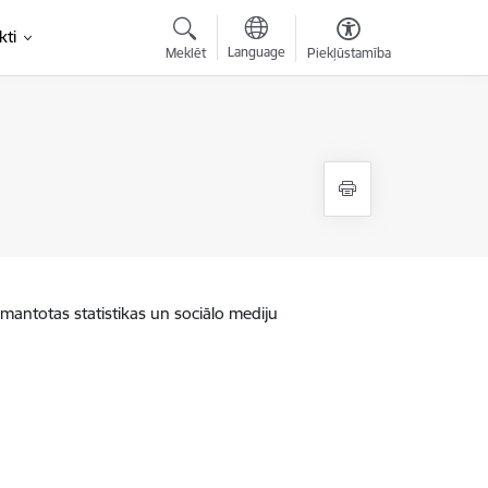
kti
Language
Meklēt
Piekļūstamība
zmantotas statistikas un sociālo mediju