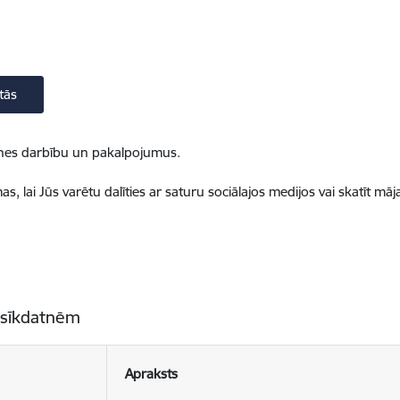
tās
ietnes darbību un pakalpojumus.
, lai Jūs varētu dalīties ar saturu sociālajos medijos vai skatīt mā
 sīkdatnēm
Apraksts