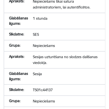
Nepieciešams tikai satura
administratoriem, lai autentificētos.
1 stunda
SES
Nepieciešams
Sesijas uzturēšana no slodzes dalīšanas
viedokļa.
Sesija
TS01c44137
Nepieciešams