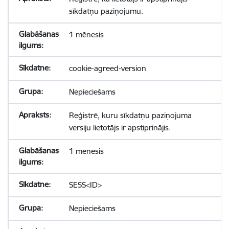
sīkdatņu paziņojumu.
1 mēnesis
cookie-agreed-version
Nepieciešams
Reģistrē, kuru sīkdatņu paziņojuma
versiju lietotājs ir apstiprinājis.
1 mēnesis
SESS<ID>
Nepieciešams