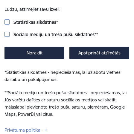
Lūdzu, atzīmējiet savu izvēli:
Statistikas sīkdatnes
*
Sociālo mediju un trešo pušu sīkdatnes
**
Noraidīt
Apstiprināt atzīmētās
*
Statistikas sīkdatnes - nepieciešamas, lai uzlabotu vietnes
darbību un pakalpojumus.
**
Sociālo mediju un trešo pušu sīkdatnes - nepieciešamas, lai
Jūs varētu dalīties ar saturu sociālajos medijos vai skatīt
mājaslapai pievienoto trešo pušu saturu, piemēram, Google
Maps, PowerBI vai citus.
Privātuma politika