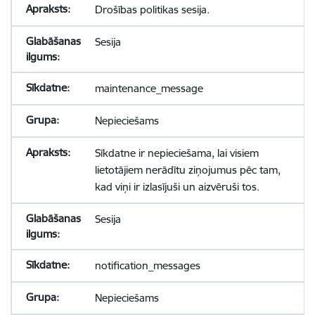
Drošības politikas sesija.
Sesija
maintenance_message
Nepieciešams
Sīkdatne ir nepieciešama, lai visiem
lietotājiem nerādītu ziņojumus pēc tam,
kad viņi ir izlasījuši un aizvēruši tos.
Sesija
notification_messages
Nepieciešams