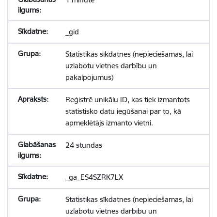
_gid
Statistikas sīkdatnes (nepieciešamas, lai
uzlabotu vietnes darbību un
pakalpojumus)
Reģistrē unikālu ID, kas tiek izmantots
statistisko datu iegūšanai par to, kā
apmeklētājs izmanto vietni.
24 stundas
_ga_ES4SZRK7LX
Statistikas sīkdatnes (nepieciešamas, lai
uzlabotu vietnes darbību un