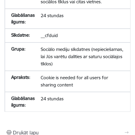
sociālos tīklus vai citas vietnes.
24 stundas
__cfduid
Sociālo mediju sīkdatnes (nepieciešamas,
lai Jūs varētu dalīties ar saturu sociālajos
tīklos)
Cookie is needed for all users for
sharing content
24 stundas
Drukāt lapu