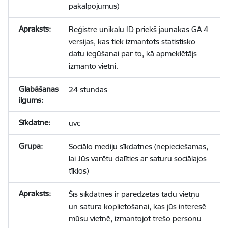
pakalpojumus)
Reģistrē unikālu ID priekš jaunākās GA 4
versijas, kas tiek izmantots statistisko
datu iegūšanai par to, kā apmeklētājs
izmanto vietni.
24 stundas
uvc
Sociālo mediju sīkdatnes (nepieciešamas,
lai Jūs varētu dalīties ar saturu sociālajos
tīklos)
Šīs sīkdatnes ir paredzētas tādu vietņu
un satura koplietošanai, kas jūs interesē
mūsu vietnē, izmantojot trešo personu