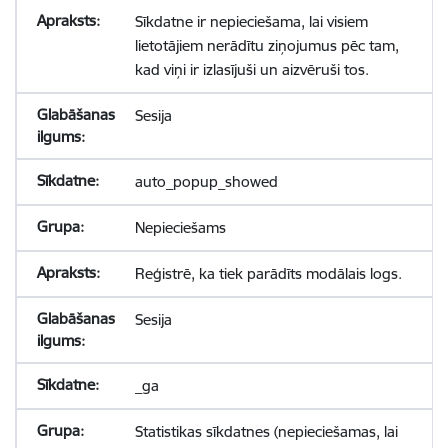
Sīkdatne ir nepieciešama, lai visiem
lietotājiem nerādītu ziņojumus pēc tam,
kad viņi ir izlasījuši un aizvēruši tos.
Sesija
auto_popup_showed
Nepieciešams
Reģistrē, ka tiek parādīts modālais logs.
Sesija
_ga
Statistikas sīkdatnes (nepieciešamas, lai