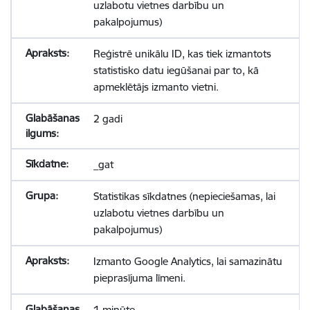
uzlabotu vietnes darbību un
pakalpojumus)
Reģistrē unikālu ID, kas tiek izmantots
statistisko datu iegūšanai par to, kā
apmeklētājs izmanto vietni.
2 gadi
_gat
Statistikas sīkdatnes (nepieciešamas, lai
uzlabotu vietnes darbību un
pakalpojumus)
Izmanto Google Analytics, lai samazinātu
pieprasījuma līmeni.
1 minūte