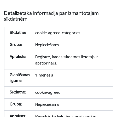
Detalizētāka informācija par izmantotajām
sīkdatnēm
cookie-agreed-categories
Nepieciešams
Reģistrē, kādas sīkdatnes lietotājs ir
apstiprinājis.
1 mēnesis
cookie-agreed
Nepieciešams
Reģistrē, ka lietotājs ir apstiprinājis