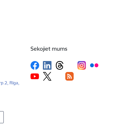
Sekojiet mums
rp.2, Rīga,