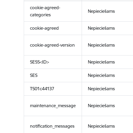
cookie-agreed-
Nepieciešams
categories
cookie-agreed
Nepieciešams
cookie-agreed-version
Nepieciešams
SESS<ID>
Nepieciešams
SES
Nepieciešams
TS01c44137
Nepieciešams
maintenance_message
Nepieciešams
notification_messages
Nepieciešams