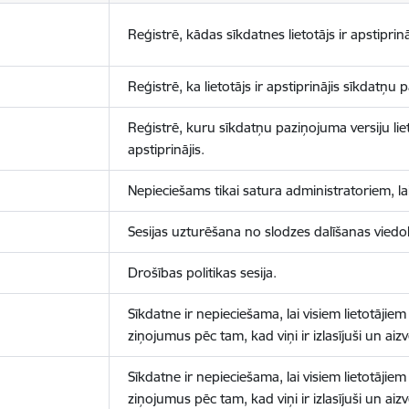
Reģistrē, kādas sīkdatnes lietotājs ir apstiprinā
Reģistrē, ka lietotājs ir apstiprinājis sīkdatņu
Reģistrē, kuru sīkdatņu paziņojuma versiju liet
apstiprinājis.
Nepieciešams tikai satura administratoriem, lai
Sesijas uzturēšana no slodzes dalīšanas viedo
Drošības politikas sesija.
Sīkdatne ir nepieciešama, lai visiem lietotājiem
ziņojumus pēc tam, kad viņi ir izlasījuši un aizv
Sīkdatne ir nepieciešama, lai visiem lietotājiem
ziņojumus pēc tam, kad viņi ir izlasījuši un aizv