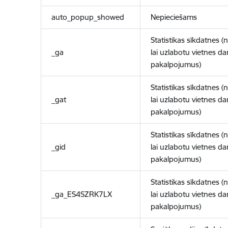
auto_popup_showed
Nepieciešams
Statistikas sīkdatnes (
_ga
lai uzlabotu vietnes d
pakalpojumus)
Statistikas sīkdatnes (
_gat
lai uzlabotu vietnes d
pakalpojumus)
Statistikas sīkdatnes (
_gid
lai uzlabotu vietnes d
pakalpojumus)
Statistikas sīkdatnes (
_ga_ES4SZRK7LX
lai uzlabotu vietnes d
pakalpojumus)