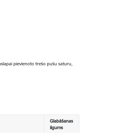
jaslapai pievienoto trešo pušu saturu,
Glabāšanas
ilgums