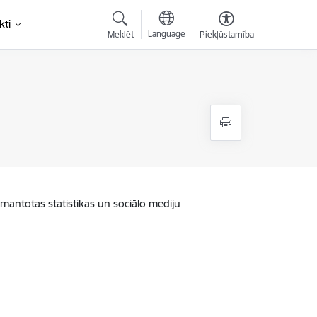
kti
Language
Meklēt
Piekļūstamība
zmantotas statistikas un sociālo mediju