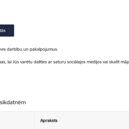
tās
ietnes darbību un pakalpojumus.
, lai Jūs varētu dalīties ar saturu sociālajos medijos vai skatīt mā
 sīkdatnēm
Apraksts