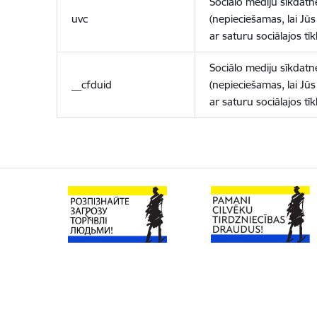
Sociālo mediju sīkdatn
uvc
(nepieciešamas, lai Jūs 
ar saturu sociālajos tīk
Sociālo mediju sīkdatn
__cfduid
(nepieciešamas, lai Jūs 
ar saturu sociālajos tīk