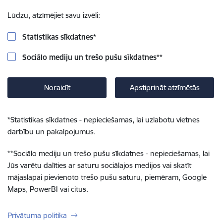
Lūdzu, atzīmējiet savu izvēli:
Statistikas sīkdatnes
*
Sociālo mediju un trešo pušu sīkdatnes
**
Noraidīt
Apstiprināt atzīmētās
*
Statistikas sīkdatnes - nepieciešamas, lai uzlabotu vietnes
darbību un pakalpojumus.
**
Sociālo mediju un trešo pušu sīkdatnes - nepieciešamas, lai
Jūs varētu dalīties ar saturu sociālajos medijos vai skatīt
mājaslapai pievienoto trešo pušu saturu, piemēram, Google
Maps, PowerBI vai citus.
Privātuma politika