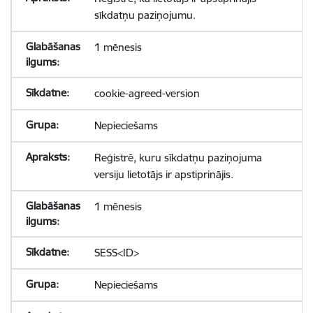
sīkdatņu paziņojumu.
1 mēnesis
cookie-agreed-version
Nepieciešams
Reģistrē, kuru sīkdatņu paziņojuma
versiju lietotājs ir apstiprinājis.
1 mēnesis
SESS<ID>
Nepieciešams