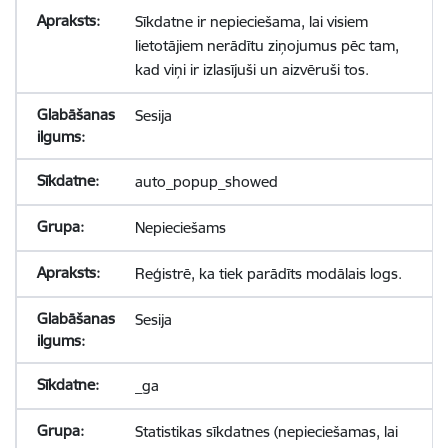
Sīkdatne ir nepieciešama, lai visiem
lietotājiem nerādītu ziņojumus pēc tam,
kad viņi ir izlasījuši un aizvēruši tos.
Sesija
auto_popup_showed
Nepieciešams
Reģistrē, ka tiek parādīts modālais logs.
Sesija
_ga
Statistikas sīkdatnes (nepieciešamas, lai