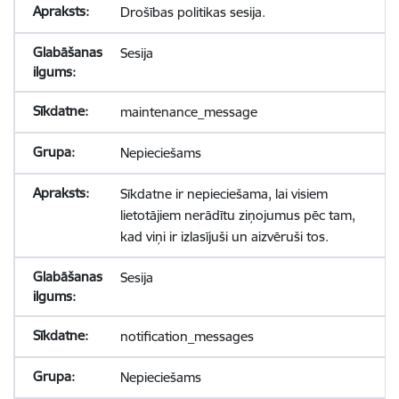
Drošības politikas sesija.
Sesija
maintenance_message
Nepieciešams
Sīkdatne ir nepieciešama, lai visiem
lietotājiem nerādītu ziņojumus pēc tam,
kad viņi ir izlasījuši un aizvēruši tos.
Sesija
notification_messages
Nepieciešams