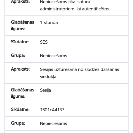
Nepieciešams tikai satura
administratoriem, lai autentificētos.
1 stunda
SES
Nepieciešams
Sesijas uzturēšana no slodzes dalīšanas
viedokļa.
Sesija
TS01c44137
Nepieciešams