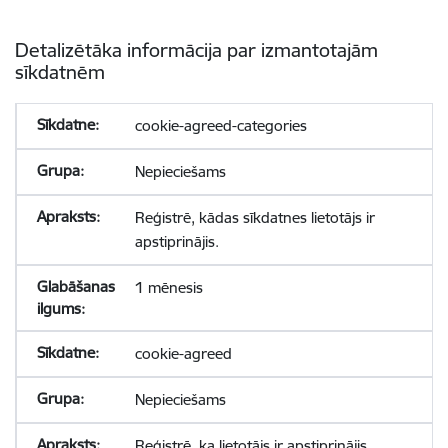
Detalizētāka informācija par izmantotajām
sīkdatnēm
cookie-agreed-categories
Nepieciešams
Reģistrē, kādas sīkdatnes lietotājs ir
apstiprinājis.
1 mēnesis
cookie-agreed
Nepieciešams
Reģistrē, ka lietotājs ir apstiprinājis