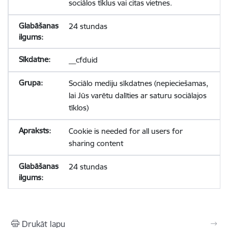
sociālos tīklus vai citas vietnes.
24 stundas
__cfduid
Sociālo mediju sīkdatnes (nepieciešamas,
lai Jūs varētu dalīties ar saturu sociālajos
tīklos)
Cookie is needed for all users for
sharing content
24 stundas
Drukāt lapu