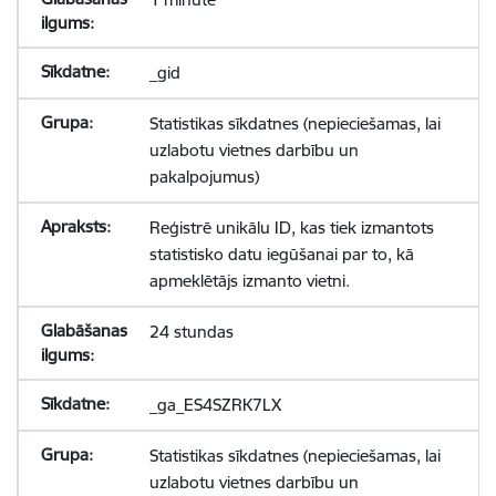
_gid
Statistikas sīkdatnes (nepieciešamas, lai
uzlabotu vietnes darbību un
pakalpojumus)
Reģistrē unikālu ID, kas tiek izmantots
statistisko datu iegūšanai par to, kā
apmeklētājs izmanto vietni.
24 stundas
_ga_ES4SZRK7LX
Statistikas sīkdatnes (nepieciešamas, lai
uzlabotu vietnes darbību un