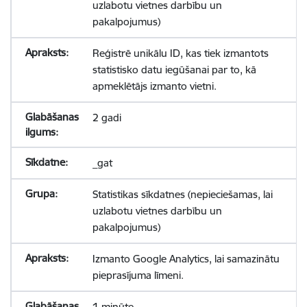
uzlabotu vietnes darbību un
pakalpojumus)
Reģistrē unikālu ID, kas tiek izmantots
statistisko datu iegūšanai par to, kā
apmeklētājs izmanto vietni.
2 gadi
_gat
Statistikas sīkdatnes (nepieciešamas, lai
uzlabotu vietnes darbību un
pakalpojumus)
Izmanto Google Analytics, lai samazinātu
pieprasījuma līmeni.
1 minūte