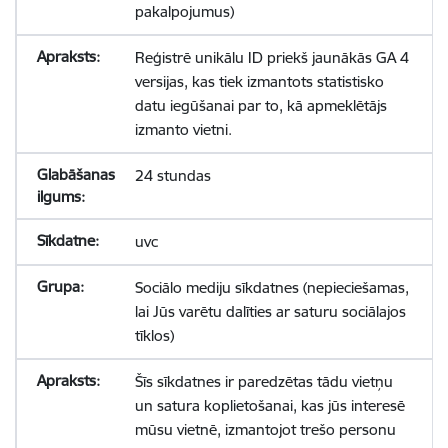
pakalpojumus)
Reģistrē unikālu ID priekš jaunākās GA 4
versijas, kas tiek izmantots statistisko
datu iegūšanai par to, kā apmeklētājs
izmanto vietni.
24 stundas
uvc
Sociālo mediju sīkdatnes (nepieciešamas,
lai Jūs varētu dalīties ar saturu sociālajos
tīklos)
Šīs sīkdatnes ir paredzētas tādu vietņu
un satura koplietošanai, kas jūs interesē
mūsu vietnē, izmantojot trešo personu