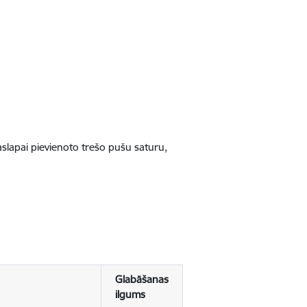
jaslapai pievienoto trešo pušu saturu,
Glabāšanas
ilgums