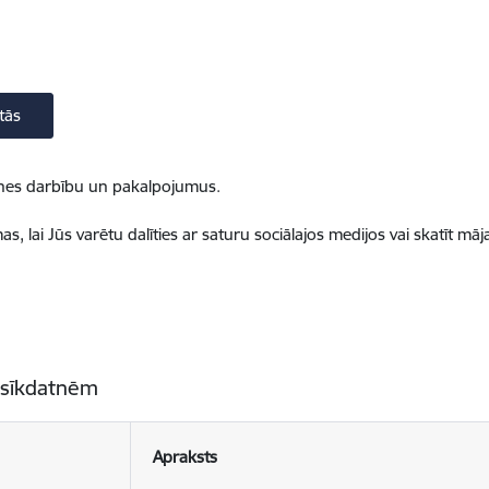
tās
ietnes darbību un pakalpojumus.
, lai Jūs varētu dalīties ar saturu sociālajos medijos vai skatīt mā
 sīkdatnēm
Apraksts