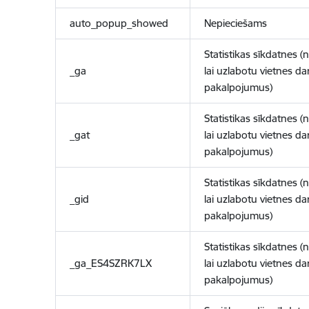
auto_popup_showed
Nepieciešams
Statistikas sīkdatnes (
_ga
lai uzlabotu vietnes d
pakalpojumus)
Statistikas sīkdatnes (
_gat
lai uzlabotu vietnes d
pakalpojumus)
Statistikas sīkdatnes (
_gid
lai uzlabotu vietnes d
pakalpojumus)
Statistikas sīkdatnes (
_ga_ES4SZRK7LX
lai uzlabotu vietnes d
pakalpojumus)