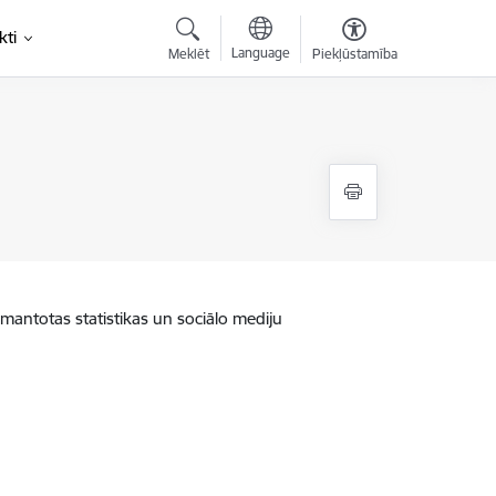
kti
Language
Meklēt
Piekļūstamība
zmantotas statistikas un sociālo mediju