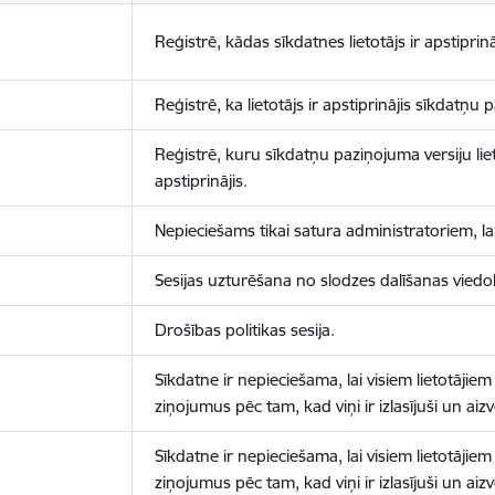
Reģistrē, kādas sīkdatnes lietotājs ir apstiprinā
Reģistrē, ka lietotājs ir apstiprinājis sīkdatņu
Reģistrē, kuru sīkdatņu paziņojuma versiju liet
apstiprinājis.
Nepieciešams tikai satura administratoriem, lai
Sesijas uzturēšana no slodzes dalīšanas viedo
Drošības politikas sesija.
Sīkdatne ir nepieciešama, lai visiem lietotājiem
ziņojumus pēc tam, kad viņi ir izlasījuši un aizv
Sīkdatne ir nepieciešama, lai visiem lietotājiem
ziņojumus pēc tam, kad viņi ir izlasījuši un aizv