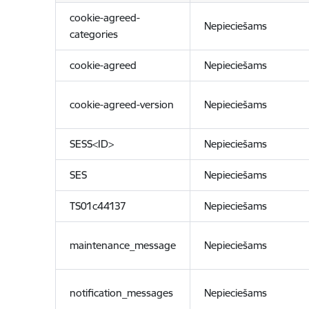
cookie-agreed-
Nepieciešams
categories
cookie-agreed
Nepieciešams
cookie-agreed-version
Nepieciešams
SESS<ID>
Nepieciešams
SES
Nepieciešams
TS01c44137
Nepieciešams
maintenance_message
Nepieciešams
notification_messages
Nepieciešams