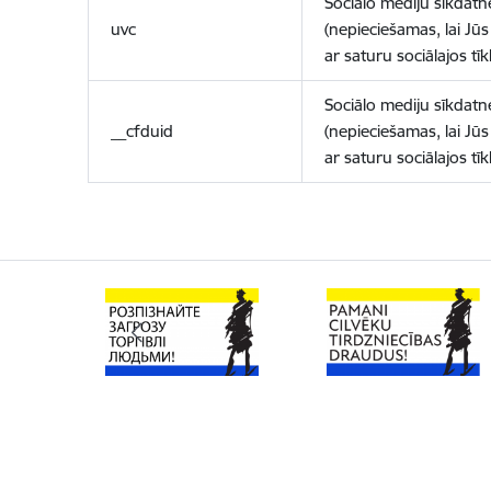
Sociālo mediju sīkdatn
uvc
(nepieciešamas, lai Jūs 
ar saturu sociālajos tīk
Sociālo mediju sīkdatn
__cfduid
(nepieciešamas, lai Jūs 
ar saturu sociālajos tīk