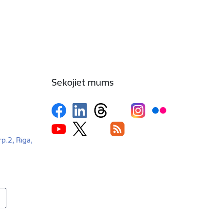
Sekojiet mums
rp.2, Rīga,