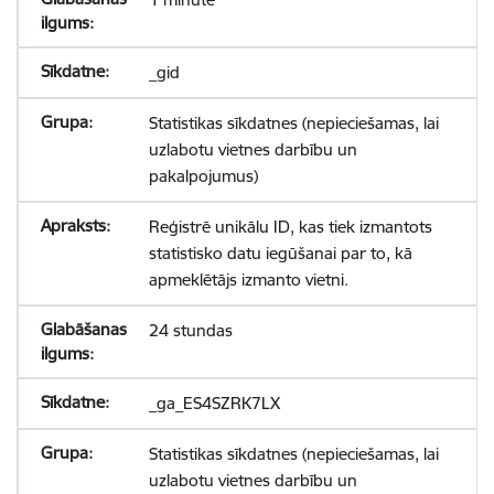
_gid
Statistikas sīkdatnes (nepieciešamas, lai
uzlabotu vietnes darbību un
pakalpojumus)
Reģistrē unikālu ID, kas tiek izmantots
statistisko datu iegūšanai par to, kā
apmeklētājs izmanto vietni.
24 stundas
_ga_ES4SZRK7LX
Statistikas sīkdatnes (nepieciešamas, lai
uzlabotu vietnes darbību un