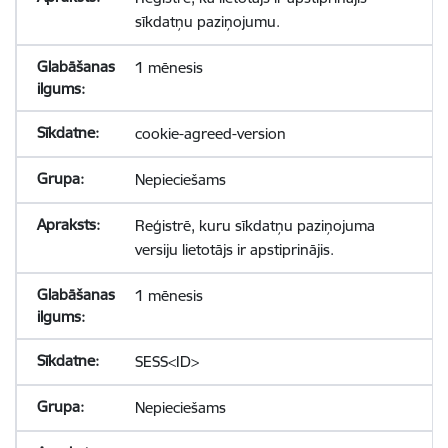
sīkdatņu paziņojumu.
1 mēnesis
cookie-agreed-version
Nepieciešams
Reģistrē, kuru sīkdatņu paziņojuma
versiju lietotājs ir apstiprinājis.
1 mēnesis
SESS<ID>
Nepieciešams