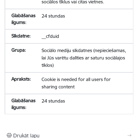
sociālos tīklus vai citas vietnes.
24 stundas
__cfduid
Sociālo mediju sīkdatnes (nepieciešamas,
lai Jūs varētu dalīties ar saturu sociālajos
tīklos)
Cookie is needed for all users for
sharing content
24 stundas
Drukāt lapu