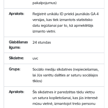
pakalpojumus)
Reģistrē unikālu ID priekš jaunākās GA 4
versijas, kas tiek izmantots statistisko
datu iegūšanai par to, kā apmeklētājs
izmanto vietni.
24 stundas
uvc
Sociālo mediju sīkdatnes (nepieciešamas,
lai Jūs varētu dalīties ar saturu sociālajos
tīklos)
Šīs sīkdatnes ir paredzētas tādu vietņu
un satura koplietošanai, kas jūs interesē
mūsu vietnē, izmantojot trešo personu