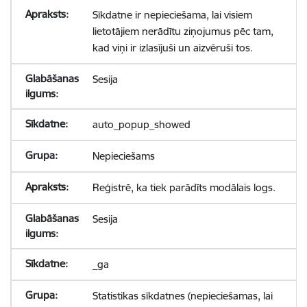
Sīkdatne ir nepieciešama, lai visiem
lietotājiem nerādītu ziņojumus pēc tam,
kad viņi ir izlasījuši un aizvēruši tos.
Sesija
auto_popup_showed
Nepieciešams
Reģistrē, ka tiek parādīts modālais logs.
Sesija
_ga
Statistikas sīkdatnes (nepieciešamas, lai