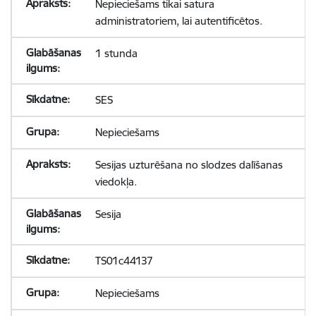
Nepieciešams tikai satura
administratoriem, lai autentificētos.
1 stunda
SES
Nepieciešams
Sesijas uzturēšana no slodzes dalīšanas
viedokļa.
Sesija
TS01c44137
Nepieciešams