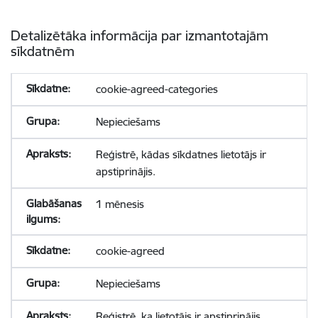
Detalizētāka informācija par izmantotajām
sīkdatnēm
cookie-agreed-categories
Nepieciešams
Reģistrē, kādas sīkdatnes lietotājs ir
apstiprinājis.
1 mēnesis
cookie-agreed
Nepieciešams
Reģistrē, ka lietotājs ir apstiprinājis