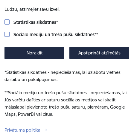
Lūdzu, atzīmējiet savu izvēli:
Statistikas sīkdatnes
*
Sociālo mediju un trešo pušu sīkdatnes
**
Noraidīt
Apstiprināt atzīmētās
*
Statistikas sīkdatnes - nepieciešamas, lai uzlabotu vietnes
darbību un pakalpojumus.
**
Sociālo mediju un trešo pušu sīkdatnes - nepieciešamas, lai
Jūs varētu dalīties ar saturu sociālajos medijos vai skatīt
mājaslapai pievienoto trešo pušu saturu, piemēram, Google
Maps, PowerBI vai citus.
Privātuma politika