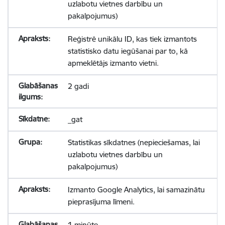
uzlabotu vietnes darbību un
pakalpojumus)
Reģistrē unikālu ID, kas tiek izmantots
statistisko datu iegūšanai par to, kā
apmeklētājs izmanto vietni.
2 gadi
_gat
Statistikas sīkdatnes (nepieciešamas, lai
uzlabotu vietnes darbību un
pakalpojumus)
Izmanto Google Analytics, lai samazinātu
pieprasījuma līmeni.
1 minūte