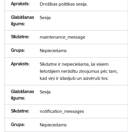
Drošības politikas sesija.
Sesija
maintenance_message
Nepieciešams
Sīkdatne ir nepieciešama, lai visiem
lietotājiem nerādītu ziņojumus pēc tam,
kad viņi ir izlasījuši un aizvēruši tos.
Sesija
notification_messages
Nepieciešams