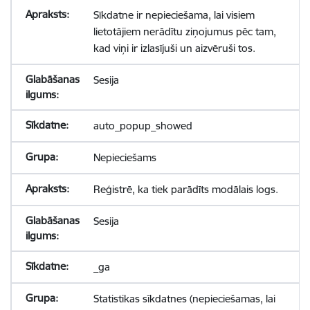
Sīkdatne ir nepieciešama, lai visiem
lietotājiem nerādītu ziņojumus pēc tam,
kad viņi ir izlasījuši un aizvēruši tos.
Sesija
auto_popup_showed
Nepieciešams
Reģistrē, ka tiek parādīts modālais logs.
Sesija
_ga
Statistikas sīkdatnes (nepieciešamas, lai