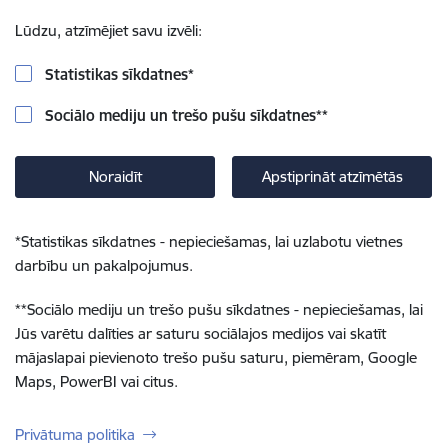
Lūdzu, atzīmējiet savu izvēli:
Statistikas sīkdatnes
*
Sociālo mediju un trešo pušu sīkdatnes
**
Noraidīt
Apstiprināt atzīmētās
*
Statistikas sīkdatnes - nepieciešamas, lai uzlabotu vietnes
darbību un pakalpojumus.
**
Sociālo mediju un trešo pušu sīkdatnes - nepieciešamas, lai
Jūs varētu dalīties ar saturu sociālajos medijos vai skatīt
mājaslapai pievienoto trešo pušu saturu, piemēram, Google
Maps, PowerBI vai citus.
Privātuma politika