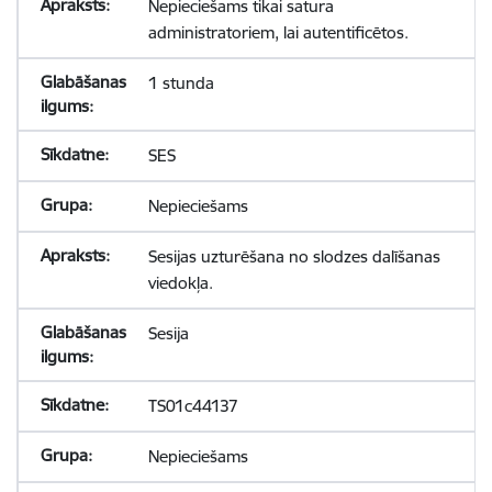
Nepieciešams tikai satura
administratoriem, lai autentificētos.
1 stunda
SES
Nepieciešams
Sesijas uzturēšana no slodzes dalīšanas
viedokļa.
Sesija
TS01c44137
Nepieciešams