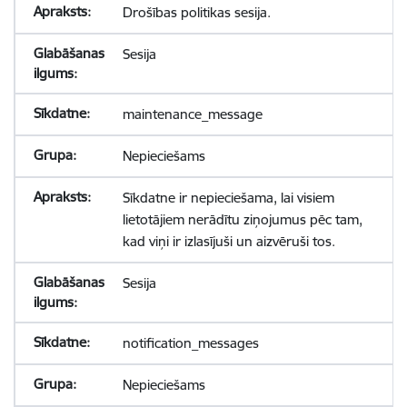
Drošības politikas sesija.
Sesija
maintenance_message
Nepieciešams
Sīkdatne ir nepieciešama, lai visiem
lietotājiem nerādītu ziņojumus pēc tam,
kad viņi ir izlasījuši un aizvēruši tos.
Sesija
notification_messages
Nepieciešams