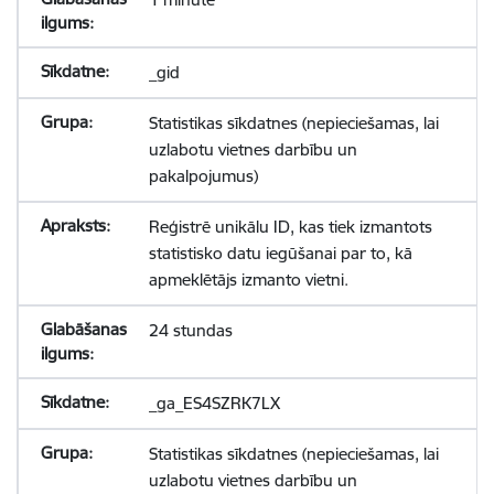
_gid
Statistikas sīkdatnes (nepieciešamas, lai
uzlabotu vietnes darbību un
pakalpojumus)
Reģistrē unikālu ID, kas tiek izmantots
statistisko datu iegūšanai par to, kā
apmeklētājs izmanto vietni.
24 stundas
_ga_ES4SZRK7LX
Statistikas sīkdatnes (nepieciešamas, lai
uzlabotu vietnes darbību un