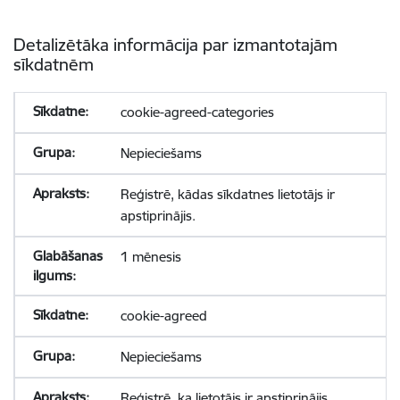
Detalizētāka informācija par izmantotajām
sīkdatnēm
cookie-agreed-categories
Nepieciešams
Reģistrē, kādas sīkdatnes lietotājs ir
apstiprinājis.
1 mēnesis
cookie-agreed
Nepieciešams
Reģistrē, ka lietotājs ir apstiprinājis