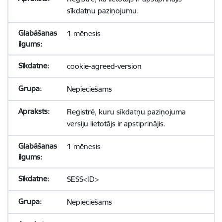
sīkdatņu paziņojumu.
1 mēnesis
cookie-agreed-version
Nepieciešams
Reģistrē, kuru sīkdatņu paziņojuma
versiju lietotājs ir apstiprinājis.
1 mēnesis
SESS<ID>
Nepieciešams