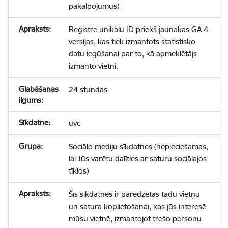
pakalpojumus)
Reģistrē unikālu ID priekš jaunākās GA 4
versijas, kas tiek izmantots statistisko
datu iegūšanai par to, kā apmeklētājs
izmanto vietni.
24 stundas
uvc
Sociālo mediju sīkdatnes (nepieciešamas,
lai Jūs varētu dalīties ar saturu sociālajos
tīklos)
Šīs sīkdatnes ir paredzētas tādu vietņu
un satura koplietošanai, kas jūs interesē
mūsu vietnē, izmantojot trešo personu