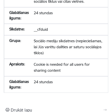
sociālos tīklus vai citas vietnes.
24 stundas
__cfduid
Sociālo mediju sīkdatnes (nepieciešamas,
lai Jūs varētu dalīties ar saturu sociālajos
tīklos)
Cookie is needed for all users for
sharing content
24 stundas
Drukāt lapu