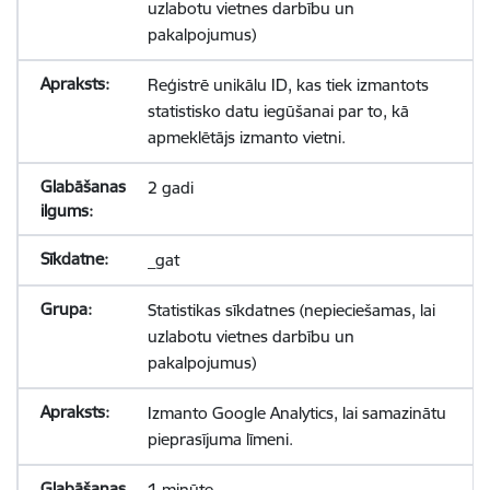
uzlabotu vietnes darbību un
pakalpojumus)
Reģistrē unikālu ID, kas tiek izmantots
statistisko datu iegūšanai par to, kā
apmeklētājs izmanto vietni.
2 gadi
_gat
Statistikas sīkdatnes (nepieciešamas, lai
uzlabotu vietnes darbību un
pakalpojumus)
Izmanto Google Analytics, lai samazinātu
pieprasījuma līmeni.
1 minūte