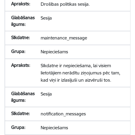
Drošības politikas sesija.
Sesija
maintenance_message
Nepieciešams
Sīkdatne ir nepieciešama, lai visiem
lietotājiem nerādītu ziņojumus pēc tam,
kad viņi ir izlasījuši un aizvēruši tos.
Sesija
notification_messages
Nepieciešams