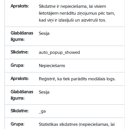
Sīkdatne ir nepieciešama, lai visiem
lietotājiem nerādītu ziņojumus pēc tam,
kad viņi ir izlasījuši un aizvēruši tos.
Sesija
auto_popup_showed
Nepieciešams
Reģistrē, ka tiek parādīts modālais logs.
Sesija
_ga
Statistikas sīkdatnes (nepieciešamas, lai