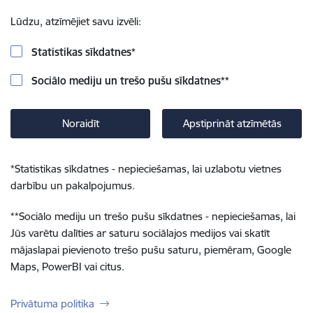
Lūdzu, atzīmējiet savu izvēli:
Statistikas sīkdatnes
*
Sociālo mediju un trešo pušu sīkdatnes
**
Noraidīt
Apstiprināt atzīmētās
*
Statistikas sīkdatnes - nepieciešamas, lai uzlabotu vietnes
darbību un pakalpojumus.
**
Sociālo mediju un trešo pušu sīkdatnes - nepieciešamas, lai
Jūs varētu dalīties ar saturu sociālajos medijos vai skatīt
mājaslapai pievienoto trešo pušu saturu, piemēram, Google
Maps, PowerBI vai citus.
Privātuma politika