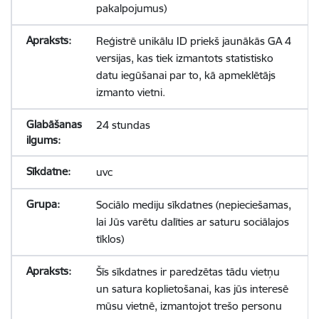
pakalpojumus)
Reģistrē unikālu ID priekš jaunākās GA 4
versijas, kas tiek izmantots statistisko
datu iegūšanai par to, kā apmeklētājs
izmanto vietni.
24 stundas
uvc
Sociālo mediju sīkdatnes (nepieciešamas,
lai Jūs varētu dalīties ar saturu sociālajos
tīklos)
Šīs sīkdatnes ir paredzētas tādu vietņu
un satura koplietošanai, kas jūs interesē
mūsu vietnē, izmantojot trešo personu