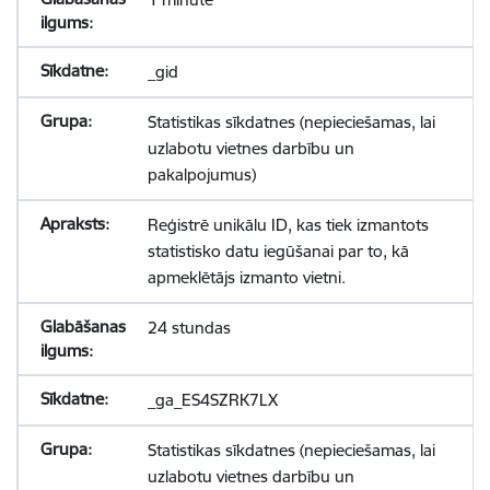
_gid
Statistikas sīkdatnes (nepieciešamas, lai
uzlabotu vietnes darbību un
pakalpojumus)
Reģistrē unikālu ID, kas tiek izmantots
statistisko datu iegūšanai par to, kā
apmeklētājs izmanto vietni.
24 stundas
_ga_ES4SZRK7LX
Statistikas sīkdatnes (nepieciešamas, lai
uzlabotu vietnes darbību un