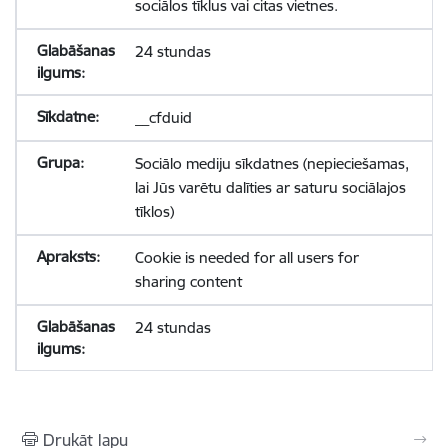
sociālos tīklus vai citas vietnes.
24 stundas
__cfduid
Sociālo mediju sīkdatnes (nepieciešamas,
lai Jūs varētu dalīties ar saturu sociālajos
tīklos)
Cookie is needed for all users for
sharing content
24 stundas
Drukāt lapu