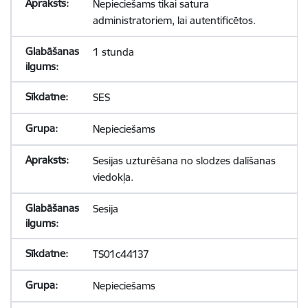
Nepieciešams tikai satura
administratoriem, lai autentificētos.
1 stunda
SES
Nepieciešams
Sesijas uzturēšana no slodzes dalīšanas
viedokļa.
Sesija
TS01c44137
Nepieciešams