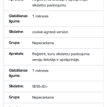
sīkdatņu paziņojumu.
1 mēnesis
cookie-agreed-version
Nepieciešams
Reģistrē, kuru sīkdatņu paziņojuma
versiju lietotājs ir apstiprinājis.
1 mēnesis
SESS<ID>
Nepieciešams