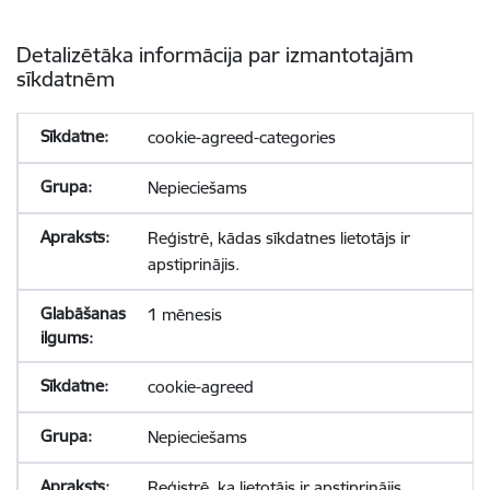
Detalizētāka informācija par izmantotajām
sīkdatnēm
cookie-agreed-categories
Nepieciešams
Reģistrē, kādas sīkdatnes lietotājs ir
apstiprinājis.
1 mēnesis
cookie-agreed
Nepieciešams
Reģistrē, ka lietotājs ir apstiprinājis