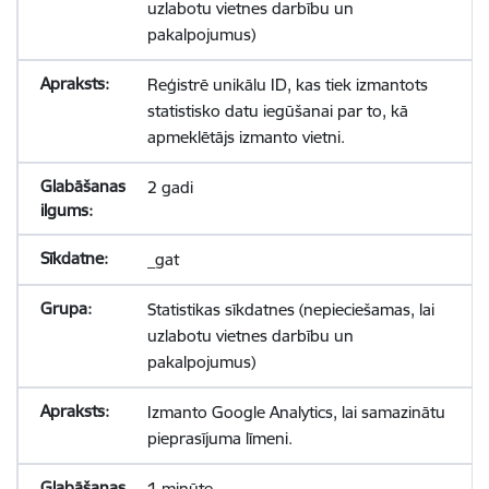
uzlabotu vietnes darbību un
pakalpojumus)
Reģistrē unikālu ID, kas tiek izmantots
statistisko datu iegūšanai par to, kā
apmeklētājs izmanto vietni.
2 gadi
_gat
Statistikas sīkdatnes (nepieciešamas, lai
uzlabotu vietnes darbību un
pakalpojumus)
Izmanto Google Analytics, lai samazinātu
pieprasījuma līmeni.
1 minūte