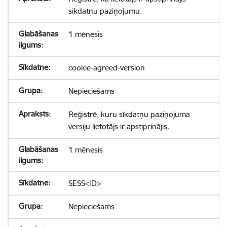
sīkdatņu paziņojumu.
1 mēnesis
cookie-agreed-version
Nepieciešams
Reģistrē, kuru sīkdatņu paziņojuma
versiju lietotājs ir apstiprinājis.
1 mēnesis
SESS<ID>
Nepieciešams