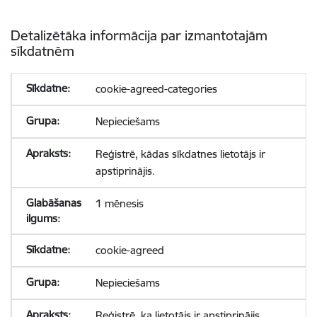
Detalizētāka informācija par izmantotajām
sīkdatnēm
cookie-agreed-categories
Nepieciešams
Reģistrē, kādas sīkdatnes lietotājs ir
apstiprinājis.
1 mēnesis
cookie-agreed
Nepieciešams
Reģistrē, ka lietotājs ir apstiprinājis