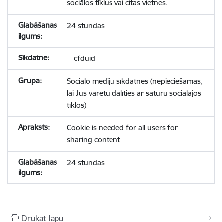
sociālos tīklus vai citas vietnes.
24 stundas
__cfduid
Sociālo mediju sīkdatnes (nepieciešamas,
lai Jūs varētu dalīties ar saturu sociālajos
tīklos)
Cookie is needed for all users for
sharing content
24 stundas
Drukāt lapu