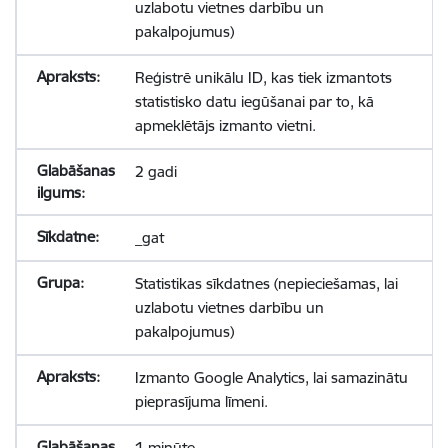
uzlabotu vietnes darbību un
pakalpojumus)
Reģistrē unikālu ID, kas tiek izmantots
statistisko datu iegūšanai par to, kā
apmeklētājs izmanto vietni.
2 gadi
_gat
Statistikas sīkdatnes (nepieciešamas, lai
uzlabotu vietnes darbību un
pakalpojumus)
Izmanto Google Analytics, lai samazinātu
pieprasījuma līmeni.
1 minūte