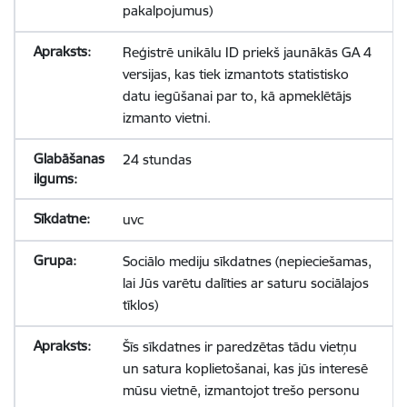
pakalpojumus)
Reģistrē unikālu ID priekš jaunākās GA 4
versijas, kas tiek izmantots statistisko
datu iegūšanai par to, kā apmeklētājs
izmanto vietni.
24 stundas
uvc
Sociālo mediju sīkdatnes (nepieciešamas,
lai Jūs varētu dalīties ar saturu sociālajos
tīklos)
Šīs sīkdatnes ir paredzētas tādu vietņu
un satura koplietošanai, kas jūs interesē
mūsu vietnē, izmantojot trešo personu