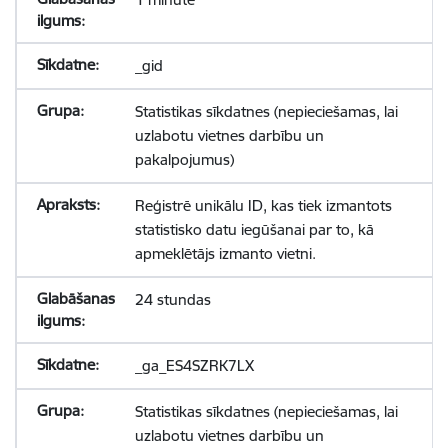
_gid
Statistikas sīkdatnes (nepieciešamas, lai
uzlabotu vietnes darbību un
pakalpojumus)
Reģistrē unikālu ID, kas tiek izmantots
statistisko datu iegūšanai par to, kā
apmeklētājs izmanto vietni.
24 stundas
_ga_ES4SZRK7LX
Statistikas sīkdatnes (nepieciešamas, lai
uzlabotu vietnes darbību un