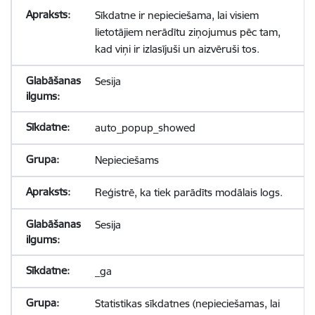
Sīkdatne ir nepieciešama, lai visiem
lietotājiem nerādītu ziņojumus pēc tam,
kad viņi ir izlasījuši un aizvēruši tos.
Sesija
auto_popup_showed
Nepieciešams
Reģistrē, ka tiek parādīts modālais logs.
Sesija
_ga
Statistikas sīkdatnes (nepieciešamas, lai