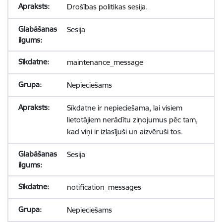
Drošības politikas sesija.
Sesija
maintenance_message
Nepieciešams
Sīkdatne ir nepieciešama, lai visiem
lietotājiem nerādītu ziņojumus pēc tam,
kad viņi ir izlasījuši un aizvēruši tos.
Sesija
notification_messages
Nepieciešams