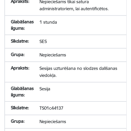
Nepieciešams tikai satura
administratoriem, lai autentificētos.
1 stunda
SES
Nepieciešams
Sesijas uzturēšana no slodzes dalīšanas
viedokļa.
Sesija
TS01c44137
Nepieciešams