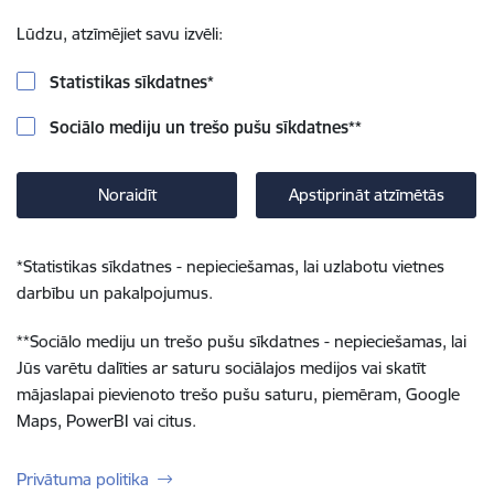
Lūdzu, atzīmējiet savu izvēli:
Statistikas sīkdatnes
*
Sociālo mediju un trešo pušu sīkdatnes
**
Noraidīt
Apstiprināt atzīmētās
*
Statistikas sīkdatnes - nepieciešamas, lai uzlabotu vietnes
darbību un pakalpojumus.
**
Sociālo mediju un trešo pušu sīkdatnes - nepieciešamas, lai
Jūs varētu dalīties ar saturu sociālajos medijos vai skatīt
mājaslapai pievienoto trešo pušu saturu, piemēram, Google
Maps, PowerBI vai citus.
Privātuma politika