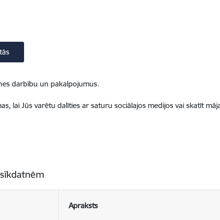
tās
ietnes darbību un pakalpojumus.
, lai Jūs varētu dalīties ar saturu sociālajos medijos vai skatīt mā
 sīkdatnēm
Apraksts