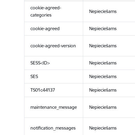
cookie-agreed-
Nepieciešams
categories
cookie-agreed
Nepieciešams
cookie-agreed-version
Nepieciešams
SESS<ID>
Nepieciešams
SES
Nepieciešams
TS01c44137
Nepieciešams
maintenance_message
Nepieciešams
notification_messages
Nepieciešams