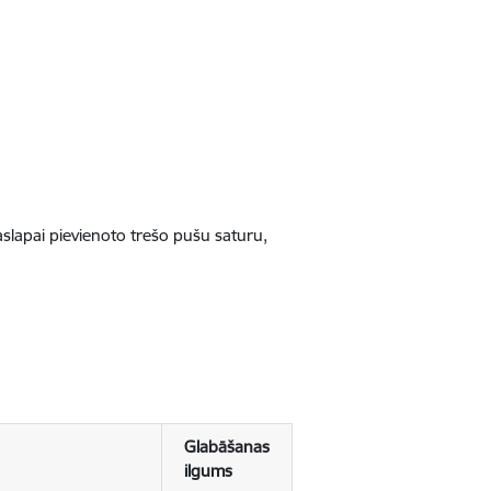
jaslapai pievienoto trešo pušu saturu,
Glabāšanas
ilgums