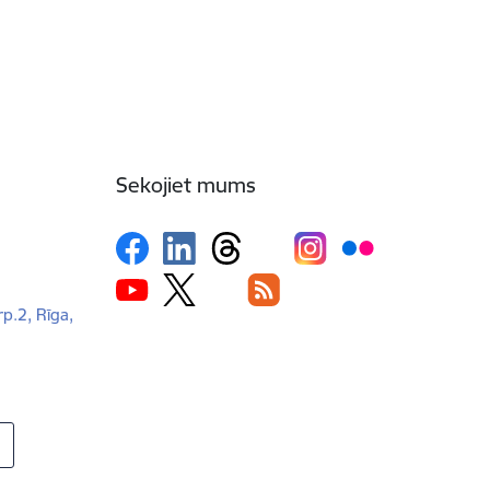
Sekojiet mums
rp.2, Rīga,