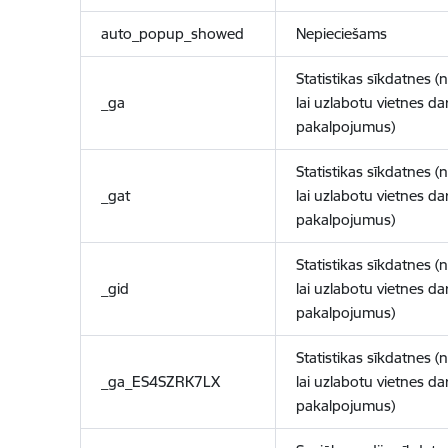
auto_popup_showed
Nepieciešams
Statistikas sīkdatnes (
_ga
lai uzlabotu vietnes d
pakalpojumus)
Statistikas sīkdatnes (
_gat
lai uzlabotu vietnes d
pakalpojumus)
Statistikas sīkdatnes (
_gid
lai uzlabotu vietnes d
pakalpojumus)
Statistikas sīkdatnes (
_ga_ES4SZRK7LX
lai uzlabotu vietnes d
pakalpojumus)