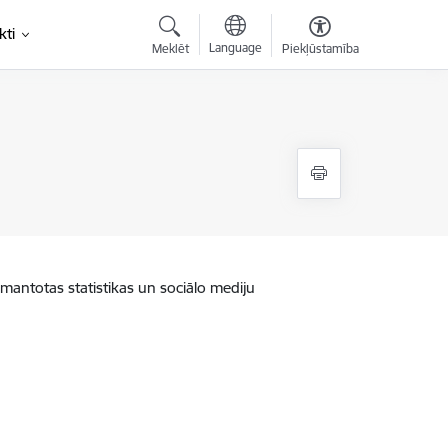
kti
Language
Meklēt
Piekļūstamība
zmantotas statistikas un sociālo mediju