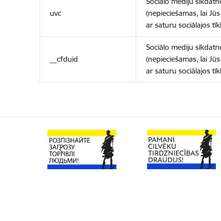
Sociālo mediju sīkdatn
uvc
(nepieciešamas, lai Jūs 
ar saturu sociālajos tīk
Sociālo mediju sīkdatn
__cfduid
(nepieciešamas, lai Jūs 
ar saturu sociālajos tīk