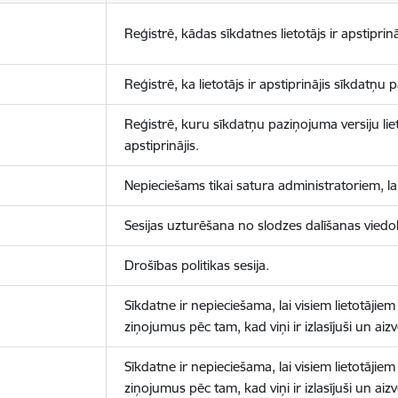
Reģistrē, kādas sīkdatnes lietotājs ir apstiprinā
Reģistrē, ka lietotājs ir apstiprinājis sīkdatņu
Reģistrē, kuru sīkdatņu paziņojuma versiju liet
apstiprinājis.
Nepieciešams tikai satura administratoriem, lai
Sesijas uzturēšana no slodzes dalīšanas viedo
Drošības politikas sesija.
Sīkdatne ir nepieciešama, lai visiem lietotājiem
ziņojumus pēc tam, kad viņi ir izlasījuši un aizv
Sīkdatne ir nepieciešama, lai visiem lietotājiem
ziņojumus pēc tam, kad viņi ir izlasījuši un aizv