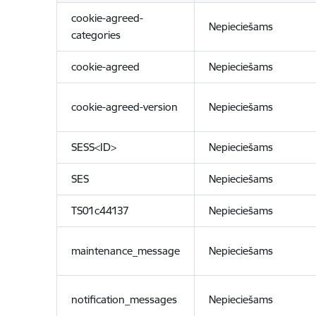
cookie-agreed-
Nepieciešams
categories
cookie-agreed
Nepieciešams
cookie-agreed-version
Nepieciešams
SESS<ID>
Nepieciešams
SES
Nepieciešams
TS01c44137
Nepieciešams
maintenance_message
Nepieciešams
notification_messages
Nepieciešams