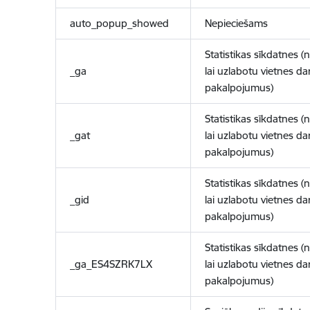
auto_popup_showed
Nepieciešams
Statistikas sīkdatnes (
_ga
lai uzlabotu vietnes d
pakalpojumus)
Statistikas sīkdatnes (
_gat
lai uzlabotu vietnes d
pakalpojumus)
Statistikas sīkdatnes (
_gid
lai uzlabotu vietnes d
pakalpojumus)
Statistikas sīkdatnes (
_ga_ES4SZRK7LX
lai uzlabotu vietnes d
pakalpojumus)