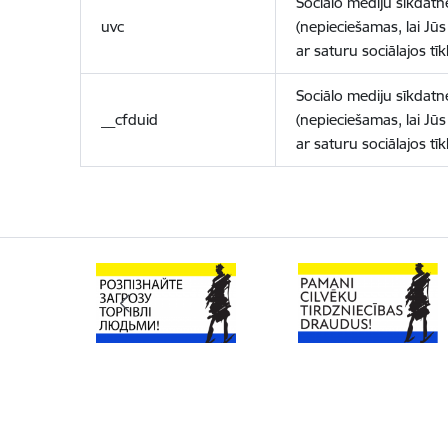
Sociālo mediju sīkdatn
uvc
(nepieciešamas, lai Jūs 
ar saturu sociālajos tīk
Sociālo mediju sīkdatn
__cfduid
(nepieciešamas, lai Jūs 
ar saturu sociālajos tīk