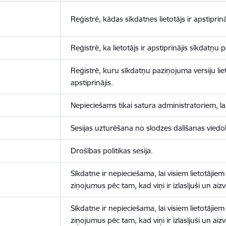
Reģistrē, kādas sīkdatnes lietotājs ir apstiprinā
Reģistrē, ka lietotājs ir apstiprinājis sīkdatņu
Reģistrē, kuru sīkdatņu paziņojuma versiju liet
apstiprinājis.
Nepieciešams tikai satura administratoriem, lai
Sesijas uzturēšana no slodzes dalīšanas viedo
Drošības politikas sesija.
Sīkdatne ir nepieciešama, lai visiem lietotājiem
ziņojumus pēc tam, kad viņi ir izlasījuši un aizv
Sīkdatne ir nepieciešama, lai visiem lietotājiem
ziņojumus pēc tam, kad viņi ir izlasījuši un aizv