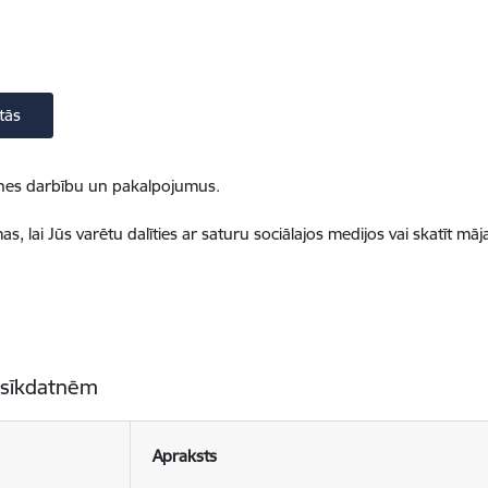
tās
ietnes darbību un pakalpojumus.
, lai Jūs varētu dalīties ar saturu sociālajos medijos vai skatīt mā
 sīkdatnēm
Apraksts