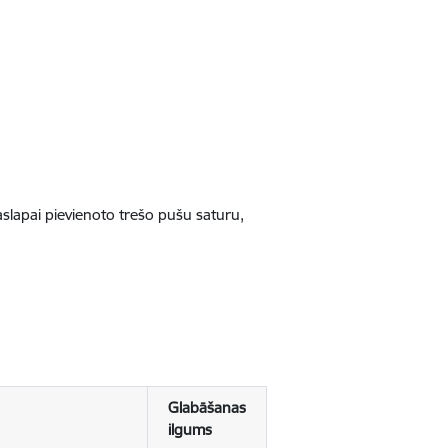
jaslapai pievienoto trešo pušu saturu,
Glabāšanas
ilgums