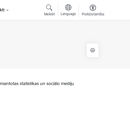
kti
Language
Meklēt
Piekļūstamība
zmantotas statistikas un sociālo mediju