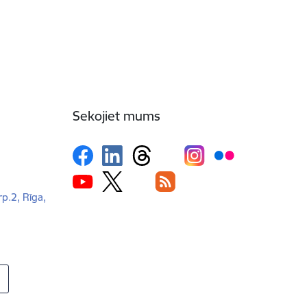
Sekojiet mums
rp.2, Rīga,