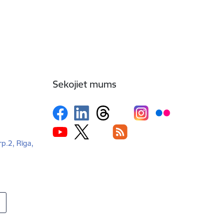
Sekojiet mums
rp.2, Rīga,