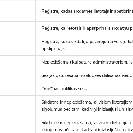
Reģistrē, kādas sīkdatnes lietotājs ir apstiprinā
Reģistrē, ka lietotājs ir apstiprinājis sīkdatņu
Reģistrē, kuru sīkdatņu paziņojuma versiju liet
apstiprinājis.
Nepieciešams tikai satura administratoriem, lai
Sesijas uzturēšana no slodzes dalīšanas viedo
Drošības politikas sesija.
Sīkdatne ir nepieciešama, lai visiem lietotājiem
ziņojumus pēc tam, kad viņi ir izlasījuši un aizv
Sīkdatne ir nepieciešama, lai visiem lietotājiem
ziņojumus pēc tam, kad viņi ir izlasījuši un aizv