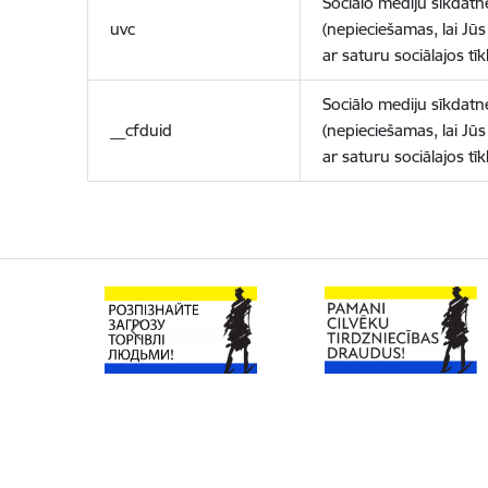
Sociālo mediju sīkdatn
uvc
(nepieciešamas, lai Jūs 
ar saturu sociālajos tīk
Sociālo mediju sīkdatn
__cfduid
(nepieciešamas, lai Jūs 
ar saturu sociālajos tīk