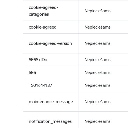
cookie-agreed-
Nepieciešams
categories
cookie-agreed
Nepieciešams
cookie-agreed-version
Nepieciešams
SESS<ID>
Nepieciešams
SES
Nepieciešams
TS01c44137
Nepieciešams
maintenance_message
Nepieciešams
notification_messages
Nepieciešams