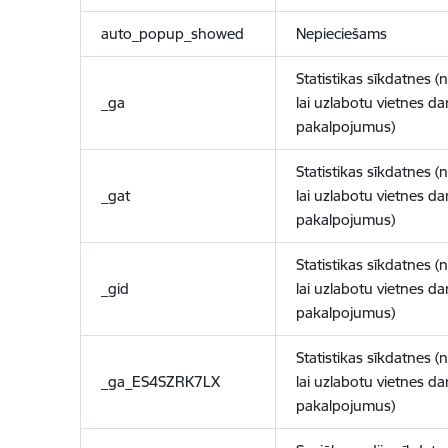
auto_popup_showed
Nepieciešams
Statistikas sīkdatnes (
_ga
lai uzlabotu vietnes d
pakalpojumus)
Statistikas sīkdatnes (
_gat
lai uzlabotu vietnes d
pakalpojumus)
Statistikas sīkdatnes (
_gid
lai uzlabotu vietnes d
pakalpojumus)
Statistikas sīkdatnes (
_ga_ES4SZRK7LX
lai uzlabotu vietnes d
pakalpojumus)