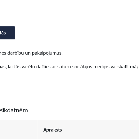
tās
ietnes darbību un pakalpojumus.
, lai Jūs varētu dalīties ar saturu sociālajos medijos vai skatīt mā
 sīkdatnēm
Apraksts