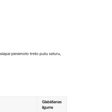
jaslapai pievienoto trešo pušu saturu,
Glabāšanas
ilgums