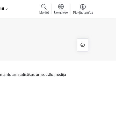
kti
Language
Meklēt
Piekļūstamība
zmantotas statistikas un sociālo mediju