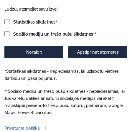
Lūdzu, atzīmējiet savu izvēli:
Statistikas sīkdatnes
*
Sociālo mediju un trešo pušu sīkdatnes
**
Noraidīt
Apstiprināt atzīmētās
*
Statistikas sīkdatnes - nepieciešamas, lai uzlabotu vietnes
darbību un pakalpojumus.
**
Sociālo mediju un trešo pušu sīkdatnes - nepieciešamas, lai
Jūs varētu dalīties ar saturu sociālajos medijos vai skatīt
mājaslapai pievienoto trešo pušu saturu, piemēram, Google
Maps, PowerBI vai citus.
Privātuma politika