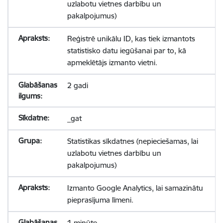
uzlabotu vietnes darbību un
pakalpojumus)
Reģistrē unikālu ID, kas tiek izmantots
statistisko datu iegūšanai par to, kā
apmeklētājs izmanto vietni.
2 gadi
_gat
Statistikas sīkdatnes (nepieciešamas, lai
uzlabotu vietnes darbību un
pakalpojumus)
Izmanto Google Analytics, lai samazinātu
pieprasījuma līmeni.
1 minūte