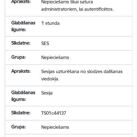
Nepieciešams tikai satura
administratoriem, lai autentificētos.
1 stunda
SES
Nepieciešams
Sesijas uzturēšana no slodzes dalīšanas
viedokļa.
Sesija
TS01c44137
Nepieciešams