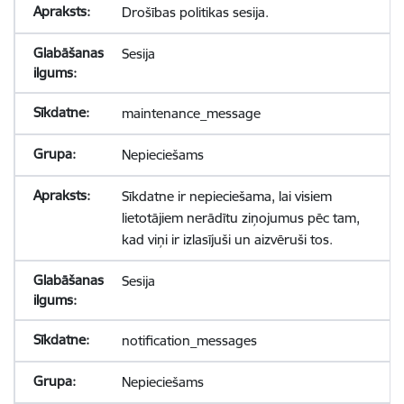
Drošības politikas sesija.
Sesija
maintenance_message
Nepieciešams
Sīkdatne ir nepieciešama, lai visiem
lietotājiem nerādītu ziņojumus pēc tam,
kad viņi ir izlasījuši un aizvēruši tos.
Sesija
notification_messages
Nepieciešams