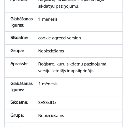
sīkdatņu paziņojumu.
1 mēnesis
cookie-agreed-version
Nepieciešams
Reģistrē, kuru sīkdatņu paziņojuma
versiju lietotājs ir apstiprinājis.
1 mēnesis
SESS<ID>
Nepieciešams