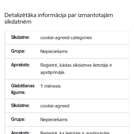
Detalizētāka informācija par izmantotajām
sīkdatnēm
cookie-agreed-categories
Nepieciešams
Reģistrē, kādas sīkdatnes lietotājs ir
apstiprinājis.
1 mēnesis
cookie-agreed
Nepieciešams
Reģistrē, ka lietotājs ir apstiprinājis