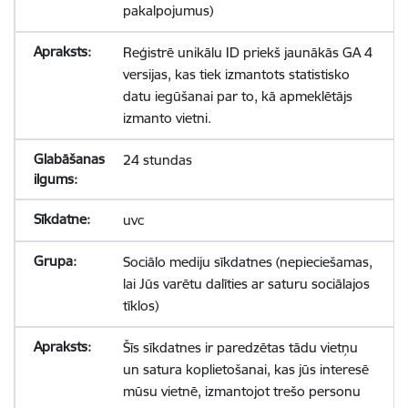
pakalpojumus)
Reģistrē unikālu ID priekš jaunākās GA 4
versijas, kas tiek izmantots statistisko
datu iegūšanai par to, kā apmeklētājs
izmanto vietni.
24 stundas
uvc
Sociālo mediju sīkdatnes (nepieciešamas,
lai Jūs varētu dalīties ar saturu sociālajos
tīklos)
Šīs sīkdatnes ir paredzētas tādu vietņu
un satura koplietošanai, kas jūs interesē
mūsu vietnē, izmantojot trešo personu