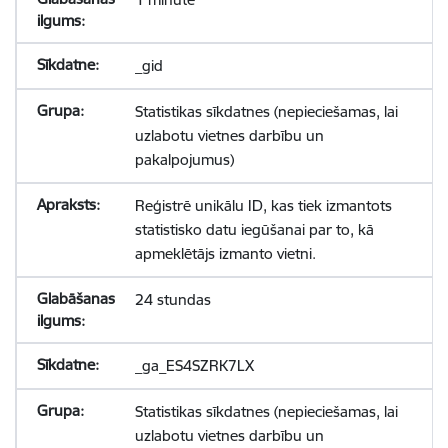
_gid
Statistikas sīkdatnes (nepieciešamas, lai
uzlabotu vietnes darbību un
pakalpojumus)
Reģistrē unikālu ID, kas tiek izmantots
statistisko datu iegūšanai par to, kā
apmeklētājs izmanto vietni.
24 stundas
_ga_ES4SZRK7LX
Statistikas sīkdatnes (nepieciešamas, lai
uzlabotu vietnes darbību un