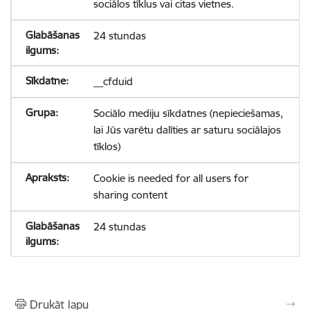
sociālos tīklus vai citas vietnes.
24 stundas
__cfduid
Sociālo mediju sīkdatnes (nepieciešamas,
lai Jūs varētu dalīties ar saturu sociālajos
tīklos)
Cookie is needed for all users for
sharing content
24 stundas
Drukāt lapu