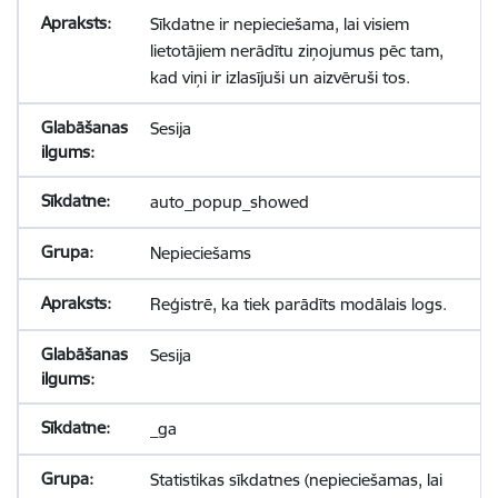
Sīkdatne ir nepieciešama, lai visiem
lietotājiem nerādītu ziņojumus pēc tam,
kad viņi ir izlasījuši un aizvēruši tos.
Sesija
auto_popup_showed
Nepieciešams
Reģistrē, ka tiek parādīts modālais logs.
Sesija
_ga
Statistikas sīkdatnes (nepieciešamas, lai