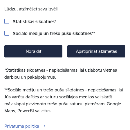
Lūdzu, atzīmējiet savu izvēli:
Statistikas sīkdatnes
*
Sociālo mediju un trešo pušu sīkdatnes
**
Noraidīt
Apstiprināt atzīmētās
*
Statistikas sīkdatnes - nepieciešamas, lai uzlabotu vietnes
darbību un pakalpojumus.
**
Sociālo mediju un trešo pušu sīkdatnes - nepieciešamas, lai
Jūs varētu dalīties ar saturu sociālajos medijos vai skatīt
mājaslapai pievienoto trešo pušu saturu, piemēram, Google
Maps, PowerBI vai citus.
Privātuma politika