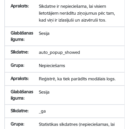
Sīkdatne ir nepieciešama, lai visiem
lietotājiem nerādītu ziņojumus pēc tam,
kad viņi ir izlasījuši un aizvēruši tos.
Sesija
auto_popup_showed
Nepieciešams
Reģistrē, ka tiek parādīts modālais logs.
Sesija
_ga
Statistikas sīkdatnes (nepieciešamas, lai