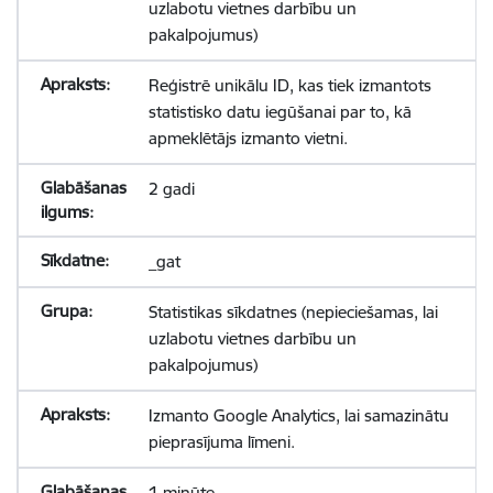
uzlabotu vietnes darbību un
pakalpojumus)
Reģistrē unikālu ID, kas tiek izmantots
statistisko datu iegūšanai par to, kā
apmeklētājs izmanto vietni.
2 gadi
_gat
Statistikas sīkdatnes (nepieciešamas, lai
uzlabotu vietnes darbību un
pakalpojumus)
Izmanto Google Analytics, lai samazinātu
pieprasījuma līmeni.
1 minūte