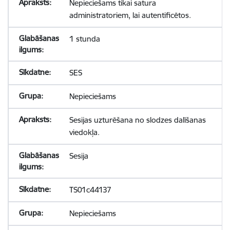
Nepieciešams tikai satura
administratoriem, lai autentificētos.
1 stunda
SES
Nepieciešams
Sesijas uzturēšana no slodzes dalīšanas
viedokļa.
Sesija
TS01c44137
Nepieciešams