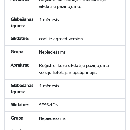
sīkdatņu paziņojumu.
1 mēnesis
cookie-agreed-version
Nepieciešams
Reģistrē, kuru sīkdatņu paziņojuma
versiju lietotājs ir apstiprinājis.
1 mēnesis
SESS<ID>
Nepieciešams