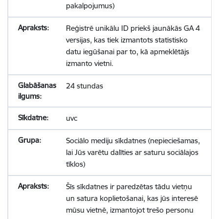
pakalpojumus)
Reģistrē unikālu ID priekš jaunākās GA 4
versijas, kas tiek izmantots statistisko
datu iegūšanai par to, kā apmeklētājs
izmanto vietni.
24 stundas
uvc
Sociālo mediju sīkdatnes (nepieciešamas,
lai Jūs varētu dalīties ar saturu sociālajos
tīklos)
Šīs sīkdatnes ir paredzētas tādu vietņu
un satura koplietošanai, kas jūs interesē
mūsu vietnē, izmantojot trešo personu