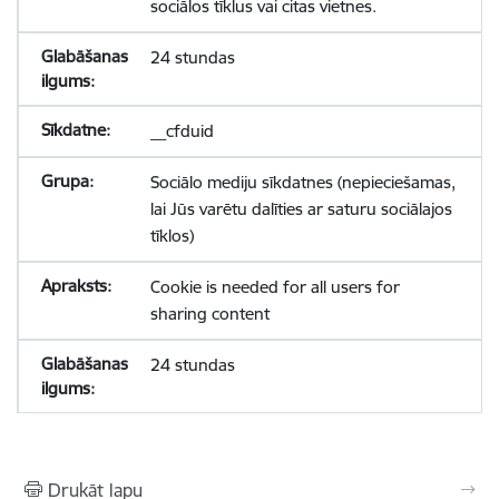
sociālos tīklus vai citas vietnes.
24 stundas
__cfduid
Sociālo mediju sīkdatnes (nepieciešamas,
lai Jūs varētu dalīties ar saturu sociālajos
tīklos)
Cookie is needed for all users for
sharing content
24 stundas
Drukāt lapu