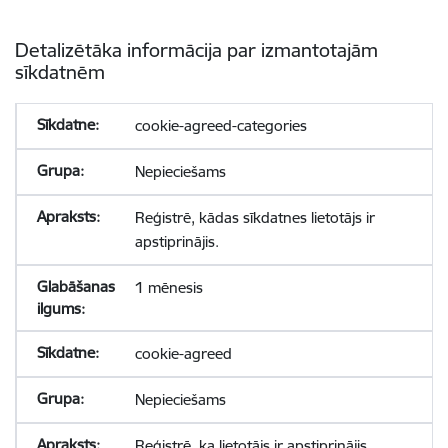
Detalizētāka informācija par izmantotajām
sīkdatnēm
cookie-agreed-categories
Nepieciešams
Reģistrē, kādas sīkdatnes lietotājs ir
apstiprinājis.
1 mēnesis
cookie-agreed
Nepieciešams
Reģistrē, ka lietotājs ir apstiprinājis