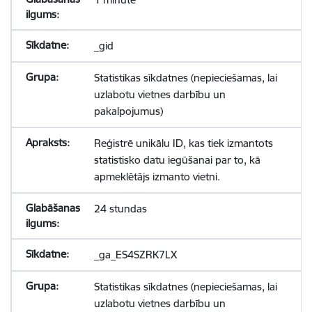
_gid
Statistikas sīkdatnes (nepieciešamas, lai
uzlabotu vietnes darbību un
pakalpojumus)
Reģistrē unikālu ID, kas tiek izmantots
statistisko datu iegūšanai par to, kā
apmeklētājs izmanto vietni.
24 stundas
_ga_ES4SZRK7LX
Statistikas sīkdatnes (nepieciešamas, lai
uzlabotu vietnes darbību un