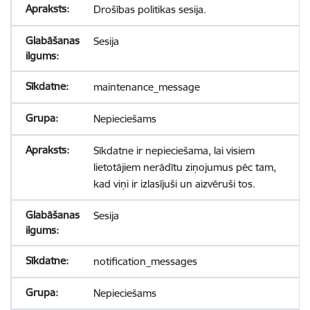
Drošības politikas sesija.
Sesija
maintenance_message
Nepieciešams
Sīkdatne ir nepieciešama, lai visiem
lietotājiem nerādītu ziņojumus pēc tam,
kad viņi ir izlasījuši un aizvēruši tos.
Sesija
notification_messages
Nepieciešams