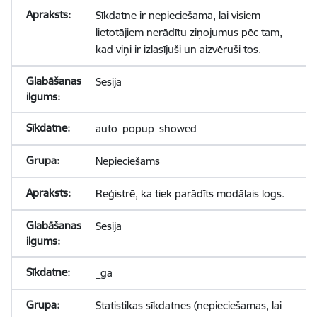
Sīkdatne ir nepieciešama, lai visiem
lietotājiem nerādītu ziņojumus pēc tam,
kad viņi ir izlasījuši un aizvēruši tos.
Sesija
auto_popup_showed
Nepieciešams
Reģistrē, ka tiek parādīts modālais logs.
Sesija
_ga
Statistikas sīkdatnes (nepieciešamas, lai