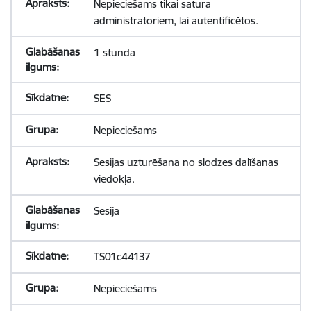
Nepieciešams tikai satura
administratoriem, lai autentificētos.
1 stunda
SES
Nepieciešams
Sesijas uzturēšana no slodzes dalīšanas
viedokļa.
Sesija
TS01c44137
Nepieciešams