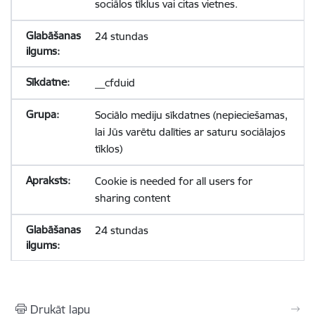
sociālos tīklus vai citas vietnes.
24 stundas
__cfduid
Sociālo mediju sīkdatnes (nepieciešamas,
lai Jūs varētu dalīties ar saturu sociālajos
tīklos)
Cookie is needed for all users for
sharing content
24 stundas
Drukāt lapu