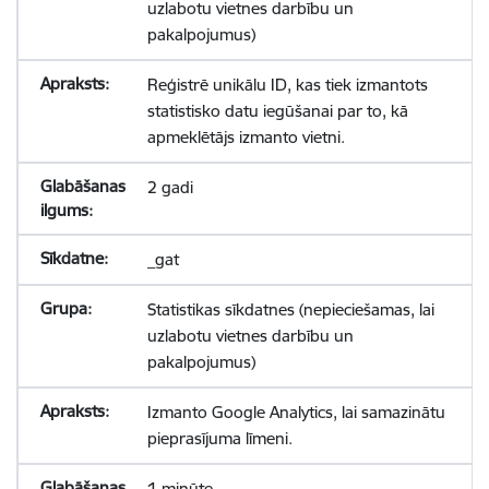
uzlabotu vietnes darbību un
pakalpojumus)
Reģistrē unikālu ID, kas tiek izmantots
statistisko datu iegūšanai par to, kā
apmeklētājs izmanto vietni.
2 gadi
_gat
Statistikas sīkdatnes (nepieciešamas, lai
uzlabotu vietnes darbību un
pakalpojumus)
Izmanto Google Analytics, lai samazinātu
pieprasījuma līmeni.
1 minūte