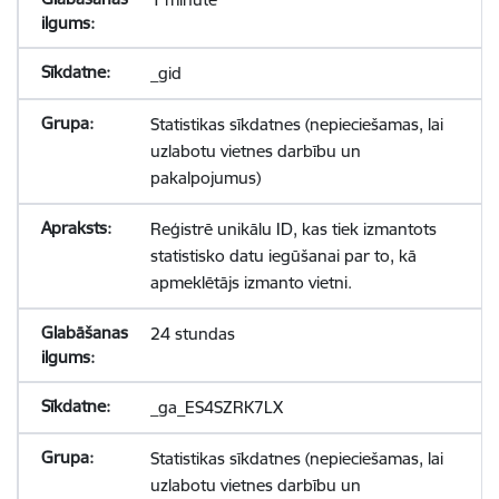
_gid
Statistikas sīkdatnes (nepieciešamas, lai
uzlabotu vietnes darbību un
pakalpojumus)
Reģistrē unikālu ID, kas tiek izmantots
statistisko datu iegūšanai par to, kā
apmeklētājs izmanto vietni.
24 stundas
_ga_ES4SZRK7LX
Statistikas sīkdatnes (nepieciešamas, lai
uzlabotu vietnes darbību un