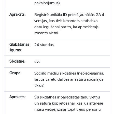
pakalpojumus)
Reģistrē unikālu ID priekš jaunākās GA 4
versijas, kas tiek izmantots statistisko
datu iegūšanai par to, kā apmeklētājs
izmanto vietni.
24 stundas
uvc
Sociālo mediju sīkdatnes (nepieciešamas,
lai Jūs varētu dalīties ar saturu sociālajos
tīklos)
Šīs sīkdatnes ir paredzētas tādu vietņu
un satura koplietošanai, kas jūs interesē
mūsu vietnē, izmantojot trešo personu