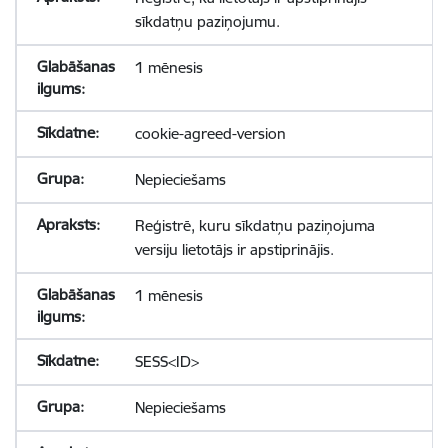
sīkdatņu paziņojumu.
1 mēnesis
cookie-agreed-version
Nepieciešams
Reģistrē, kuru sīkdatņu paziņojuma
versiju lietotājs ir apstiprinājis.
1 mēnesis
SESS<ID>
Nepieciešams