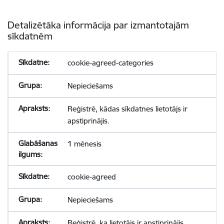
Detalizētāka informācija par izmantotajām
sīkdatnēm
cookie-agreed-categories
Nepieciešams
Reģistrē, kādas sīkdatnes lietotājs ir
apstiprinājis.
1 mēnesis
cookie-agreed
Nepieciešams
Reģistrē, ka lietotājs ir apstiprinājis