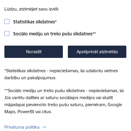
Lūdzu, atzīmējiet savu izvēli:
Statistikas sīkdatnes
*
Sociālo mediju un trešo pušu sīkdatnes
**
Noraidīt
Apstiprināt atzīmētās
*
Statistikas sīkdatnes - nepieciešamas, lai uzlabotu vietnes
darbību un pakalpojumus.
**
Sociālo mediju un trešo pušu sīkdatnes - nepieciešamas, lai
Jūs varētu dalīties ar saturu sociālajos medijos vai skatīt
mājaslapai pievienoto trešo pušu saturu, piemēram, Google
Maps, PowerBI vai citus.
Privātuma politika