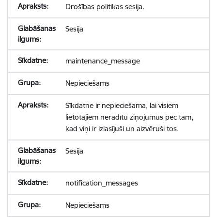
Drošības politikas sesija.
Sesija
maintenance_message
Nepieciešams
Sīkdatne ir nepieciešama, lai visiem
lietotājiem nerādītu ziņojumus pēc tam,
kad viņi ir izlasījuši un aizvēruši tos.
Sesija
notification_messages
Nepieciešams