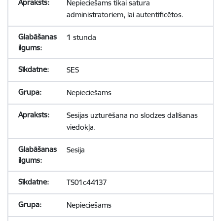
Nepieciešams tikai satura
administratoriem, lai autentificētos.
1 stunda
SES
Nepieciešams
Sesijas uzturēšana no slodzes dalīšanas
viedokļa.
Sesija
TS01c44137
Nepieciešams