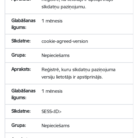
sīkdatņu paziņojumu.
1 mēnesis
cookie-agreed-version
Nepieciešams
Reģistrē, kuru sīkdatņu paziņojuma
versiju lietotājs ir apstiprinājis.
1 mēnesis
SESS<ID>
Nepieciešams