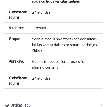
sociālos tīklus vai citas vietnes.
24 stundas
__cfduid
Sociālo mediju sīkdatnes (nepieciešamas,
lai Jūs varētu dalīties ar saturu sociālajos
tīklos)
Cookie is needed for all users for
sharing content
24 stundas
Drukāt lapu