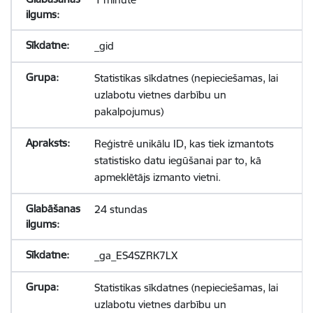
_gid
Statistikas sīkdatnes (nepieciešamas, lai
uzlabotu vietnes darbību un
pakalpojumus)
Reģistrē unikālu ID, kas tiek izmantots
statistisko datu iegūšanai par to, kā
apmeklētājs izmanto vietni.
24 stundas
_ga_ES4SZRK7LX
Statistikas sīkdatnes (nepieciešamas, lai
uzlabotu vietnes darbību un