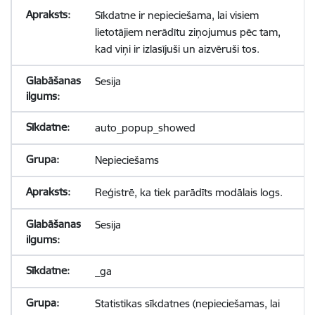
Sīkdatne ir nepieciešama, lai visiem
lietotājiem nerādītu ziņojumus pēc tam,
kad viņi ir izlasījuši un aizvēruši tos.
Sesija
auto_popup_showed
Nepieciešams
Reģistrē, ka tiek parādīts modālais logs.
Sesija
_ga
Statistikas sīkdatnes (nepieciešamas, lai