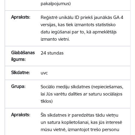
pakalpojumus)
Reģistrē unikālu ID priekš jaunākās GA 4
versijas, kas tiek izmantots statistisko
datu iegūšanai par to, kā apmeklētājs
izmanto vietni.
24 stundas
uvc
Sociālo mediju sīkdatnes (nepieciešamas,
lai Jūs varētu dalīties ar saturu sociālajos
tīklos)
Šīs sīkdatnes ir paredzētas tādu vietņu
un satura koplietošanai, kas jūs interesē
mūsu vietnē, izmantojot trešo personu