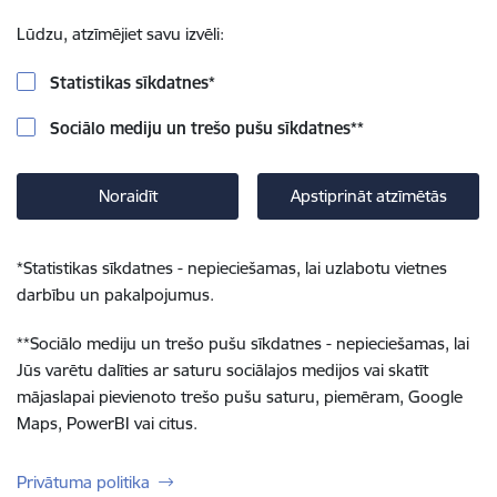
Lūdzu, atzīmējiet savu izvēli:
Statistikas sīkdatnes
*
Sociālo mediju un trešo pušu sīkdatnes
**
Noraidīt
Apstiprināt atzīmētās
*
Statistikas sīkdatnes - nepieciešamas, lai uzlabotu vietnes
darbību un pakalpojumus.
**
Sociālo mediju un trešo pušu sīkdatnes - nepieciešamas, lai
Jūs varētu dalīties ar saturu sociālajos medijos vai skatīt
mājaslapai pievienoto trešo pušu saturu, piemēram, Google
Maps, PowerBI vai citus.
Privātuma politika