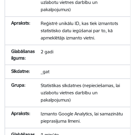
uzlabotu vietnes darbību un
pakalpojumus)
Reģistrē unikālu ID, kas tiek izmantots
statistisko datu iegūšanai par to, kā
apmeklētājs izmanto vietni.
2 gadi
_gat
Statistikas sīkdatnes (nepieciešamas, lai
uzlabotu vietnes darbību un
pakalpojumus)
Izmanto Google Analytics, lai samazinātu
pieprasījuma līmeni.
1 minūte