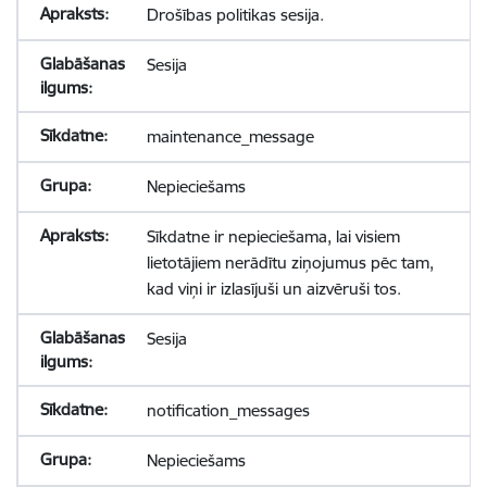
Drošības politikas sesija.
Sesija
maintenance_message
Nepieciešams
Sīkdatne ir nepieciešama, lai visiem
lietotājiem nerādītu ziņojumus pēc tam,
kad viņi ir izlasījuši un aizvēruši tos.
Sesija
notification_messages
Nepieciešams