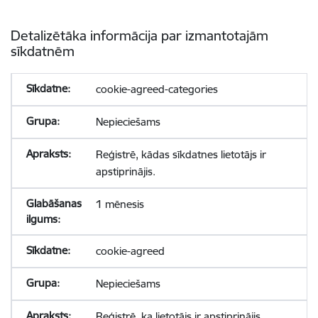
Detalizētāka informācija par izmantotajām
sīkdatnēm
cookie-agreed-categories
Nepieciešams
Reģistrē, kādas sīkdatnes lietotājs ir
apstiprinājis.
1 mēnesis
cookie-agreed
Nepieciešams
Reģistrē, ka lietotājs ir apstiprinājis