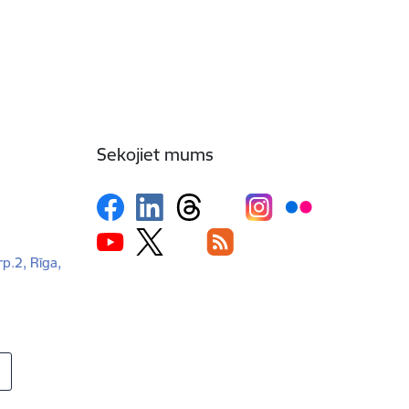
Sekojiet mums
rp.2, Rīga,