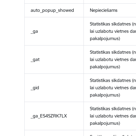
auto_popup_showed
Nepieciešams
Statistikas sīkdatnes (
_ga
lai uzlabotu vietnes d
pakalpojumus)
Statistikas sīkdatnes (
_gat
lai uzlabotu vietnes d
pakalpojumus)
Statistikas sīkdatnes (
_gid
lai uzlabotu vietnes d
pakalpojumus)
Statistikas sīkdatnes (
_ga_ES4SZRK7LX
lai uzlabotu vietnes d
pakalpojumus)