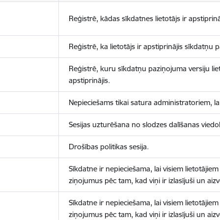
Reģistrē, kādas sīkdatnes lietotājs ir apstiprinā
Reģistrē, ka lietotājs ir apstiprinājis sīkdatņu
Reģistrē, kuru sīkdatņu paziņojuma versiju liet
apstiprinājis.
Nepieciešams tikai satura administratoriem, lai
Sesijas uzturēšana no slodzes dalīšanas viedo
Drošības politikas sesija.
Sīkdatne ir nepieciešama, lai visiem lietotājiem
ziņojumus pēc tam, kad viņi ir izlasījuši un aizv
Sīkdatne ir nepieciešama, lai visiem lietotājiem
ziņojumus pēc tam, kad viņi ir izlasījuši un aizv