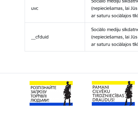
Sociālo mediju sīkdatn
uvc
(nepieciešamas, lai Jūs 
ar saturu sociālajos tīk
Sociālo mediju sīkdatn
__cfduid
(nepieciešamas, lai Jūs 
ar saturu sociālajos tīk