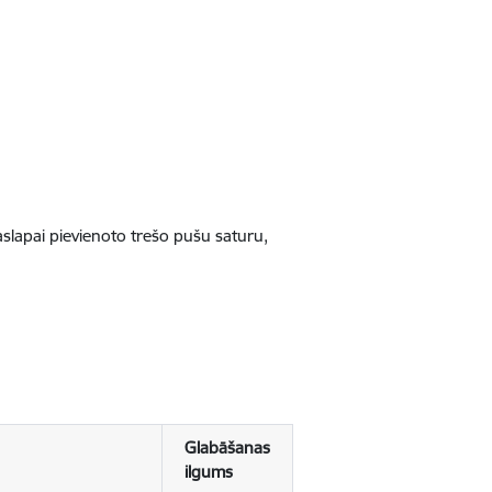
jaslapai pievienoto trešo pušu saturu,
Glabāšanas
ilgums