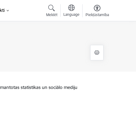
kti
Language
Meklēt
Piekļūstamība
zmantotas statistikas un sociālo mediju