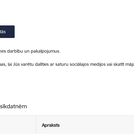
tās
ietnes darbību un pakalpojumus.
, lai Jūs varētu dalīties ar saturu sociālajos medijos vai skatīt mā
 sīkdatnēm
Apraksts