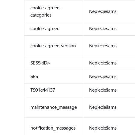
cookie-agreed-
Nepieciešams
categories
cookie-agreed
Nepieciešams
cookie-agreed-version
Nepieciešams
SESS<ID>
Nepieciešams
SES
Nepieciešams
TS01c44137
Nepieciešams
maintenance_message
Nepieciešams
notification_messages
Nepieciešams