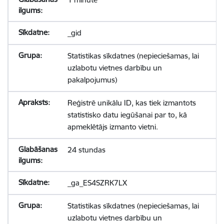
_gid
Statistikas sīkdatnes (nepieciešamas, lai
uzlabotu vietnes darbību un
pakalpojumus)
Reģistrē unikālu ID, kas tiek izmantots
statistisko datu iegūšanai par to, kā
apmeklētājs izmanto vietni.
24 stundas
_ga_ES4SZRK7LX
Statistikas sīkdatnes (nepieciešamas, lai
uzlabotu vietnes darbību un