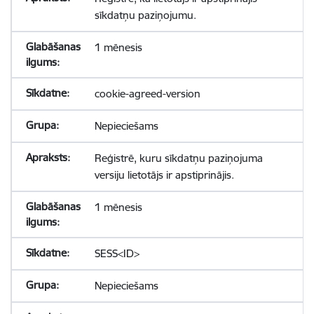
sīkdatņu paziņojumu.
1 mēnesis
cookie-agreed-version
Nepieciešams
Reģistrē, kuru sīkdatņu paziņojuma
versiju lietotājs ir apstiprinājis.
1 mēnesis
SESS<ID>
Nepieciešams