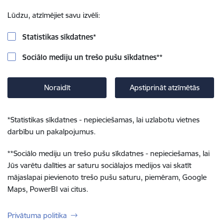
Lūdzu, atzīmējiet savu izvēli:
Statistikas sīkdatnes
*
Sociālo mediju un trešo pušu sīkdatnes
**
Noraidīt
Apstiprināt atzīmētās
*
Statistikas sīkdatnes - nepieciešamas, lai uzlabotu vietnes
darbību un pakalpojumus.
**
Sociālo mediju un trešo pušu sīkdatnes - nepieciešamas, lai
Jūs varētu dalīties ar saturu sociālajos medijos vai skatīt
mājaslapai pievienoto trešo pušu saturu, piemēram, Google
Maps, PowerBI vai citus.
Privātuma politika