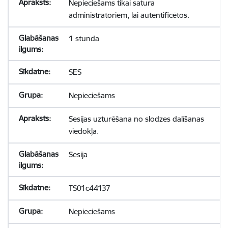
Nepieciešams tikai satura
administratoriem, lai autentificētos.
1 stunda
SES
Nepieciešams
Sesijas uzturēšana no slodzes dalīšanas
viedokļa.
Sesija
TS01c44137
Nepieciešams