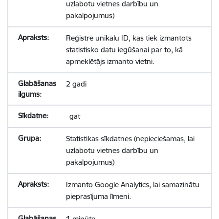
uzlabotu vietnes darbību un
pakalpojumus)
Reģistrē unikālu ID, kas tiek izmantots
statistisko datu iegūšanai par to, kā
apmeklētājs izmanto vietni.
2 gadi
_gat
Statistikas sīkdatnes (nepieciešamas, lai
uzlabotu vietnes darbību un
pakalpojumus)
Izmanto Google Analytics, lai samazinātu
pieprasījuma līmeni.
1 minūte