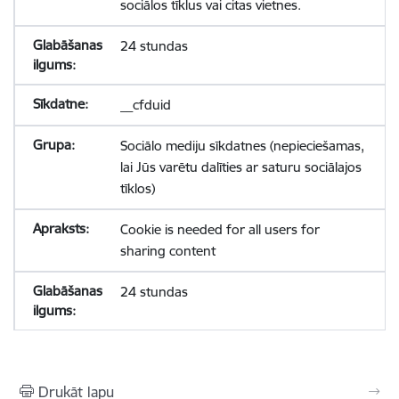
sociālos tīklus vai citas vietnes.
24 stundas
__cfduid
Sociālo mediju sīkdatnes (nepieciešamas,
lai Jūs varētu dalīties ar saturu sociālajos
tīklos)
Cookie is needed for all users for
sharing content
24 stundas
Drukāt lapu