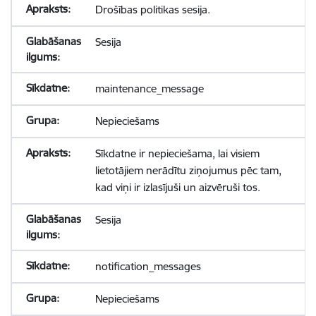
Drošības politikas sesija.
Sesija
maintenance_message
Nepieciešams
Sīkdatne ir nepieciešama, lai visiem
lietotājiem nerādītu ziņojumus pēc tam,
kad viņi ir izlasījuši un aizvēruši tos.
Sesija
notification_messages
Nepieciešams