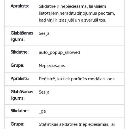
Sīkdatne ir nepieciešama, lai visiem
lietotājiem nerādītu ziņojumus pēc tam,
kad viņi ir izlasījuši un aizvēruši tos.
Sesija
auto_popup_showed
Nepieciešams
Reģistrē, ka tiek parādīts modālais logs.
Sesija
_ga
Statistikas sīkdatnes (nepieciešamas, lai