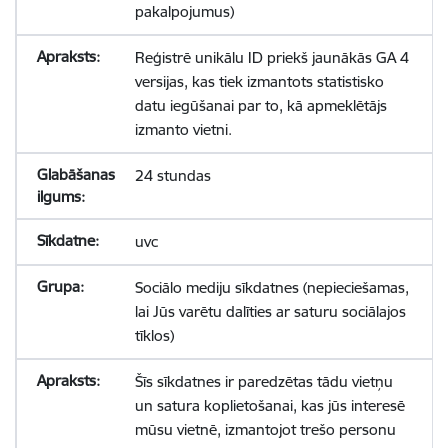
pakalpojumus)
Reģistrē unikālu ID priekš jaunākās GA 4
versijas, kas tiek izmantots statistisko
datu iegūšanai par to, kā apmeklētājs
izmanto vietni.
24 stundas
uvc
Sociālo mediju sīkdatnes (nepieciešamas,
lai Jūs varētu dalīties ar saturu sociālajos
tīklos)
Šīs sīkdatnes ir paredzētas tādu vietņu
un satura koplietošanai, kas jūs interesē
mūsu vietnē, izmantojot trešo personu