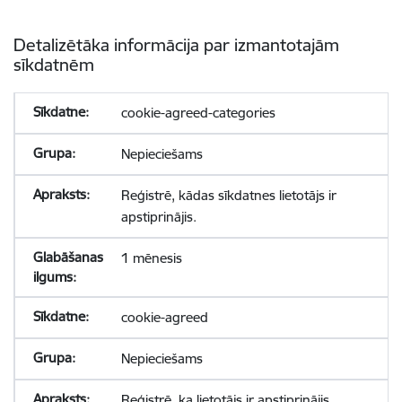
Detalizētāka informācija par izmantotajām
sīkdatnēm
cookie-agreed-categories
Nepieciešams
Reģistrē, kādas sīkdatnes lietotājs ir
apstiprinājis.
1 mēnesis
cookie-agreed
Nepieciešams
Reģistrē, ka lietotājs ir apstiprinājis