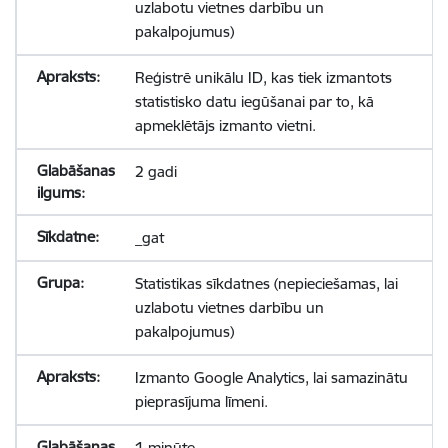
uzlabotu vietnes darbību un
pakalpojumus)
Reģistrē unikālu ID, kas tiek izmantots
statistisko datu iegūšanai par to, kā
apmeklētājs izmanto vietni.
2 gadi
_gat
Statistikas sīkdatnes (nepieciešamas, lai
uzlabotu vietnes darbību un
pakalpojumus)
Izmanto Google Analytics, lai samazinātu
pieprasījuma līmeni.
1 minūte