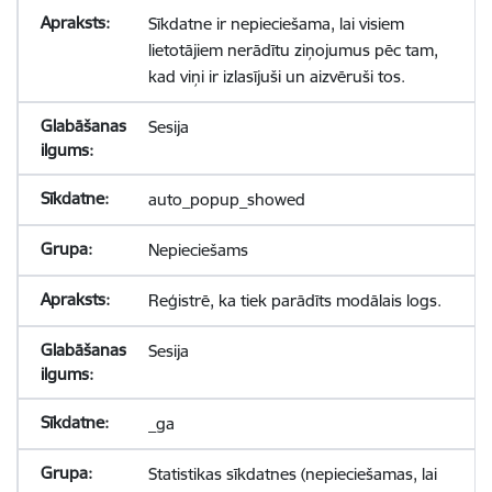
Sīkdatne ir nepieciešama, lai visiem
lietotājiem nerādītu ziņojumus pēc tam,
kad viņi ir izlasījuši un aizvēruši tos.
Sesija
auto_popup_showed
Nepieciešams
Reģistrē, ka tiek parādīts modālais logs.
Sesija
_ga
Statistikas sīkdatnes (nepieciešamas, lai