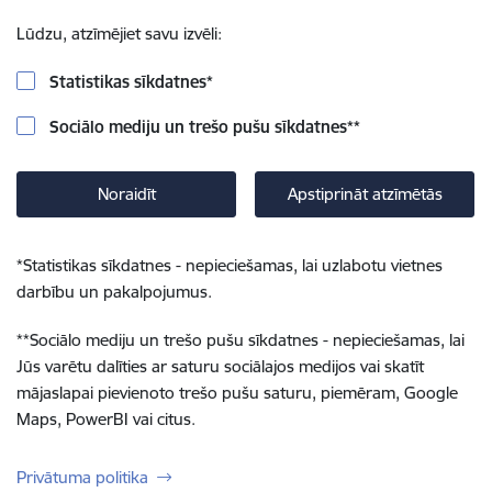
Lūdzu, atzīmējiet savu izvēli:
Statistikas sīkdatnes
*
Sociālo mediju un trešo pušu sīkdatnes
**
Noraidīt
Apstiprināt atzīmētās
*
Statistikas sīkdatnes - nepieciešamas, lai uzlabotu vietnes
darbību un pakalpojumus.
**
Sociālo mediju un trešo pušu sīkdatnes - nepieciešamas, lai
Jūs varētu dalīties ar saturu sociālajos medijos vai skatīt
mājaslapai pievienoto trešo pušu saturu, piemēram, Google
Maps, PowerBI vai citus.
Privātuma politika