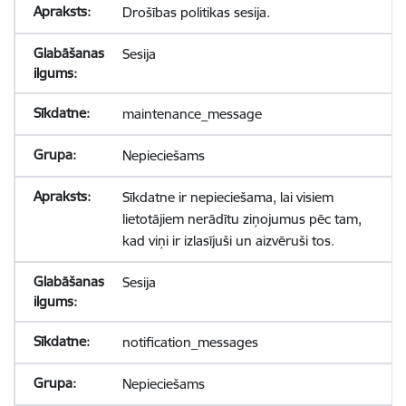
Drošības politikas sesija.
Sesija
maintenance_message
Nepieciešams
Sīkdatne ir nepieciešama, lai visiem
lietotājiem nerādītu ziņojumus pēc tam,
kad viņi ir izlasījuši un aizvēruši tos.
Sesija
notification_messages
Nepieciešams