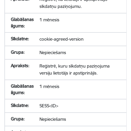
sīkdatņu paziņojumu.
1 mēnesis
cookie-agreed-version
Nepieciešams
Reģistrē, kuru sīkdatņu paziņojuma
versiju lietotājs ir apstiprinājis.
1 mēnesis
SESS<ID>
Nepieciešams