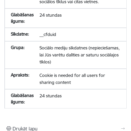
sociālos tīklus vai citas vietnes.
24 stundas
__cfduid
Sociālo mediju sīkdatnes (nepieciešamas,
lai Jūs varētu dalīties ar saturu sociālajos
tīklos)
Cookie is needed for all users for
sharing content
24 stundas
Drukāt lapu