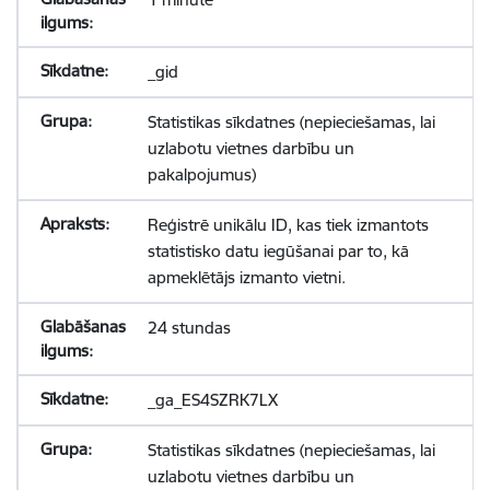
_gid
Statistikas sīkdatnes (nepieciešamas, lai
uzlabotu vietnes darbību un
pakalpojumus)
Reģistrē unikālu ID, kas tiek izmantots
statistisko datu iegūšanai par to, kā
apmeklētājs izmanto vietni.
24 stundas
_ga_ES4SZRK7LX
Statistikas sīkdatnes (nepieciešamas, lai
uzlabotu vietnes darbību un