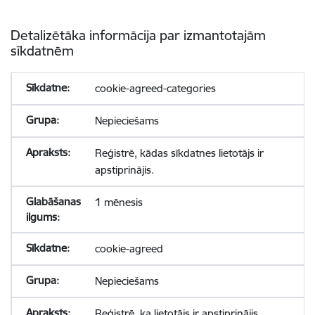
Detalizētāka informācija par izmantotajām
sīkdatnēm
cookie-agreed-categories
Nepieciešams
Reģistrē, kādas sīkdatnes lietotājs ir
apstiprinājis.
1 mēnesis
cookie-agreed
Nepieciešams
Reģistrē, ka lietotājs ir apstiprinājis