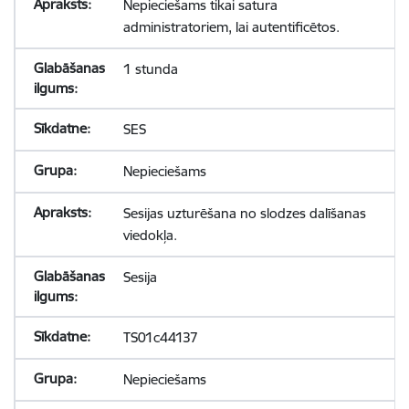
Nepieciešams tikai satura
administratoriem, lai autentificētos.
1 stunda
SES
Nepieciešams
Sesijas uzturēšana no slodzes dalīšanas
viedokļa.
Sesija
TS01c44137
Nepieciešams