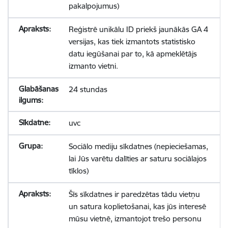
pakalpojumus)
Reģistrē unikālu ID priekš jaunākās GA 4
versijas, kas tiek izmantots statistisko
datu iegūšanai par to, kā apmeklētājs
izmanto vietni.
24 stundas
uvc
Sociālo mediju sīkdatnes (nepieciešamas,
lai Jūs varētu dalīties ar saturu sociālajos
tīklos)
Šīs sīkdatnes ir paredzētas tādu vietņu
un satura koplietošanai, kas jūs interesē
mūsu vietnē, izmantojot trešo personu